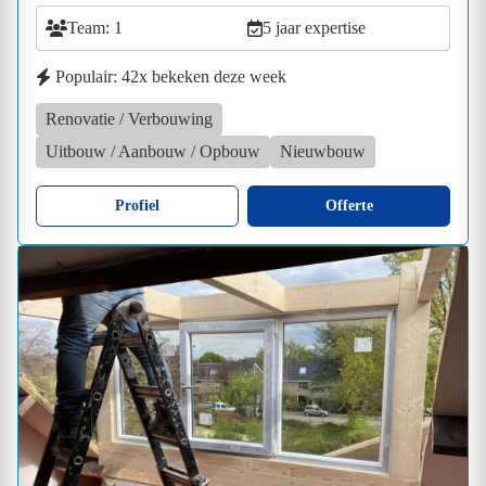
Team: 1
5 jaar expertise
Populair: 42x bekeken deze week
Renovatie / Verbouwing
Uitbouw / Aanbouw / Opbouw
Nieuwbouw
Profiel
Offerte