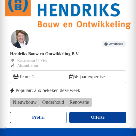
Geverifieerd
Hendriks Bouw en Ontwikkeling B.V.
Kanaalstraat 12, Oss
Afstand: 3 km
Team: 1
56 jaar expertise
Populair: 25x bekeken deze week
Nieuwbouw
Onderhoud
Renovatie
Profiel
Offerte