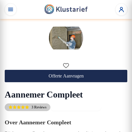
Offerte Aanvragen
Aannemer Compleet
3 Reviews
Gratis eerste adviesgesprek
Over Aannemer Compleet