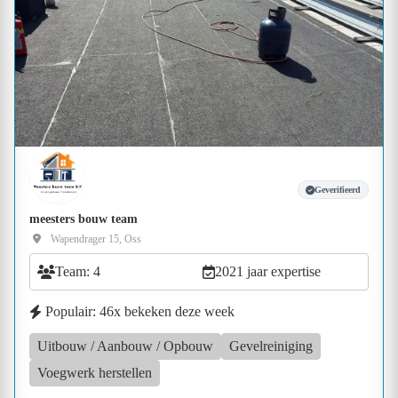
Geverifieerd
meesters bouw team
Wapendrager 15, Oss
Team: 4
2021 jaar expertise
Populair: 46x bekeken deze week
Uitbouw / Aanbouw / Opbouw
Gevelreiniging
Voegwerk herstellen