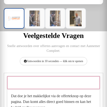
Veelgestelde Vragen
Snelle antwoorden over offertes aanvragen en contact met Aannemer
Compleet.
Antwoorden in 10 seconden — klik om te openen
Hoe vraag ik een offerte aan bij Aannemer Compleet?
Dat doe je het makkelijkst via de offerteknop op deze
pagina. Dan komt alles direct goed binnen en kan het