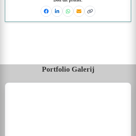
Deel dit profiel:
Facebook
Linkedin
Whatsapp
Email
Kopieer link
Portfolio Galerij