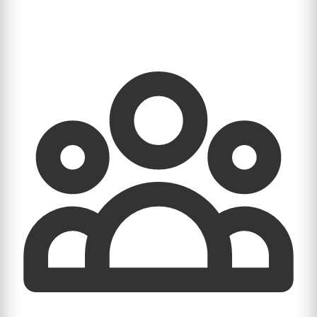
voren komt in lokale zoekopdrachten op Google.