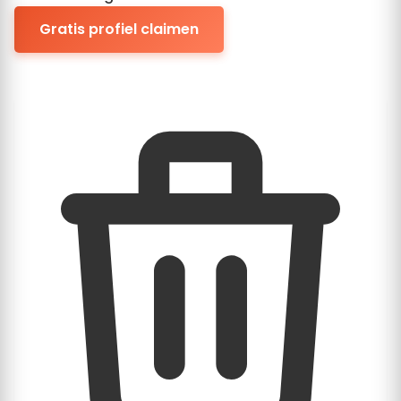
Gratis profiel claimen
Geen creditcard nodig. 100% Gratis.