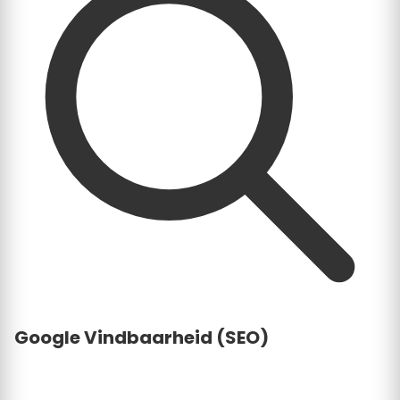
Google Vindbaarheid (SEO)
Klustarief.nl heeft een hoge domeinautoriteit. Een
profiel bij ons zorgt ervoor dat uw bedrijf vaker naar