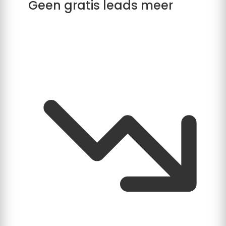
Geen gratis leads meer
U ontvangt geen automatische meldingen
meer van nieuwe klussen in uw werkgebied.