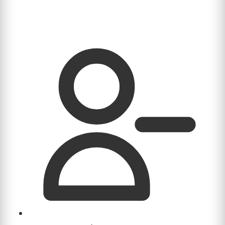
Uw bedrijf is niet meer vindbaar voor lokale
klanten die actief via Google zoeken.