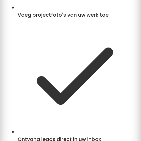
Voeg projectfoto's van uw werk toe
Ontvang leads direct in uw inbox