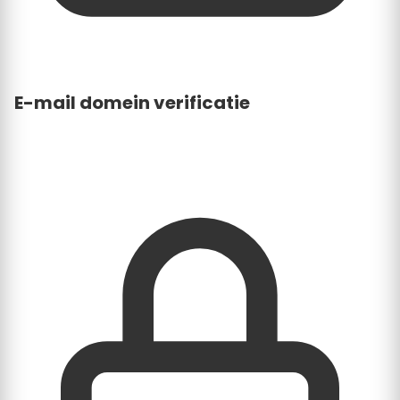
E-mail domein verificatie
Verzoeken moeten afkomstig zijn van een e-
mailadres dat overeenkomt met de bedrijfswebsite.