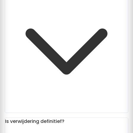
Is verwijdering definitief?