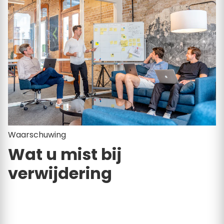
Waarschuwing
Wat u mist bij
verwijdering
Klustarief.nl helpt dagelijks duizenden consumenten
bij het vinden van een vakman. Door uw profiel te
verwijderen, loopt u direct deze voordelen mis: