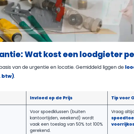
rantie: Wat kost een loodgieter pe
 basis van de urgentie en locatie. Gemiddeld liggen de
loo
. btw)
.
Invloed op de Prijs
Tip voor 
Voor spoedklussen (buiten
Vraag altij
kantoortijden, weekend) wordt
spoedtoe
vaak een toeslag van 50% tot 100%
voorrijko
gerekend.