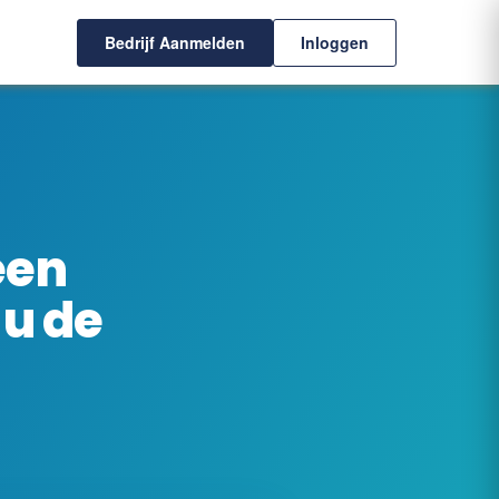
Bedrijf Aanmelden
Inloggen
een
 u de