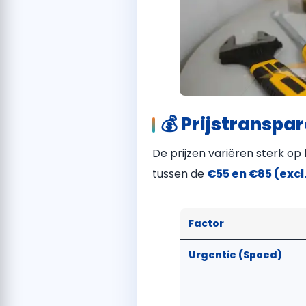
💰 Prijstranspa
De prijzen variëren sterk op
tussen de
€55 en €85 (excl
Factor
Urgentie (Spoed)