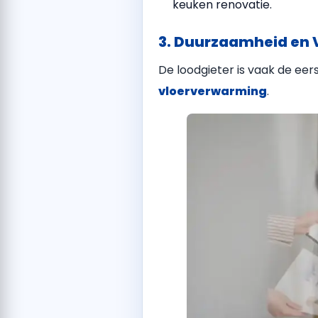
keuken renovatie.
3. Duurzaamheid en
De loodgieter is vaak de ee
vloerverwarming
.