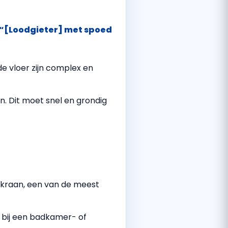
“[Loodgieter] met spoed
de vloer zijn complex en
n. Dit moet snel en grondig
kraan, een van de meest
 bij een badkamer- of