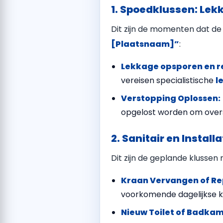
1. Spoedklussen: Lek
Dit zijn de momenten dat de
[Plaatsnaam]”
:
Lekkage opsporen en r
vereisen specialistische
l
Verstopping Oplossen:
opgelost worden om over
2. Sanitair en Instal
Dit zijn de geplande klusse
Kraan Vervangen of Re
voorkomende dagelijkse k
Nieuw Toilet of Badkam