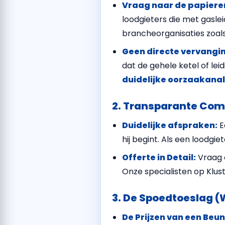
Vraag naar de papiere
loodgieters die met gaslei
brancheorganisaties zoal
Geen directe vervangi
dat de gehele ketel of le
duidelijke oorzaakana
2. Transparante Co
Duidelijke afspraken:
E
hij begint. Als een loodgie
Offerte in Detail:
Vraag o
Onze specialisten op Klus
3. De Spoedtoeslag (
De Prijzen van een Beu