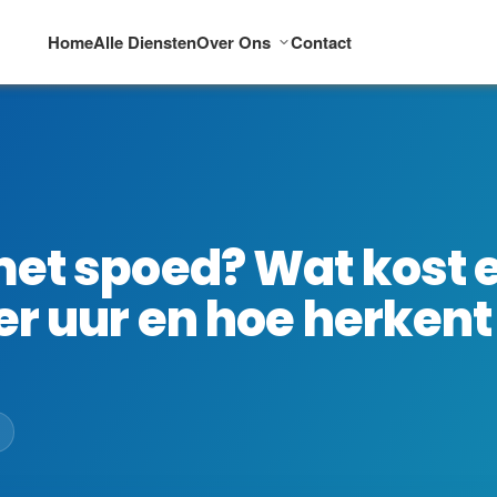
Home
Alle Diensten
Over Ons
Contact
met spoed? Wat kost 
er uur en hoe herkent