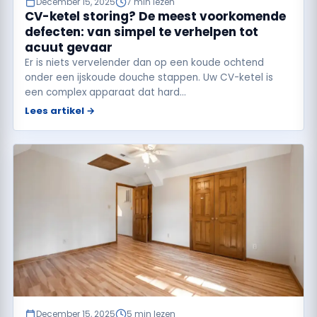
December 15, 2025
7 min lezen
CV-ketel storing? De meest voorkomende
defecten: van simpel te verhelpen tot
acuut gevaar
Er is niets vervelender dan op een koude ochtend
onder een ijskoude douche stappen. Uw CV-ketel is
een complex apparaat dat hard…
Lees artikel →
December 15, 2025
5 min lezen