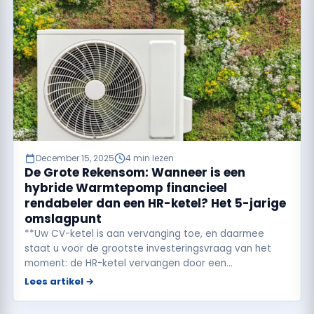
December 15, 2025
4 min lezen
De Grote Rekensom: Wanneer is een
hybride Warmtepomp financieel
rendabeler dan een HR-ketel? Het 5-jarige
omslagpunt
**Uw CV-ketel is aan vervanging toe, en daarmee
staat u voor de grootste investeringsvraag van het
moment: de HR-ketel vervangen door een…
Lees artikel →