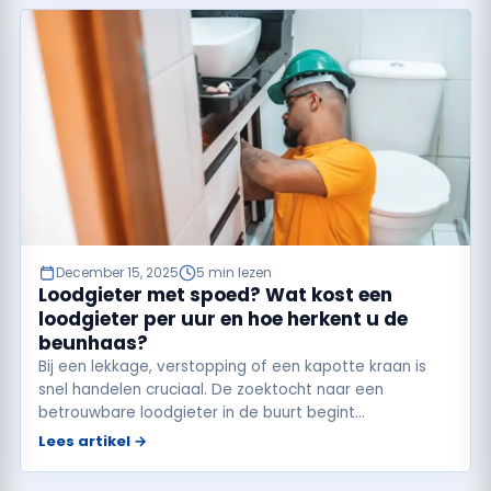
December 15, 2025
5 min lezen
Loodgieter met spoed? Wat kost een
loodgieter per uur en hoe herkent u de
beunhaas?
Bij een lekkage, verstopping of een kapotte kraan is
snel handelen cruciaal. De zoektocht naar een
betrouwbare loodgieter in de buurt begint…
Lees artikel →