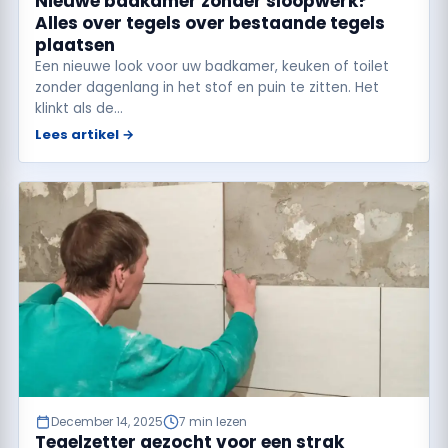
Nieuwe badkamer zonder sloopwerk?
Alles over tegels over bestaande tegels
plaatsen
Een nieuwe look voor uw badkamer, keuken of toilet
zonder dagenlang in het stof en puin te zitten. Het
klinkt als de…
Lees artikel →
December 14, 2025
7 min lezen
Tegelzetter gezocht voor een strak