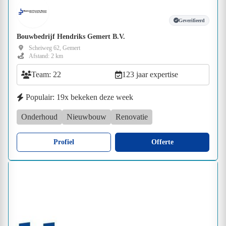
Geverifieerd
Bouwbedrijf Hendriks Gemert B.V.
Scheiweg 62, Gemert
Afstand: 2 km
Team: 22
123 jaar expertise
Populair: 19x bekeken deze week
Onderhoud
Nieuwbouw
Renovatie
Profiel
Offerte