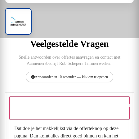
Veelgestelde Vragen
Snelle antwoorden over offertes aanvragen en contact met
Aannemersbedrijf Rob Schepers Timmerwerken.
Antwoorden in 10 seconden — klik om te openen
Hoe vraag ik een offerte aan bij Aannemersbedrijf Rob Schepers
Timmerwerken?
Dat doe je het makkelijkst via de offerteknop op deze
pagina. Dan komt alles direct goed binnen en kan het