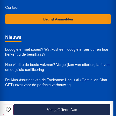
Contact
Bedrijf Aanmelden
Nieuws
Loodgieter met spoed? Wat kost een loodgieter per uur en hoe
herkent u de beunhaas?
Hoe vindt u de beste vakman? Vergelijken van offertes, tarieven
en de juiste certificering
De Klus Assistent van de Toekomst: Hoe u AI (Gemini en Chat
GPT) inzet voor de perfecte verbouwing
Vraag Offerte Aan
© 2025 Klustarief.nl - Alle rechten voorbehouden.
Favoriet