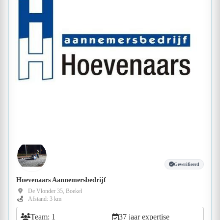
Geverifieerd
Hoevenaars Aannemersbedrijf
De Vlonder 35, Boekel
Afstand: 3 km
Team: 1
37 jaar expertise