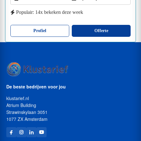
Populair: 14x bekeken deze week
Profiel
Offerte
De beste bedrijven voor jou
klustarief.nl
Atrium Building
Strawinskylaan 3051
1077 ZX Amsterdam