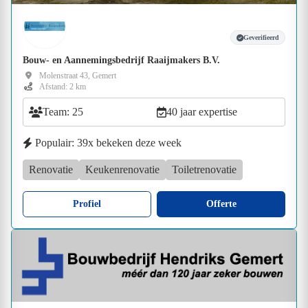
Geverifieerd
Bouw- en Aannemingsbedrijf Raaijmakers B.V.
Molenstraat 43, Gemert
Afstand: 2 km
Team: 25
40 jaar expertise
Populair: 39x bekeken deze week
Renovatie
Keukenrenovatie
Toiletrenovatie
Profiel
Offerte