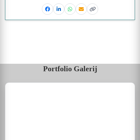
Facebook
Linkedin
Whatsapp
Email
Kopieer link
Portfolio Galerij