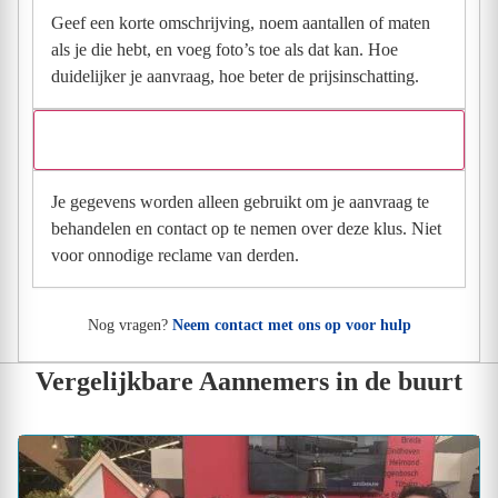
Geef een korte omschrijving, noem aantallen of maten
als je die hebt, en voeg foto’s toe als dat kan. Hoe
duidelijker je aanvraag, hoe beter de prijsinschatting.
Wat gebeurt er met mijn gegevens na mijn aanvraag?
Je gegevens worden alleen gebruikt om je aanvraag te
behandelen en contact op te nemen over deze klus. Niet
voor onnodige reclame van derden.
Nog vragen?
Neem contact met ons op voor hulp
Vergelijkbare Aannemers in de buurt