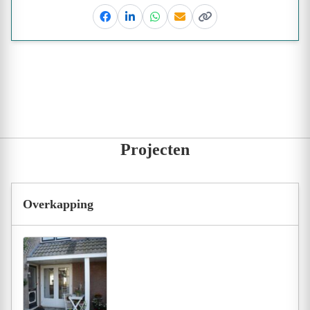
Facebook
Linkedin
Whatsapp
Email
Kopieer link
Projecten
Overkapping