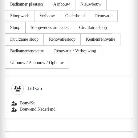
Badkamer plaatsen
Aanbouw
Nieuwbouw
Sloopwerk
Verbouw
Onderhoud
Renovatie
Sloop
Sloopwerkzaamheden
Circulaire sloop
Duurzame sloop
Renovatiesloop
Keukenrenovatie
Badkamerrenovatie
Renovatie / Verbouwing
Uitbouw / Aanbouw / Opbouw
Lid van
BouwNu
Bouwend Nederland