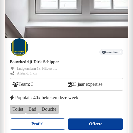
Geverifieerd
Bouwbedrijf Dirk Schipper
Ludgeruslaan 13, Hilversu...
Afstand: 1 km
Team: 3
23 jaar expertise
Populair: 40x bekeken deze week
Toilet
Bad
Douche
Profiel
Offerte