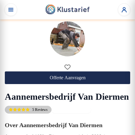
Offerte Aanvragen
Aannemersbedrijf Van Diermen
5 Reviews
Direct beschikbaar
Over Aannemersbedrijf Van Diermen