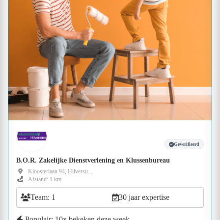
Geverifieerd
B.O.R. Zakelijke Dienstverlening en Klussenbureau
Kloosterlaan 94, Hilversu...
Afstand: 1 km
Team: 1
30 jaar expertise
Populair: 10x bekeken deze week