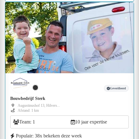
Geverifieerd
Bouwbedrijf Sterk
Augustinushof 13, Hilvers...
Afstand: 1 km
Team: 1
10 jaar expertise
Populair: 38x bekeken deze week