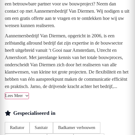
een betrouwbare partner voor uw bouwproject? Neem dan
contact op met Aannemersbedrijf Van Diermen. Wij nodigen u uit
om een gratis offerte aan te vragen en te ontdekken hoe wij uw
wensen kunnen realiseren.
Aannemersbedrijf Van Diermen, opgericht in 2006, is een
zelfstandig allround bedrijf dat zijn expertise in de bouwsector
heeft uitgebreid vanuit ‘t Gooi naar Amsterdam, Utrecht en
Amersfoort. Met jarenlange kennis van het totale bouwproces,
onderscheidt Van Diermen zich door het realiseren van alle
klantwensen, van kleine tot grote projecten. De flexibiliteit en het
hebben van één aanspreekpunt maken de communicatie efficiënt
en praktisch. Jarno, de drijvende kracht achter het bedrijf,...
Lees Meer
Gespecialiseerd in
Radiator
Sanitair
Badkamer verbouwen