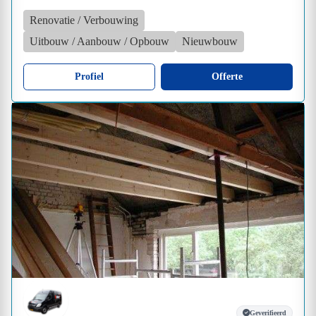
Renovatie / Verbouwing
Uitbouw / Aanbouw / Opbouw
Nieuwbouw
Profiel
Offerte
Geverifieerd