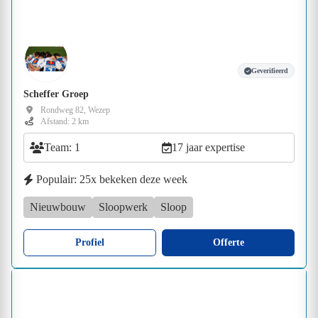
Geverifieerd
Scheffer Groep
Rondweg 82, Wezep
Afstand: 2 km
Team: 1
17 jaar expertise
Populair: 25x bekeken deze week
Nieuwbouw
Sloopwerk
Sloop
Profiel
Offerte