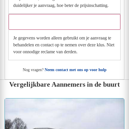
duidelijker je aanvraag, hoe beter de prijsinschatting.
Wat gebeurt er met mijn gegevens na mijn aanvraag?
Je gegevens worden alleen gebruikt om je aanvraag te
behandelen en contact op te nemen over deze klus. Niet
voor onnodige reclame van derden.
Nog vragen?
Neem contact met ons op voor hulp
Vergelijkbare Aannemers in de buurt