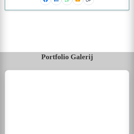
Facebook
Linkedin
Whatsapp
Email
Kopieer link
Portfolio Galerij