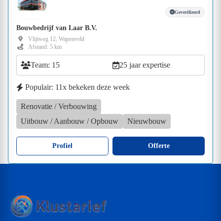
Geverifieerd
Bouwbedrijf van Laar B.V.
Vlijtweg 12, Wapenveld
Afstand: 5 km
Team: 15
25 jaar expertise
Populair: 11x bekeken deze week
Renovatie / Verbouwing
Uitbouw / Aanbouw / Opbouw
Nieuwbouw
Profiel
Offerte