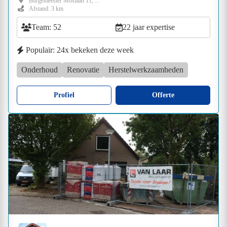
Burgemeester Moslaan 11, ...
Afstand: 3 km
Team: 52
22 jaar expertise
Populair: 24x bekeken deze week
Onderhoud
Renovatie
Herstelwerkzaamheden
Profiel
Offerte