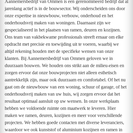
Aannemersbedrijf van Ommen is een gerenommeerd bedrijf dat al
jarenlang actief is in de bouwsector. Wij onderscheiden ons door
onze expertise in nieuwbouw, verbouw, onderhoud en het
onderhoudsvrij maken van woningen. Daarnaast zijn we
gespecialiseerd in het plaatsen van ramen, deuren en kozijnen.
Ons team van vakbekwame professionals streeft ernaar om elke
opdracht met precisie en toewijding uit te voeren, waarbij we
altijd rekening houden met de specifieke wensen van onze
klanten. Bij Aannemersbedrijf van Ommen geloven we in
duurzaam bouwen. We houden ons strikt aan de milieu-eisen en
zorgen ervoor dat onze bouwprojecten niet alleen esthetisch
aantrekkelijk zijn, maar ook duurzaam en comfortabel. Of het nu
gaat om de nieuwbouw van een woning, schuur of garage, of het
onderhoudsvrij maken van uw huis, wij zorgen ervoor dat het
resultaat optimaal aansluit op uw wensen. In onze werkplaats
hebben we voldoende ruimte om maatwerk te leveren. Hier
maken we ramen, deuren, kozijnen en meer voor verschillende
projecten. We hebben goede contacten met diverse leveranciers,
waardoor we ook kunststof of aluminium kozijnen en ramen in