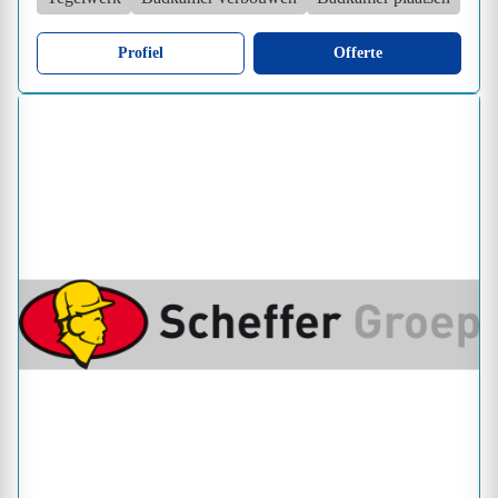
Profiel
Offerte