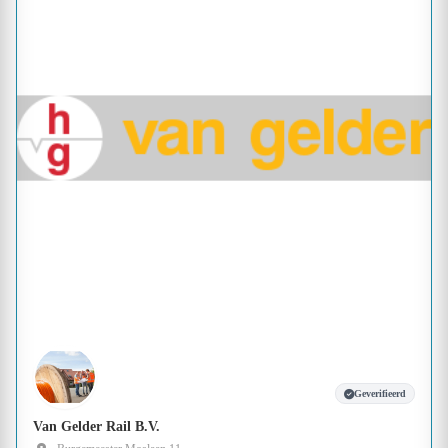
Geverifieerd
Van Gelder Rail B.V.