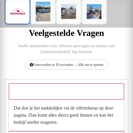
Veelgestelde Vragen
Snelle antwoorden over offertes aanvragen en contact met
Aannemersbedrijf Van Ommen.
Antwoorden in 10 seconden — klik om te openen
Hoe vraag ik een offerte aan bij Aannemersbedrijf Van Ommen?
Dat doe je het makkelijkst via de offerteknop op deze
pagina. Dan komt alles direct goed binnen en kan het
bedrijf sneller reageren.