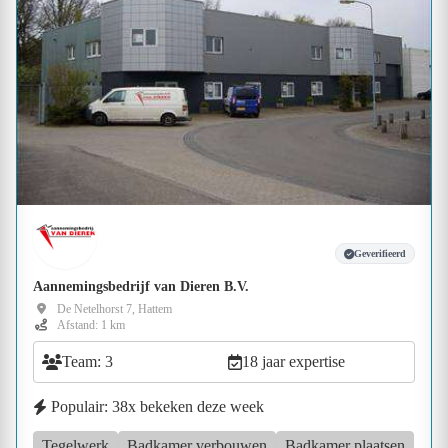
Geverifieerd
Aannemingsbedrijf van Dieren B.V.
De Netelhorst 7, Hattem
Afstand: 1 km
Team: 3
18 jaar expertise
Populair: 38x bekeken deze week
Tegelwerk
Badkamer verbouwen
Badkamer plaatsen