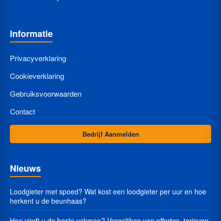
Informatie
Privacyverklaring
Cookieverklaring
Gebruiksvoorwaarden
Contact
Bedrijf Aanmelden
Nieuws
Loodgieter met spoed? Wat kost een loodgieter per uur en hoe
herkent u de beunhaas?
Hoe vindt u de beste vakman? Vergelijken van offertes, tarieven