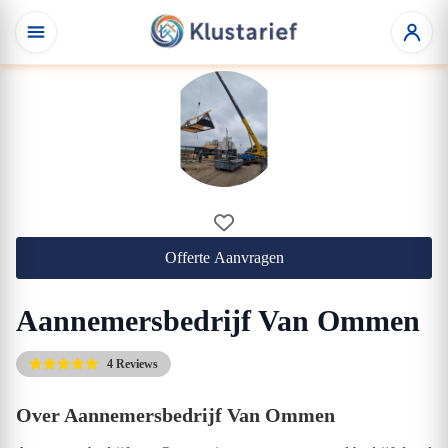
Offerte Aanvragen
Aannemersbedrijf Van Ommen
4 Reviews
Over Aannemersbedrijf Van Ommen