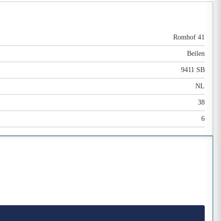
Romhof 41
Beilen
9411 SB
NL
38
6