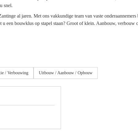
u snel.
jst Zantinge al jaren. Met ons vakkundige team van vaste onderaannemer
t u een bouwklus op stapel staan? Groot of klein. Aanbouw, verbouw 
ie / Verbouwing
Uitbouw / Aanbouw / Opbouw