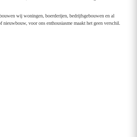
s bouwen wij woningen, boerderijen, bedrijfsgebouwen en al
of nieuwbouw, voor ons enthousiasme maakt het geen verschil.