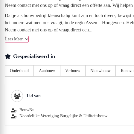
Neem contact met ons op of vraag direct een offerte aan. Wij helpen 
Dat je als bouwbedrijf kleinschalig kunt zijn en toch divers, bewi
het andere wat men ons vraagt, in de regio Assen – Hoogeveen. Heb
Neem contact met ons op of vraag direct een...
Lees Meer
Gespecialiseerd in
Onderhoud
Aanbouw
Verbouw
Nieuwbouw
Renovat
Lid van
BouwNu
Noordelijke Vereniging Burgelijke & Utiliteitsbouw