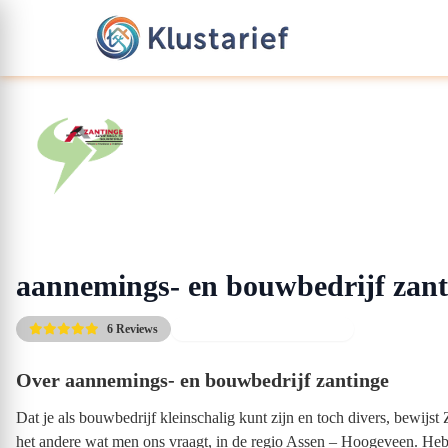
aannemings- en bouwbedrijf zant
6 Reviews
Gratis kennismakingsgesprek
Over aannemings- en bouwbedrijf zantinge
Dat je als bouwbedrijf kleinschalig kunt zijn en toch divers, bewi
het andere wat men ons vraagt, in de regio Assen – Hoogeveen. Heb