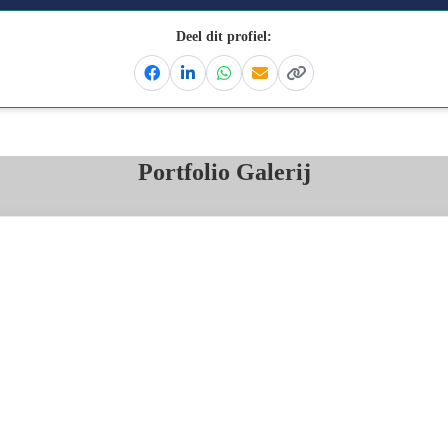
Deel dit profiel:
Facebook
Linkedin
Whatsapp
Email
Kopieer link
Portfolio Galerij