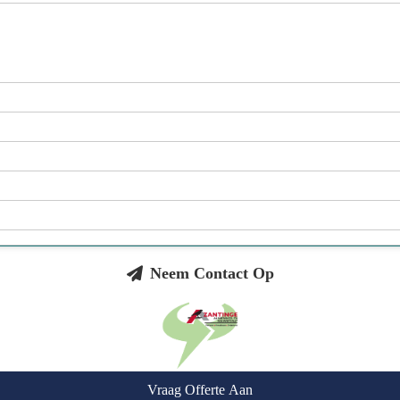
Neem Contact Op
Vraag Offerte Aan