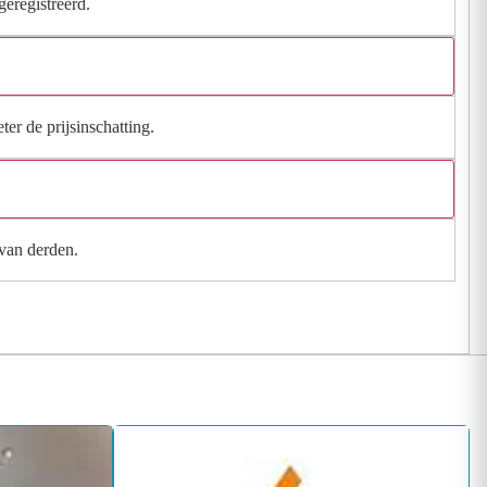
geregistreerd.
ter de prijsinschatting.
 van derden.