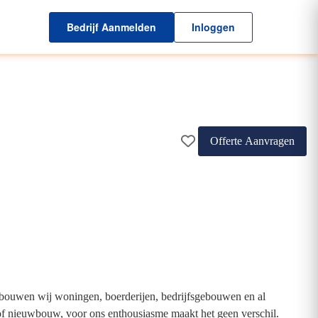
Bedrijf Aanmelden
Inloggen
Offerte Aanvragen
s bouwen wij woningen, boerderijen, bedrijfsgebouwen en al
of nieuwbouw, voor ons enthousiasme maakt het geen verschil.