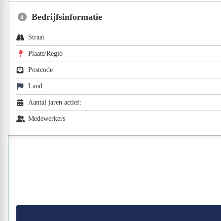
Bedrijfsinformatie
Straat
Plaats/Regio
Postcode
Land
Aantal jaren actief:
Medewerkers