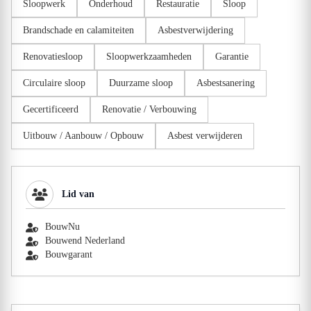
Sloopwerk
Onderhoud
Restauratie
Sloop
Brandschade en calamiteiten
Asbestverwijdering
Renovatiesloop
Sloopwerkzaamheden
Garantie
Circulaire sloop
Duurzame sloop
Asbestsanering
Gecertificeerd
Renovatie / Verbouwing
Uitbouw / Aanbouw / Opbouw
Asbest verwijderen
Lid van
BouwNu
Bouwend Nederland
Bouwgarant