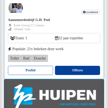
Geverifieerd
Aannemersbedrijf G.H. Poel
Korte Cieweg 17, Castricu...
Afstand: 3 km
Team: 1
32 jaar expertise
Populair: 21x bekeken deze week
Toilet
Bad
Douche
Profiel
Offerte