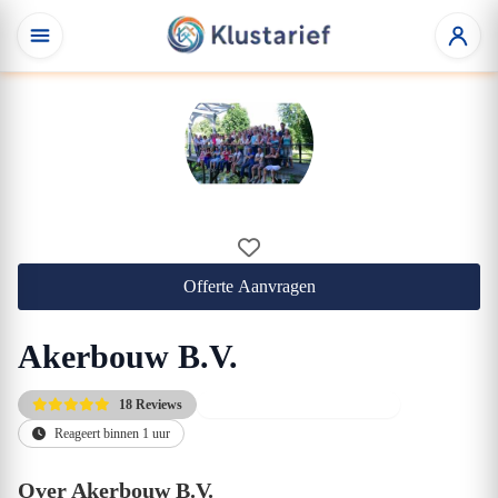
Offerte Aanvragen
Akerbouw B.V.
18 Reviews
Gratis kennismakingsgesprek
Reageert binnen 1 uur
Over Akerbouw B.V.