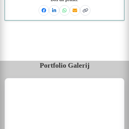
Facebook
Linkedin
Whatsapp
Email
Kopieer link
Portfolio Galerij