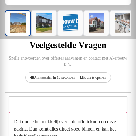
Veelgestelde Vragen
Snelle antwoorden over offertes aanvragen en contact met Akerbouw
B.V..
Antwoorden in 10 seconden — klik om te openen
Hoe vraag ik een offerte aan bij Akerbouw B.V.?
Dat doe je het makkelijkst via de offerteknop op deze
pagina. Dan komt alles direct goed binnen en kan het