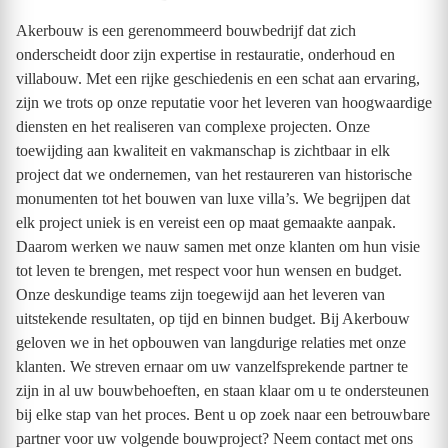
Akerbouw is een gerenommeerd bouwbedrijf dat zich
onderscheidt door zijn expertise in restauratie, onderhoud en
villabouw. Met een rijke geschiedenis en een schat aan ervaring,
zijn we trots op onze reputatie voor het leveren van hoogwaardige
diensten en het realiseren van complexe projecten. Onze
toewijding aan kwaliteit en vakmanschap is zichtbaar in elk
project dat we ondernemen, van het restaureren van historische
monumenten tot het bouwen van luxe villa’s. We begrijpen dat
elk project uniek is en vereist een op maat gemaakte aanpak.
Daarom werken we nauw samen met onze klanten om hun visie
tot leven te brengen, met respect voor hun wensen en budget.
Onze deskundige teams zijn toegewijd aan het leveren van
uitstekende resultaten, op tijd en binnen budget. Bij Akerbouw
geloven we in het opbouwen van langdurige relaties met onze
klanten. We streven ernaar om uw vanzelfsprekende partner te
zijn in al uw bouwbehoeften, en staan klaar om u te ondersteunen
bij elke stap van het proces. Bent u op zoek naar een betrouwbare
partner voor uw volgende bouwproject? Neem contact met ons