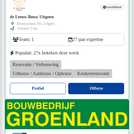
Geverifieerd
de Leeuw Bouw Uitgeest
Benesserlaan 161, Uitgees...
Afstand: 1 km
Team: 1
27 jaar expertise
Populair: 27x bekeken deze week
Renovatie / Verbouwing
Uitbouw / Aanbouw / Opbouw
Keukenrenovatie
Profiel
Offerte