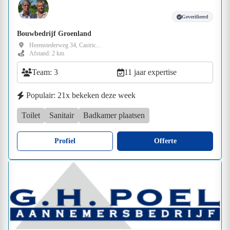
Geverifieerd
Bouwbedrijf Groenland
Heemstederweg 34, Castric...
Afstand: 2 km
Team: 3
11 jaar expertise
Populair: 21x bekeken deze week
Toilet
Sanitair
Badkamer plaatsen
Profiel
Offerte