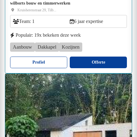
wilborts bouw en timmerwerken
Kruisherenstraat 29, Tilb...
Team: 1
6 jaar expertise
Populair: 19x bekeken deze week
Aanbouw
Dakkapel
Kozijnen
Profiel
Offerte