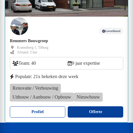
Geverifieerd
Remmers Bouwgroep
Kranenberg 1, Tilburg
Afstand: 2 km
Team: 40
9 jaar expertise
Populair: 21x bekeken deze week
Renovatie / Verbouwing
Uitbouw / Aanbouw / Opbouw
Nieuwbouw
Profiel
Offerte