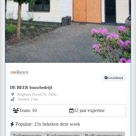
Geverifieerd
DE BEER bouwbedrijf
Ringbaan-Noord 29, Tilbur...
Afstand: 2 km
Team: 10
32 jaar expertise
Populair: 23x bekeken deze week
Toiletrenovatie
Keukenrenovatie
Badkamerrenovatie