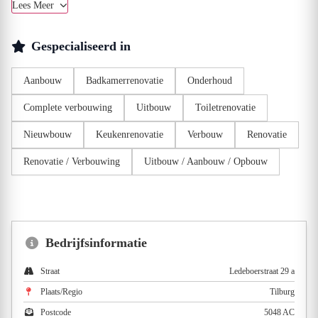
Lees Meer
Gespecialiseerd in
Aanbouw
Badkamerrenovatie
Onderhoud
Complete verbouwing
Uitbouw
Toiletrenovatie
Nieuwbouw
Keukenrenovatie
Verbouw
Renovatie
Renovatie / Verbouwing
Uitbouw / Aanbouw / Opbouw
Bedrijfsinformatie
Straat
Ledeboerstraat 29 a
Plaats/Regio
Tilburg
Postcode
5048 AC