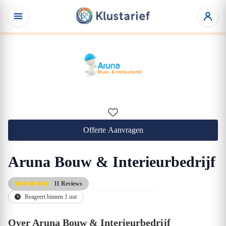
Offerte Aanvragen
Aruna Bouw & Interieurbedrijf
11 Reviews
Direct beschikbaar
Reageert binnen 1 uur
Over Aruna Bouw & Interieurbedrijf