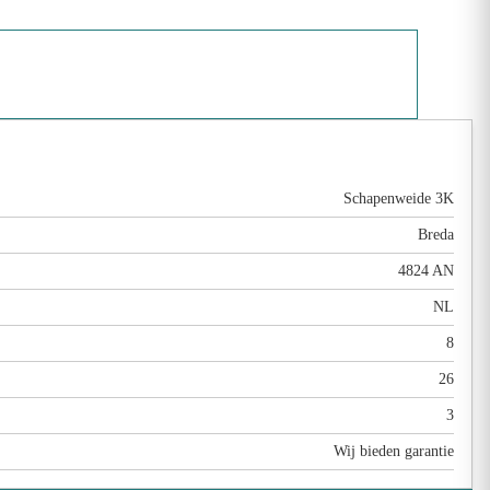
Schapenweide 3K
Breda
4824 AN
NL
8
26
3
Wij bieden garantie