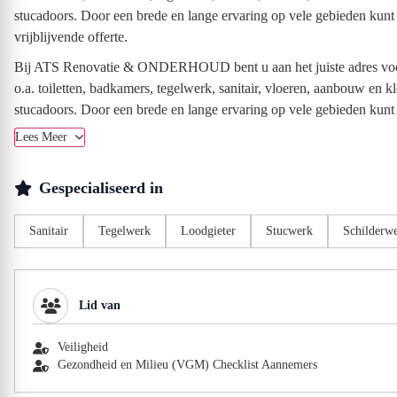
stucadoors. Door een brede en lange ervaring op vele gebieden kunt u
vrijblijvende offerte.
Bij ATS Renovatie & ONDERHOUD bent u aan het juiste adres voor 
o.a. toiletten, badkamers, tegelwerk, sanitair, vloeren, aanbouw en k
stucadoors. Door een brede en lange ervaring op vele gebieden kunt u
Lees Meer
Gespecialiseerd in
Sanitair
Tegelwerk
Loodgieter
Stucwerk
Schilderw
Lid van
Veiligheid
Gezondheid en Milieu (VGM) Checklist Aannemers