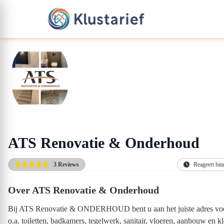
ATS Renovatie & Onderhoud
3 Reviews
Gratis kennismakingsgesprek
Reageert bin
Over ATS Renovatie & Onderhoud
Bij ATS Renovatie & ONDERHOUD bent u aan het juiste adres voor 
o.a. toiletten, badkamers, tegelwerk, sanitair, vloeren, aanbouw en k