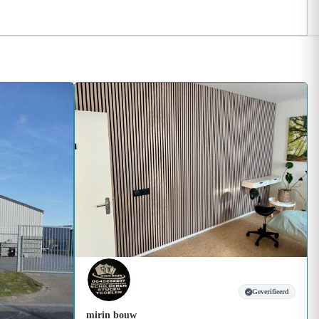
Geverifieerd
mirin bouw