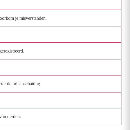
 voorkom je misverstanden.
geregistreerd.
ter de prijsinschatting.
 van derden.