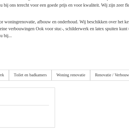
 bij ons terecht voor een goede prijs en voor kwaliteit. Wij zijn zeer f
woningrenovatie, afbouw en onderhoud. Wij beschikken over het keu
leine verbouwingen Ook voor stuc-, schilderwerk en latex spuiten kunt u
 bij...
erk
Toilet en badkamers
Woning renovatie
Renovatie / Verbouw