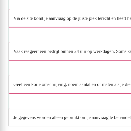
Via de site komt je aanvraag op de juiste plek terecht en heeft 
Vaak reageert een bedrijf binnen 24 uur op werkdagen. Soms kan h
Geef een korte omschrijving, noem aantallen of maten als je die h
Je gegevens worden alleen gebruikt om je aanvraag te behandel