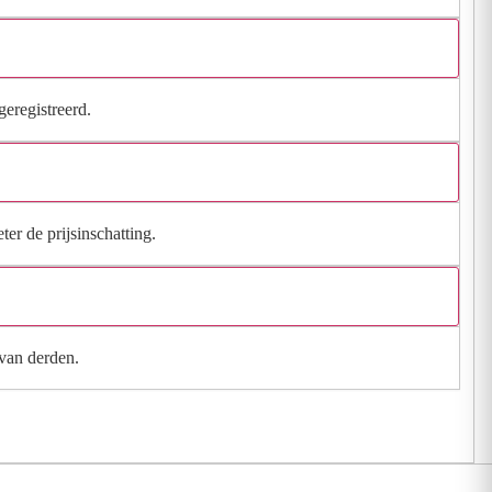
geregistreerd.
ter de prijsinschatting.
 van derden.