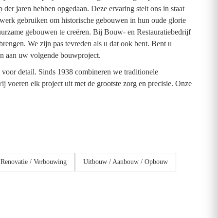
p der jaren hebben opgedaan. Deze ervaring stelt ons in staat
andwerk gebruiken om historische gebouwen in hun oude glorie
duurzame gebouwen te creëren. Bij Bouw- en Restauratiebedrijf
rengen. We zijn pas tevreden als u dat ook bent. Bent u
ken aan uw volgende bouwproject.
oor detail. Sinds 1938 combineren we traditionele
 voeren elk project uit met de grootste zorg en precisie. Onze
Renovatie / Verbouwing
Uitbouw / Aanbouw / Opbouw