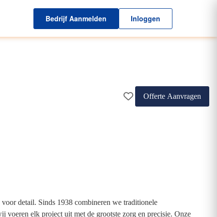
Bedrijf Aanmelden
Inloggen
Offerte Aanvragen
oor detail. Sinds 1938 combineren we traditionele
 voeren elk project uit met de grootste zorg en precisie. Onze