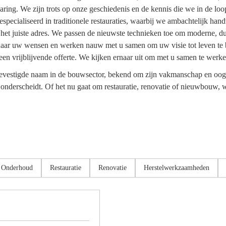
varing. We zijn trots op onze geschiedenis en de kennis die we in de loo
especialiseerd in traditionele restauraties, waarbij we ambachtelijk h
 het juiste adres. We passen de nieuwste technieken toe om moderne, 
naar uw wensen en werken nauw met u samen om uw visie tot leven te b
een vrijblijvende offerte. We kijken ernaar uit om met u samen te wer
evestigde naam in de bouwsector, bekend om zijn vakmanschap en oog v
erscheidt. Of het nu gaat om restauratie, renovatie of nieuwbouw, wij
Onderhoud
Restauratie
Renovatie
Herstelwerkzaamheden