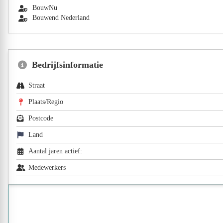
BouwNu
Bouwend Nederland
Bedrijfsinformatie
Straat
Plaats/Regio
Postcode
Land
Aantal jaren actief:
Medewerkers