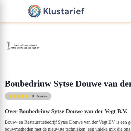
Boubedriuw Sytse Douwe van der
11 Reviews
Over Boubedriuw Sytse Douwe van der Vegt B.V.
Bouw- en Restauratiebedrijf Sytse Douwe van der Vegt BV is een g
bouwmethoden met de nieuwste technieken, een unieke mix die ons ond