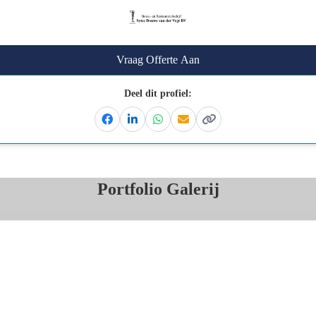
Vraag Offerte Aan
Deel dit profiel:
Facebook
Linkedin
Whatsapp
Email
Kopieer link
Portfolio Galerij