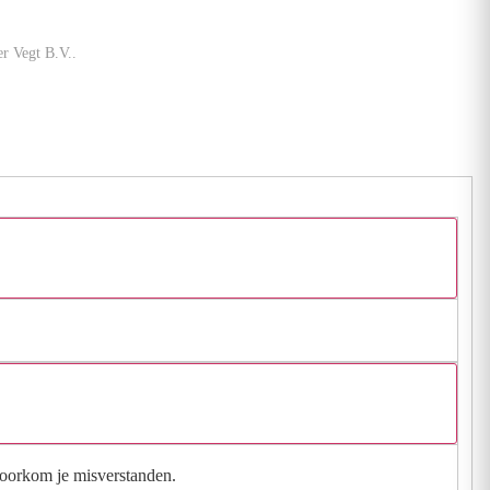
r Vegt B.V..
 voorkom je misverstanden.