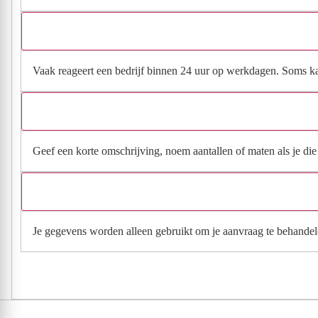
Vaak reageert een bedrijf binnen 24 uur op werkdagen. Soms kan h
Geef een korte omschrijving, noem aantallen of maten als je die h
Je gegevens worden alleen gebruikt om je aanvraag te behandel