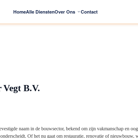
Home
Alle Diensten
Over Ons
Contact
 Vegt B.V.
evestigde naam in de bouwsector, bekend om zijn vakmanschap en oog v
erscheidt. Of het nu gaat om restauratie, renovatie of nieuwbouw, wij