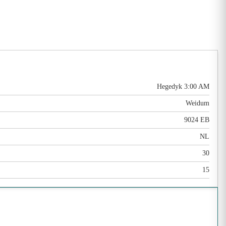
Hegedyk 3:00 AM
Weidum
9024 EB
NL
30
15