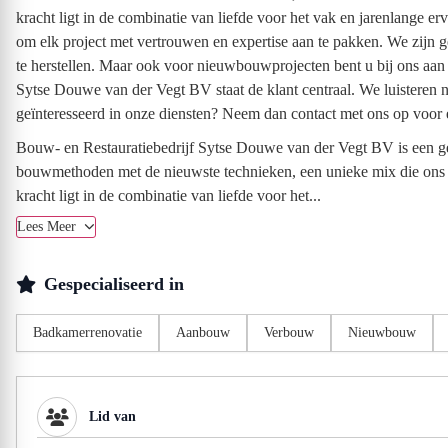
kracht ligt in de combinatie van liefde voor het vak en jarenlange er
om elk project met vertrouwen en expertise aan te pakken. We zijn g
te herstellen. Maar ook voor nieuwbouwprojecten bent u bij ons aan
Sytse Douwe van der Vegt BV staat de klant centraal. We luisteren 
geïnteresseerd in onze diensten? Neem dan contact met ons op voor 
Bouw- en Restauratiebedrijf Sytse Douwe van der Vegt BV is een g
bouwmethoden met de nieuwste technieken, een unieke mix die ons ond
kracht ligt in de combinatie van liefde voor het...
Lees Meer
Gespecialiseerd in
Badkamerrenovatie
Aanbouw
Verbouw
Nieuwbouw
Lid van