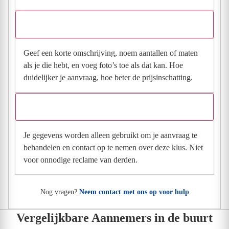
Wat moet ik invullen voor een goede prijsindicatie?
Geef een korte omschrijving, noem aantallen of maten
als je die hebt, en voeg foto’s toe als dat kan. Hoe
duidelijker je aanvraag, hoe beter de prijsinschatting.
Wat gebeurt er met mijn gegevens na mijn aanvraag?
Je gegevens worden alleen gebruikt om je aanvraag te
behandelen en contact op te nemen over deze klus. Niet
voor onnodige reclame van derden.
Nog vragen?
Neem contact met ons op voor hulp
Vergelijkbare Aannemers in de buurt