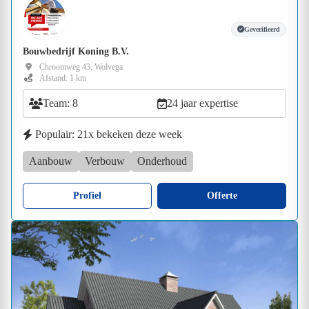
Geverifieerd
Bouwbedrijf Koning B.V.
Chroomweg 43, Wolvega
Afstand: 1 km
Team: 8
24 jaar expertise
Populair: 21x bekeken deze week
Aanbouw
Verbouw
Onderhoud
Profiel
Offerte