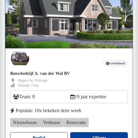
Geverifieerd
Bouwbedrijf A. van der Wal BV
Oppers 3a, Wolvega
Afstand: 1 km
Team: 8
19 jaar expertise
Populair: 10x bekeken deze week
Nieuwbouw
Verbouw
Renovatie
Profiel
Offerte