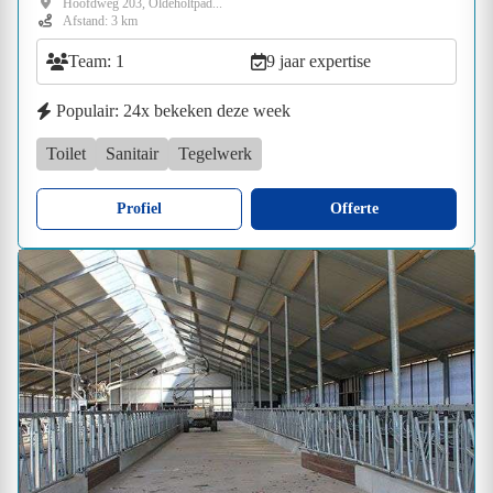
Hoofdweg 203, Oldeholtpad...
Afstand: 3 km
Team: 1
9 jaar expertise
Populair: 24x bekeken deze week
Toilet
Sanitair
Tegelwerk
Profiel
Offerte