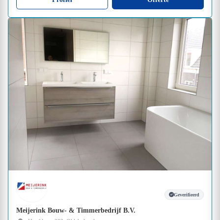
Geverifieerd
Meijerink Bouw- & Timmerbedrijf B.V.