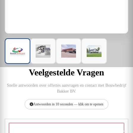
Veelgestelde Vragen
Snelle antwoorden over offertes aanvragen en contact met Bouwbedrijf
Bakker BV.
Antwoorden in 10 seconden — klik om te openen
Hoe vraag ik een offerte aan bij Bouwbedrijf Bakker BV?