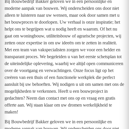
Bij Bouwbedrijf Bakker geloven we in een persoonlijke en
moderne aanpak van bouwen. Wij onderscheiden ons door niet
alleen te luisteren naar uw wensen, maar ook door samen met u
het bouwproces te doorlopen. Uw verhaal is onze inspiratie; het
helpt ons te begrijpen wat u nodig heeft en waarom. Of het nu
gaat om woningbouw, utiliteitsbouw of agrarische projecten, wij
zetten onze expertise in om uw ideeën om te zetten in realiteit.
Met een team van vakspecialisten zorgen we voor een helder en
transparant proces. We begeleiden u van het eerste schetsplan tot
de uiteindelijke oplevering, waarbij we altijd open communiceren
over de voortgang en verwachtingen. Onze focus ligt op het
creëren van een thuis of een functionele werkplek die perfect
aansluit bij uw behoeften. Wij nodigen u uit om samen met ons de
mogelijkheden te verkennen. Heeft u een bouwproject in
gedachten? Neem dan contact met ons op en vraag een gratis
offerte aan. Wij staan klaar om uw dromen werkelijkheid te
maken!
Bij Bouwbedrijf Bakker geloven we in een persoonlijke en
moderne aanpak van bouwen. Wij onderscheiden ons door niet