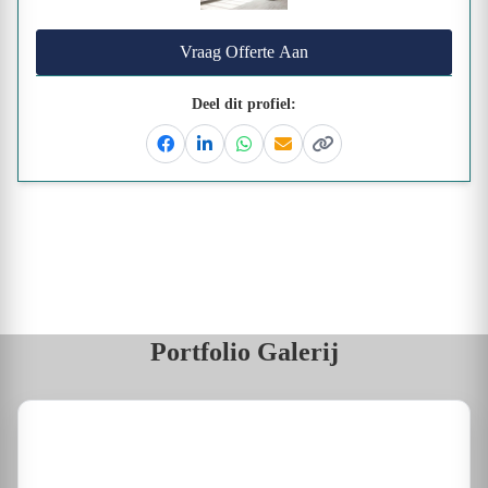
Vraag Offerte Aan
Deel dit profiel:
Facebook
Linkedin
Whatsapp
Email
Kopieer link
Portfolio Galerij