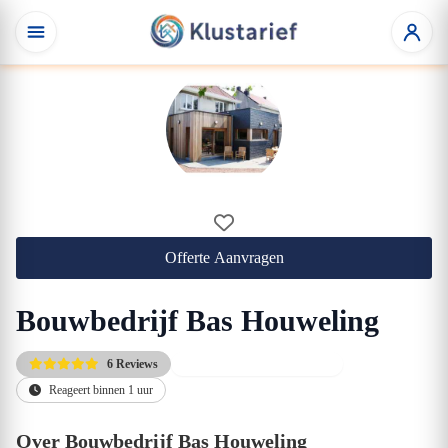
Offerte Aanvragen
Bouwbedrijf Bas Houweling
6 Reviews
Gratis eerste adviesgesprek
Reageert binnen 1 uur
Over Bouwbedrijf Bas Houweling