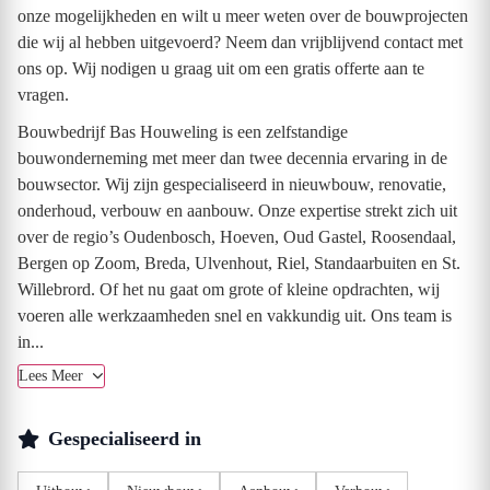
onze mogelijkheden en wilt u meer weten over de bouwprojecten
die wij al hebben uitgevoerd? Neem dan vrijblijvend contact met
ons op. Wij nodigen u graag uit om een gratis offerte aan te
vragen.
Bouwbedrijf Bas Houweling is een zelfstandige
bouwonderneming met meer dan twee decennia ervaring in de
bouwsector. Wij zijn gespecialiseerd in nieuwbouw, renovatie,
onderhoud, verbouw en aanbouw. Onze expertise strekt zich uit
over de regio’s Oudenbosch, Hoeven, Oud Gastel, Roosendaal,
Bergen op Zoom, Breda, Ulvenhout, Riel, Standaarbuiten en St.
Willebrord. Of het nu gaat om grote of kleine opdrachten, wij
voeren alle werkzaamheden snel en vakkundig uit. Ons team is
in...
Lees Meer
Gespecialiseerd in