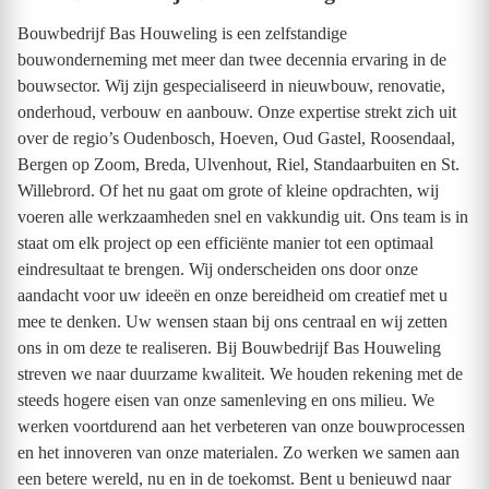
Bouwbedrijf Bas Houweling is een zelfstandige
bouwonderneming met meer dan twee decennia ervaring in de
bouwsector. Wij zijn gespecialiseerd in nieuwbouw, renovatie,
onderhoud, verbouw en aanbouw. Onze expertise strekt zich uit
over de regio’s Oudenbosch, Hoeven, Oud Gastel, Roosendaal,
Bergen op Zoom, Breda, Ulvenhout, Riel, Standaarbuiten en St.
Willebrord. Of het nu gaat om grote of kleine opdrachten, wij
voeren alle werkzaamheden snel en vakkundig uit. Ons team is in
staat om elk project op een efficiënte manier tot een optimaal
eindresultaat te brengen. Wij onderscheiden ons door onze
aandacht voor uw ideeën en onze bereidheid om creatief met u
mee te denken. Uw wensen staan bij ons centraal en wij zetten
ons in om deze te realiseren. Bij Bouwbedrijf Bas Houweling
streven we naar duurzame kwaliteit. We houden rekening met de
steeds hogere eisen van onze samenleving en ons milieu. We
werken voortdurend aan het verbeteren van onze bouwprocessen
en het innoveren van onze materialen. Zo werken we samen aan
een betere wereld, nu en in de toekomst. Bent u benieuwd naar