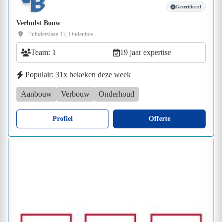
Geverifieerd
Verhulst Bouw
Tuinderslaan 17, Oudenbos...
Team: 1
19 jaar expertise
Populair: 31x bekeken deze week
Aanbouw
Verbouw
Onderhoud
Profiel
Offerte