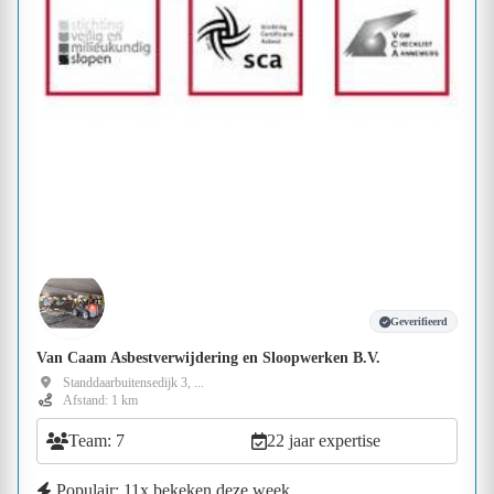
Geverifieerd
Van Caam Asbestverwijdering en Sloopwerken B.V.
Standdaarbuitensedijk 3, ...
Afstand: 1 km
Team: 7
22 jaar expertise
Populair: 11x bekeken deze week