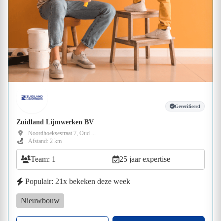
Geverifieerd
Zuidland Lijmwerken BV
Noordhoeksestraat 7, Oud ...
Afstand: 2 km
Team: 1
25 jaar expertise
Populair: 21x bekeken deze week
Nieuwbouw