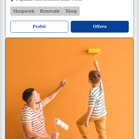
Sloopwerk
Renovatie
Sloop
Profiel
Offerte