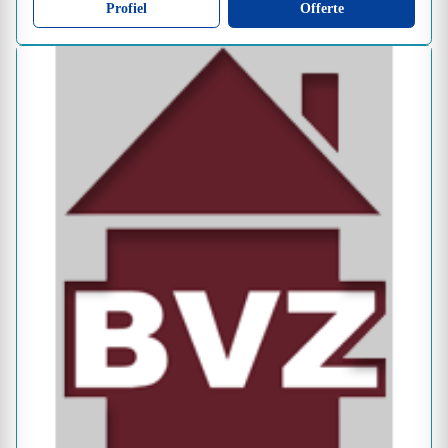
Profiel
Offerte