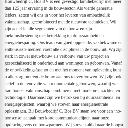
Bouwbedrijf C. Bos BV is een gevestigd familiebedrijf met meer
dan 125 jaar ervaring in de bouwsector. Als vierde generatie
leiders, zetten wij ons in voor het leveren van ambachtelijk
vakmanschap, gecombineerd met de nieuwste technieken. Wij
zijn actief in alle segmenten van de bouw en zijn
toekomstbestendig met betrekking tot duurzaamheid en
energiebesparing. Ons team van goed opgeleide, vakbekwame en
enthousiaste mensen voert alle disciplines in de bouw uit. Wij zijn
sterk in zowel nieuwbouw als verbouw van uw project en
gespecialiseerd in onderhoud aan woningen en gebouwen. Vanaf
de ontwikkelingsfase tot en met het moment van oplevering kunt
u alle zorg omtrent de bouw aan ons toevertrouwen. Wij zijn ook
actief in de renovatie van monumentale gebouwen, waarbij we
traditioneel vakmanschap combineren met moderne inzichten en
technologie. Daarnaast zijn we betrokken bij duurzaamheids- en
energieprojecten, waarbij we streven naar energieneutrale
oplossingen. Bij Bouwbedrijf C. Bos BV staan we voor een ‘no-
nonsense’ aanpak met korte communicatielijnen naar onze
opdrachtgevers en bouwpartners. Wij streven altijd naar de hoogst