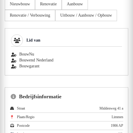
Nieuwbouw
Renovatie
Aanbouw
Renovatie / Verbouwing
Uitbouw / Aanbouw / Opbouw
Lid van
BouwNu
Bouwend Nederland
Bouwgarant
Bedrijfsinformatie
Straat
Middenweg 41 a
Plaats/Regio
Limmen
Postcode
1906 AP