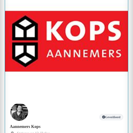
Geverifieerd
Aannemers Kops