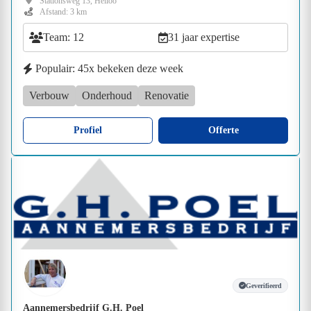
Stationsweg 13, Heiloo
Afstand: 3 km
Team: 12
31 jaar expertise
Populair: 45x bekeken deze week
Verbouw
Onderhoud
Renovatie
Profiel
Offerte
Geverifieerd
Aannemersbedrijf G.H. Poel