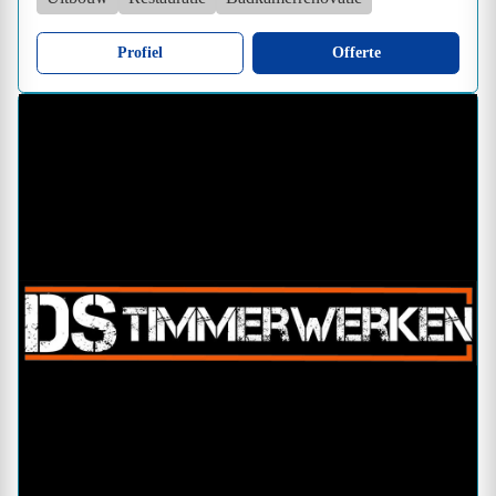
Profiel
Offerte