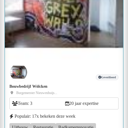
Geverifieerd
Bouwbedrijf Wölcken
Burgemeester Nieuwenhuijs...
Team: 3
20 jaar expertise
Populair: 17x bekeken deze week
Uitbouw
Restauratie
Badkamerrenovatie