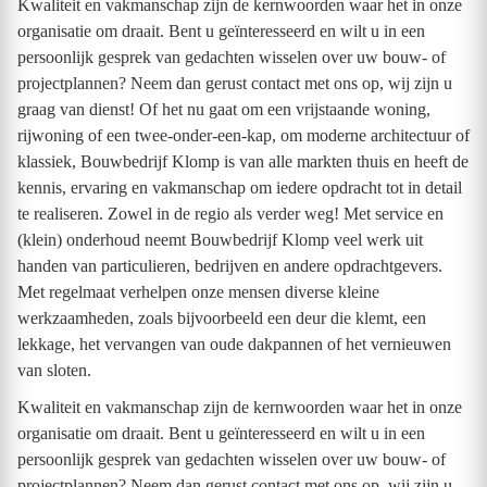
Kwaliteit en vakmanschap zijn de kernwoorden waar het in onze
organisatie om draait. Bent u geïnteresseerd en wilt u in een
persoonlijk gesprek van gedachten wisselen over uw bouw- of
projectplannen? Neem dan gerust contact met ons op, wij zijn u
graag van dienst! Of het nu gaat om een vrijstaande woning,
rijwoning of een twee-onder-een-kap, om moderne architectuur of
klassiek, Bouwbedrijf Klomp is van alle markten thuis en heeft de
kennis, ervaring en vakmanschap om iedere opdracht tot in detail
te realiseren. Zowel in de regio als verder weg! Met service en
(klein) onderhoud neemt Bouwbedrijf Klomp veel werk uit
handen van particulieren, bedrijven en andere opdrachtgevers.
Met regelmaat verhelpen onze mensen diverse kleine
werkzaamheden, zoals bijvoorbeeld een deur die klemt, een
lekkage, het vervangen van oude dakpannen of het vernieuwen
van sloten.
Kwaliteit en vakmanschap zijn de kernwoorden waar het in onze
organisatie om draait. Bent u geïnteresseerd en wilt u in een
persoonlijk gesprek van gedachten wisselen over uw bouw- of
projectplannen? Neem dan gerust contact met ons op, wij zijn u