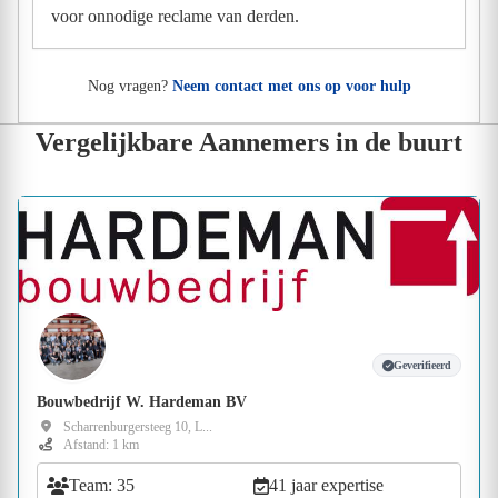
voor onnodige reclame van derden.
Nog vragen?
Neem contact met ons op voor hulp
Vergelijkbare Aannemers in de buurt
Geverifieerd
Bouwbedrijf W. Hardeman BV
Scharrenburgersteeg 10, L...
Afstand: 1 km
Team: 35
41 jaar expertise