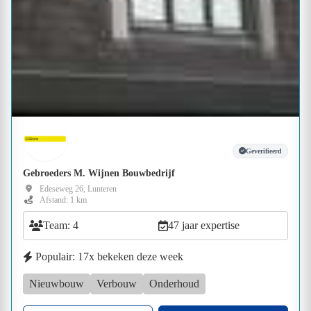
Geverifieerd
Gebroeders M. Wijnen Bouwbedrijf
Edeseweg 26, Lunteren
Afstand: 1 km
Team: 4
47 jaar expertise
Populair: 17x bekeken deze week
Nieuwbouw
Verbouw
Onderhoud