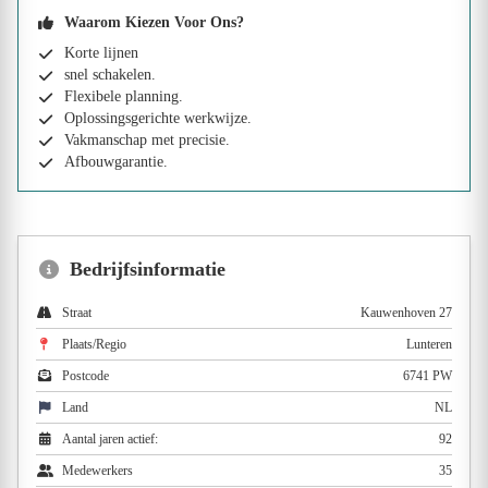
Waarom Kiezen Voor Ons?
Korte lijnen
snel schakelen.
Flexibele planning.
Oplossingsgerichte werkwijze.
Vakmanschap met precisie.
Afbouwgarantie.
Bedrijfsinformatie
Straat
Kauwenhoven 27
Plaats/Regio
Lunteren
Postcode
6741 PW
Land
NL
Aantal jaren actief:
92
Medewerkers
35