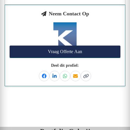
Neem Contact Op
Vraag Offerte Aan
Deel dit profiel:
Facebook
Linkedin
Whatsapp
Email
Kopieer link