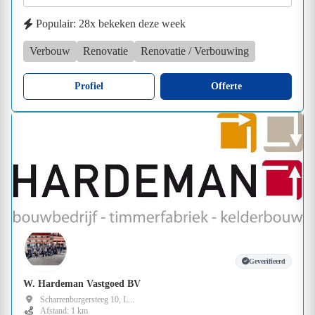
Populair: 28x bekeken deze week
Verbouw
Renovatie
Renovatie / Verbouwing
Profiel
Offerte
Geverifieerd
W. Hardeman Vastgoed BV
Scharrenburgersteeg 10, L...
Afstand: 1 km