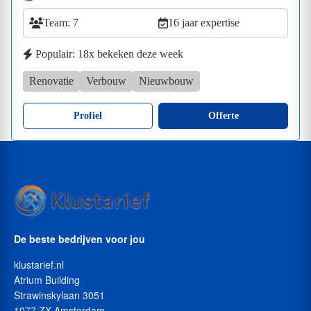
Team: 7
16 jaar expertise
Populair: 18x bekeken deze week
Renovatie
Verbouw
Nieuwbouw
Profiel
Offerte
De beste bedrijven voor jou
klustarief.nl
Atrium Building
Strawinskylaan 3051
1077 ZX Amsterdam