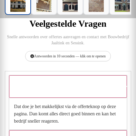
Veelgestelde Vragen
Snelle antwoorden over offertes aanvragen en contact met Bouwbedrijf
Jaaltink en Sessink.
Antwoorden in 10 seconden — klik om te openen
Hoe vraag ik een offerte aan bij Bouwbedrijf Jaaltink en
Sessink?
Dat doe je het makkelijkst via de offerteknop op deze
pagina. Dan komt alles direct goed binnen en kan het
bedrijf sneller reageren.