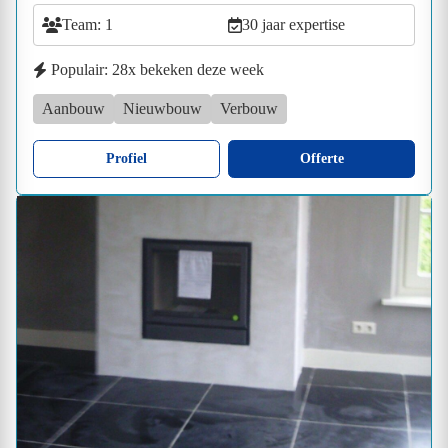
Team: 1
30 jaar expertise
Populair: 28x bekeken deze week
Aanbouw
Nieuwbouw
Verbouw
Profiel
Offerte