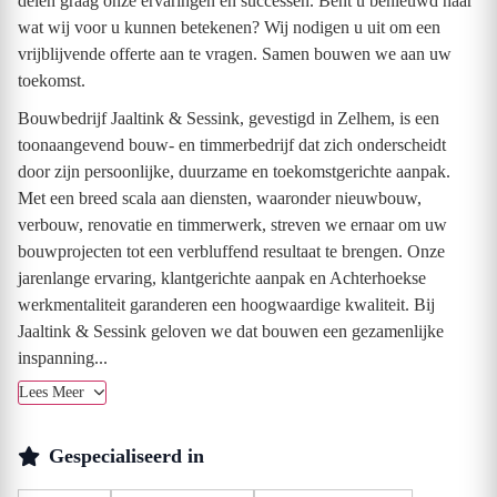
delen graag onze ervaringen en successen. Bent u benieuwd naar
wat wij voor u kunnen betekenen? Wij nodigen u uit om een
vrijblijvende offerte aan te vragen. Samen bouwen we aan uw
toekomst.
Bouwbedrijf Jaaltink & Sessink, gevestigd in Zelhem, is een
toonaangevend bouw- en timmerbedrijf dat zich onderscheidt
door zijn persoonlijke, duurzame en toekomstgerichte aanpak.
Met een breed scala aan diensten, waaronder nieuwbouw,
verbouw, renovatie en timmerwerk, streven we ernaar om uw
bouwprojecten tot een verbluffend resultaat te brengen. Onze
jarenlange ervaring, klantgerichte aanpak en Achterhoekse
werkmentaliteit garanderen een hoogwaardige kwaliteit. Bij
Jaaltink & Sessink geloven we dat bouwen een gezamenlijke
inspanning...
Lees Meer
Gespecialiseerd in