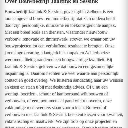
Over Bouwbedrijf Jaaltink en Sessink
Bouwbedrijf Jaaltink & Sessink, gevestigd in Zelhem, is een
toonaangevend bouw- en timmerbedrijf dat zich onderscheidt
door zijn persoonlijke, duurzame en toekomstgerichte aanpak.
Met een breed scala aan diensten, waaronder nieuwbouw,
verbouw, renovatie en timmerwerk, streven we ernaar om uw
bouwprojecten tot een verbluffend resultaat te brengen. Onze
jarenlange ervaring, klantgerichte aanpak en Achterhoekse
werkmentaliteit garanderen een hoogwaardige kwaliteit. Bij
Jaaltink & Sessink geloven we dat bouwen een gezamenlijke
inspanning is. Daarom hechten we veel waarde aan persoonlijk
contact en goed overleg. We luisteren aandachtig naar uw wensen
en eisen en staan u bij met deskundig advies. Of u nu een
woning, boerderij, schuur of kantoorpand wilt bouwen of
verbouwen, of een monumentaal pand wilt renoveren, onze
vakkundige medewerkers staan voor u klaar. Bouwen of
verbouwen met Jaaltink & Sessink betekent kiezen voor kwaliteit,
vakmanschap en maatwerk. We zijn trots op onze projecten en