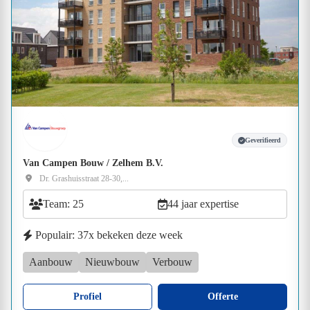
Geverifieerd
Van Campen Bouw / Zelhem B.V.
Dr. Grashuisstraat 28-30,...
Team: 25
44 jaar expertise
Populair: 37x bekeken deze week
Aanbouw
Nieuwbouw
Verbouw
Profiel
Offerte