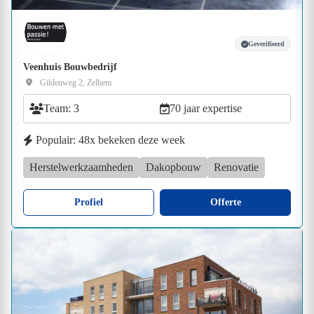
Geverifieerd
Veenhuis Bouwbedrijf
Gildenweg 2, Zelhem
Team: 3
70 jaar expertise
Populair: 48x bekeken deze week
Herstelwerkzaamheden
Dakopbouw
Renovatie
Profiel
Offerte