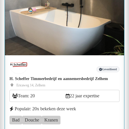
Geverifieerd
H. Scheffer Timmerbedrijf en aannemersbedrijf Zelhem
Ericaweg 14, Zelhem
Team: 20
22 jaar expertise
Populair: 20x bekeken deze week
Bad
Douche
Kranen