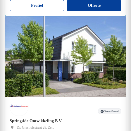
Profiel
Offerte
Geverifieerd
Springside Ontwikkeling B.V.
Dr. Grashuisstraat 28, Ze...