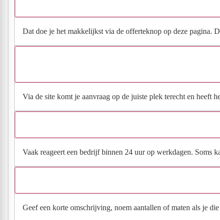
Dat doe je het makkelijkst via de offerteknop op deze pagina. Da
Via de site komt je aanvraag op de juiste plek terecht en heeft 
Vaak reageert een bedrijf binnen 24 uur op werkdagen. Soms kan h
Geef een korte omschrijving, noem aantallen of maten als je die h