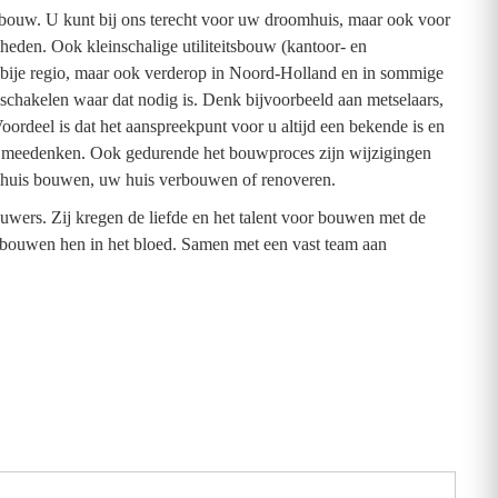
bouw. U kunt bij ons terecht voor uw droomhuis, maar ook voor
eden. Ook kleinschalige utiliteitsbouw (kantoor- en
nabije regio, maar ook verderop in Noord-Holland en in sommige
nschakelen waar dat nodig is. Denk bijvoorbeeld aan metselaars,
ordeel is dat het aanspreekpunt voor u altijd een bekende is en
oed meedenken. Ook gedurende het bouwproces zijn wijzigingen
uw huis bouwen, uw huis verbouwen of renoveren.
uwers. Zij kregen de liefde en het talent voor bouwen met de
et bouwen hen in het bloed. Samen met een vast team aan