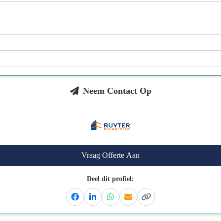
Neem Contact Op
Vraag Offerte Aan
Deel dit profiel:
Facebook
Linkedin
Whatsapp
Email
Kopieer link