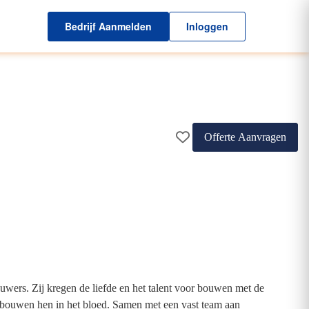
Bedrijf Aanmelden
Inloggen
Offerte Aanvragen
uwers. Zij kregen de liefde en het talent voor bouwen met de
et bouwen hen in het bloed. Samen met een vast team aan