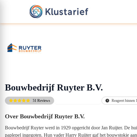
Bouwbedrijf Ruyter B.V.
51 Reviews
Altijd de scherpste prijs
Reageert binnen 
Over Bouwbedrijf Ruyter B.V.
Bouwbedrijf Ruyter werd in 1929 opgericht door Jan Ruijter. De huid
paplepel ingegoten. Hun vader Harry Ruijter gaf het bouwstokje aan 