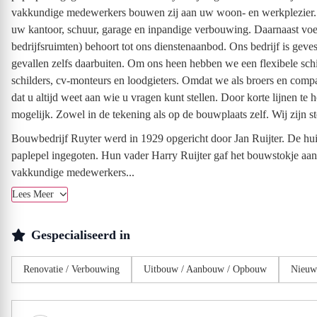
vakkundige medewerkers bouwen zij aan uw woon- en werkplezier. W
uw kantoor, schuur, garage en inpandige verbouwing. Daarnaast voel
bedrijfsruimten) behoort tot ons dienstenaanbod. Ons bedrijf is ge
gevallen zelfs daarbuiten. Om ons heen hebben we een flexibele schi
schilders, cv-monteurs en loodgieters. Omdat we als broers en compa
dat u altijd weet aan wie u vragen kunt stellen. Door korte lijnen
mogelijk. Zowel in de tekening als op de bouwplaats zelf. Wij zijn
Bouwbedrijf Ruyter werd in 1929 opgericht door Jan Ruijter. De huid
paplepel ingegoten. Hun vader Harry Ruijter gaf het bouwstokje aan 
vakkundige medewerkers...
Lees Meer
Gespecialiseerd in
Renovatie / Verbouwing
Uitbouw / Aanbouw / Opbouw
Nieu