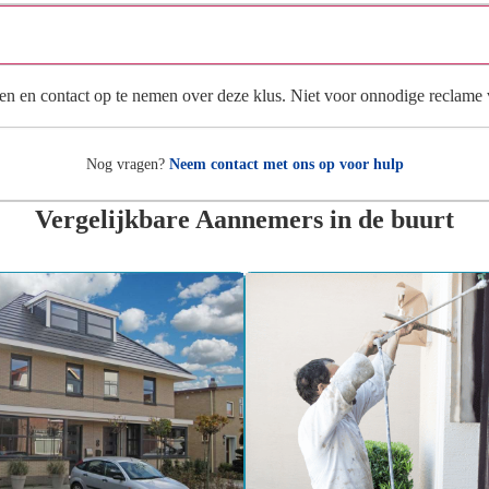
Wat gebeurt er met mijn gegevens na mijn aanvraag?
en en contact op te nemen over deze klus. Niet voor onnodige reclame
Nog vragen?
Neem contact met ons op voor hulp
Vergelijkbare Aannemers in de buurt