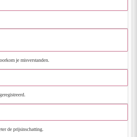
 voorkom je misverstanden.
geregistreerd.
ter de prijsinschatting.