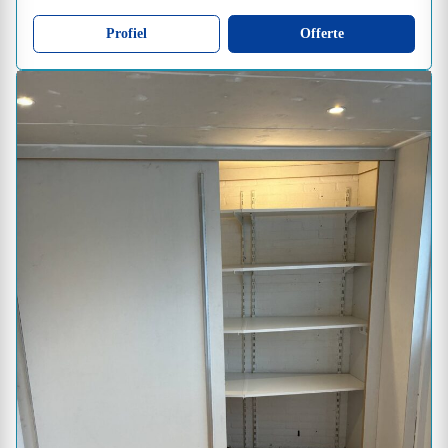
Profiel
Offerte