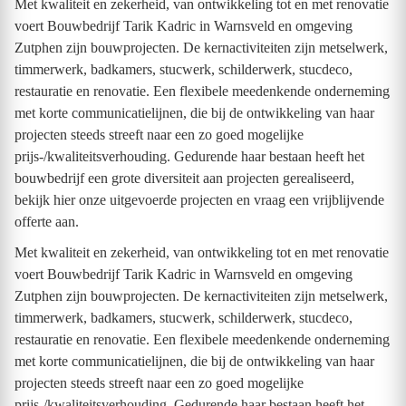
Met kwaliteit en zekerheid, van ontwikkeling tot en met renovatie
voert Bouwbedrijf Tarik Kadric in Warnsveld en omgeving
Zutphen zijn bouwprojecten. De kernactiviteiten zijn metselwerk,
timmerwerk, badkamers, stucwerk, schilderwerk, stucdeco,
restauratie en renovatie. Een flexibele meedenkende onderneming
met korte communicatielijnen, die bij de ontwikkeling van haar
projecten steeds streeft naar een zo goed mogelijke
prijs-/kwaliteitsverhouding. Gedurende haar bestaan heeft het
bouwbedrijf een grote diversiteit aan projecten gerealiseerd,
bekijk hier onze uitgevoerde projecten en vraag een vrijblijvende
offerte aan.
Met kwaliteit en zekerheid, van ontwikkeling tot en met renovatie
voert Bouwbedrijf Tarik Kadric in Warnsveld en omgeving
Zutphen zijn bouwprojecten. De kernactiviteiten zijn metselwerk,
timmerwerk, badkamers, stucwerk, schilderwerk, stucdeco,
restauratie en renovatie. Een flexibele meedenkende onderneming
met korte communicatielijnen, die bij de ontwikkeling van haar
projecten steeds streeft naar een zo goed mogelijke
prijs-/kwaliteitsverhouding. Gedurende haar bestaan heeft het