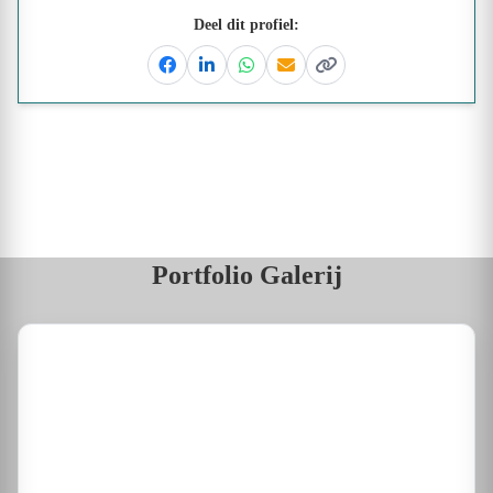
Deel dit profiel:
Facebook
Linkedin
Whatsapp
Email
Kopieer link
Portfolio Galerij