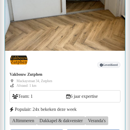
Geverifieerd
Vakbouw Zutphen
Mackaystraat 34, Zutphen
Afstand: 1 km
Team: 1
6 jaar expertise
Populair: 24x bekeken deze week
Aftimmeren
Dakkapel & dakvenster
Veranda's