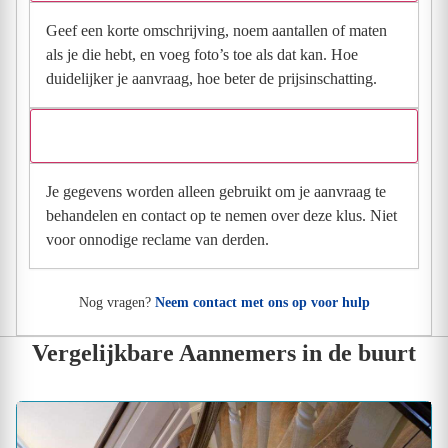
Geef een korte omschrijving, noem aantallen of maten
als je die hebt, en voeg foto’s toe als dat kan. Hoe
duidelijker je aanvraag, hoe beter de prijsinschatting.
Wat gebeurt er met mijn gegevens na mijn aanvraag?
Je gegevens worden alleen gebruikt om je aanvraag te
behandelen en contact op te nemen over deze klus. Niet
voor onnodige reclame van derden.
Nog vragen?
Neem contact met ons op voor hulp
Vergelijkbare Aannemers in de buurt