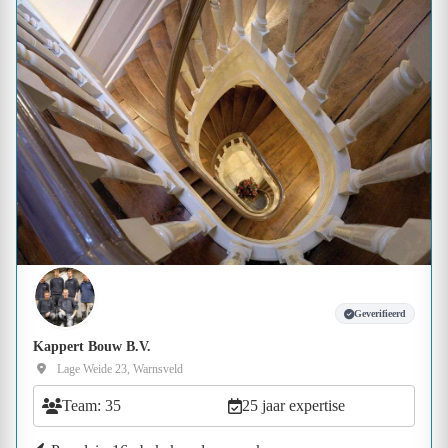
Geverifieerd
Kappert Bouw B.V.
Lage Weide 23, Warnsveld
Team: 35
25 jaar expertise