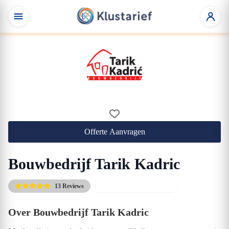
Offerte Aanvragen
Bouwbedrijf Tarik Kadric
13 Reviews
10% korting op de tarieven
Over Bouwbedrijf Tarik Kadric