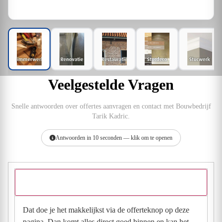
Veelgestelde Vragen
Snelle antwoorden over offertes aanvragen en contact met Bouwbedrijf
Tarik Kadric.
Antwoorden in 10 seconden — klik om te openen
Hoe vraag ik een offerte aan bij Bouwbedrijf Tarik Kadric?
Dat doe je het makkelijkst via de offerteknop op deze
pagina. Dan komt alles direct goed binnen en kan het