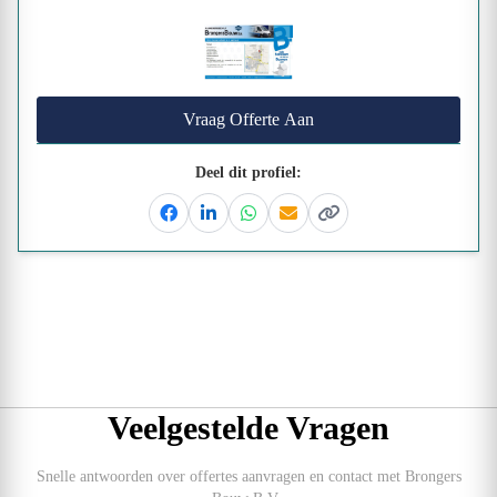
Vraag Offerte Aan
Deel dit profiel:
Facebook
Linkedin
Whatsapp
Email
Kopieer link
Veelgestelde Vragen
Snelle antwoorden over offertes aanvragen en contact met Brongers