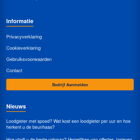
Informatie
Privacyverklaring
Cookieverklaring
Gebruiksvoorwaarden
Contact
Bedrijf Aanmelden
Nieuws
Loodgieter met spoed? Wat kost een loodgieter per uur en hoe
herkent u de beunhaas?
Hoe vindt u de beste vakman? Vergelijken van offertes, tarieven