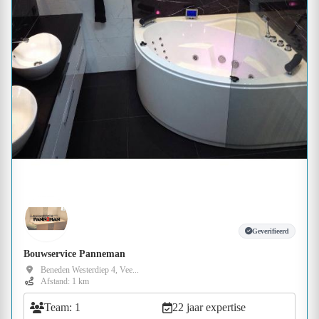
Geverifieerd
Bouwservice Panneman
Beneden Westerdiep 4, Vee...
Afstand: 1 km
Team: 1
22 jaar expertise