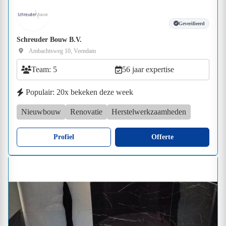
Geverifieerd
Schreuder Bouw B.V.
Ambachtsweg 10, Veendam
Team: 5
56 jaar expertise
Populair: 20x bekeken deze week
Nieuwbouw
Renovatie
Herstelwerkzaamheden
Profiel
Offerte