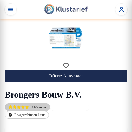
Offerte Aanvragen
Brongers Bouw B.V.
3 Reviews
Direct beschikbaar
Reageert binnen 1 uur