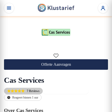
Offerte Aanvragen
Cas Services
7 Reviews
Gratis kennismakingsgesprek
Reageert binnen 1 uur
Over Cas Services