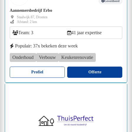
Geverifieerd
Aannemersbedrijf Erbo
Staalwijk 87, Dronten
Afstand: 2 km
Team: 3
41 jaar expertise
Populair: 37x bekeken deze week
Onderhoud
Verbouw
Keukenrenovatie
Profiel
Offerte