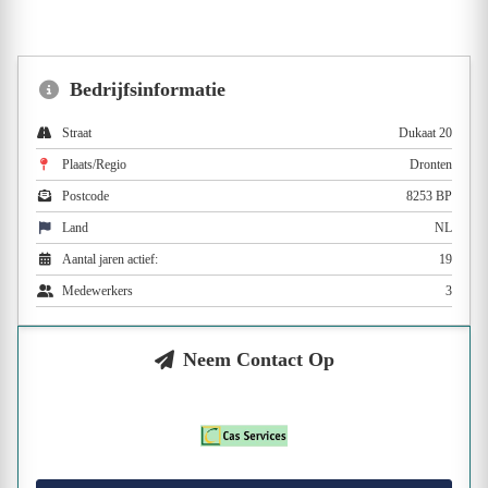
Bedrijfsinformatie
Straat
Dukaat 20
Plaats/Regio
Dronten
Postcode
8253 BP
Land
NL
Aantal jaren actief:
19
Medewerkers
3
Neem Contact Op