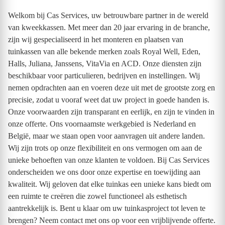
Welkom bij Cas Services, uw betrouwbare partner in de wereld
van kweekkassen. Met meer dan 20 jaar ervaring in de branche,
zijn wij gespecialiseerd in het monteren en plaatsen van
tuinkassen van alle bekende merken zoals Royal Well, Eden,
Halls, Juliana, Janssens, VitaVia en ACD. Onze diensten zijn
beschikbaar voor particulieren, bedrijven en instellingen. Wij
nemen opdrachten aan en voeren deze uit met de grootste zorg en
precisie, zodat u vooraf weet dat uw project in goede handen is.
Onze voorwaarden zijn transparant en eerlijk, en zijn te vinden in
onze offerte. Ons voornaamste werkgebied is Nederland en
België, maar we staan open voor aanvragen uit andere landen.
Wij zijn trots op onze flexibiliteit en ons vermogen om aan de
unieke behoeften van onze klanten te voldoen. Bij Cas Services
onderscheiden we ons door onze expertise en toewijding aan
kwaliteit. Wij geloven dat elke tuinkas een unieke kans biedt om
een ruimte te creëren die zowel functioneel als esthetisch
aantrekkelijk is. Bent u klaar om uw tuinkasproject tot leven te
brengen? Neem contact met ons op voor een vrijblijvende offerte.