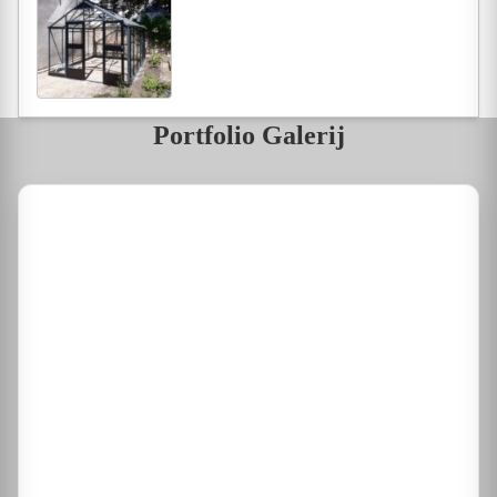
Portfolio Galerij