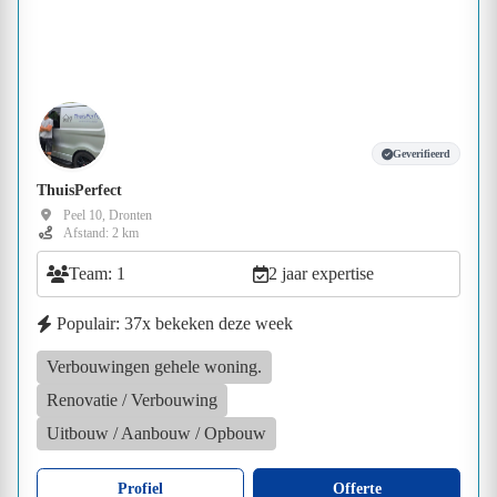
Geverifieerd
ThuisPerfect
Peel 10, Dronten
Afstand: 2 km
Team: 1
2 jaar expertise
Populair: 37x bekeken deze week
Verbouwingen gehele woning.
Renovatie / Verbouwing
Uitbouw / Aanbouw / Opbouw
Profiel
Offerte