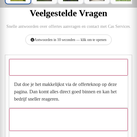
Veelgestelde Vragen
Snelle antwoorden over offertes aanvragen en contact met Cas Services.
Antwoorden in 10 seconden — klik om te openen
Hoe vraag ik een offerte aan bij Cas Services?
Dat doe je het makkelijkst via de offerteknop op deze
pagina. Dan komt alles direct goed binnen en kan het
bedrijf sneller reageren.
Waarom moet de aanvraag via de site en niet via
direct contact?