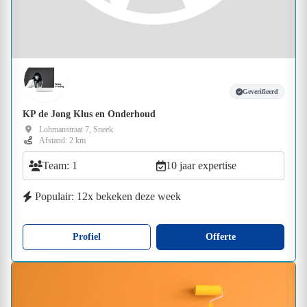
Geverifieerd
KP de Jong Klus en Onderhoud
Lohmanstraat 7, Sneek
Afstand: 2 km
Team: 1
10 jaar expertise
Populair: 12x bekeken deze week
Profiel
Offerte