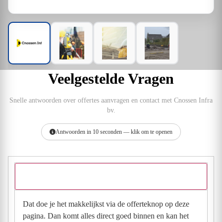
Veelgestelde Vragen
Snelle antwoorden over offertes aanvragen en contact met Cnossen Infra
bv.
Antwoorden in 10 seconden — klik om te openen
Hoe vraag ik een offerte aan bij Cnossen Infra bv?
Dat doe je het makkelijkst via de offerteknop op deze
pagina. Dan komt alles direct goed binnen en kan het