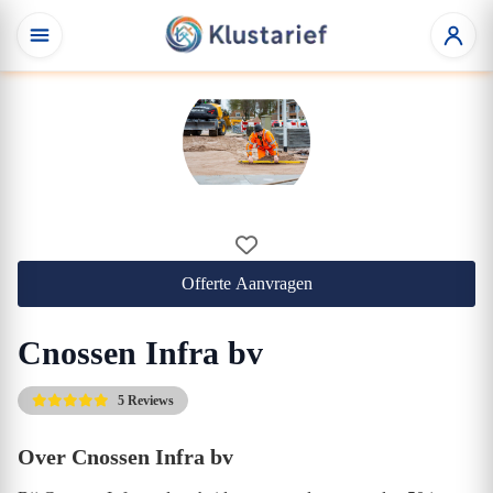
Offerte Aanvragen
Cnossen Infra bv
5 Reviews
Over Cnossen Infra bv