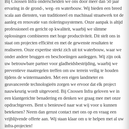
Bij Cnossen Infra onderscheiden we ons door meer dan 50 jaar
ervaring in de grond-, weg- en waterbouw. Wij bieden een breed
scala aan diensten, van traditioneel en machinaal straatwerk tot de
aanleg en renovatie van rioleringssystemen. Onze aanpak is altijd
professioneel en gericht op kwaliteit, waarbij we slimme
oplossingen combineren met hoge productiviteit. Dit stelt ons in
staat om projecten efficiënt en met de gewenste resultaten te
realiseren. Onze expertise strekt zich uit tot waterbouw, waar we
onder andere bruggen en beschoeiingen aanleggen. Wij zijn ook
uw betrouwbare partner voor gladheidsbestrijding, waarbij we
preventieve maatregelen treffen om uw terrein veilig te houden
tijdens de wintermaanden. Met een eigen landmeter en
geavanceerde technologieën zorgen we ervoor dat elk project
nauwkeurig wordt uitgevoerd. Bij Cnossen Infra geloven we in
een klantgerichte benadering en denken we graag mee met onze
opdrachtgevers. Bent u benieuwd naar wat wij voor u kunnen
betekenen? Neem dan gerust contact met ons op en vraag een
vrijblijvende offerte aan. Wij staan klaar om u te helpen met al uw
infra-projecten!