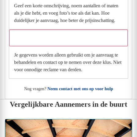
Geef een korte omschrijving, noem aantallen of maten
als je die hebt, en voeg foto’s toe als dat kan. Hoe
duidelijker je aanvraag, hoe beter de prijsinschatting.
Wat gebeurt er met mijn gegevens na mijn aanvraag?
Je gegevens worden alleen gebruikt om je aanvraag te
behandelen en contact op te nemen over deze klus. Niet
voor onnodige reclame van derden.
Nog vragen?
Neem contact met ons op voor hulp
Vergelijkbare Aannemers in de buurt