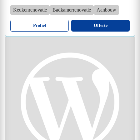
Keukenrenovatie
Badkamerrenovatie
Aanbouw
Profiel
Offerte