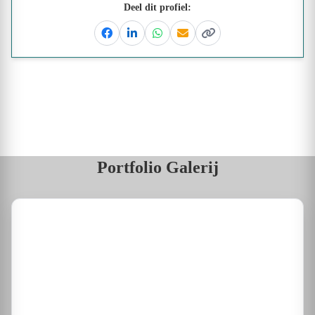
Deel dit profiel:
Facebook
Linkedin
Whatsapp
Email
Kopieer link
Portfolio Galerij