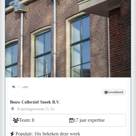
Geverifieerd
Bouw Collectief Sneek B.V.
Koperslagersstraat 15, Sn...
Team: 8
17 jaar expertise
Populair: 16x bekeken deze week