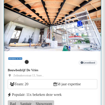
Geverifieerd
Bouwbedrijf De Vries
Zeilmakersstraat 13, Snee...
Team: 20
58 jaar expertise
Populair: 11x bekeken deze week
Bad
Sanitair
Showroom