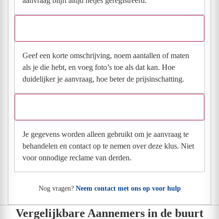
aanvraag blijft altijd netjes geregistreerd.
Wat moet ik invullen voor een goede prijsindicatie?
Geef een korte omschrijving, noem aantallen of maten
als je die hebt, en voeg foto’s toe als dat kan. Hoe
duidelijker je aanvraag, hoe beter de prijsinschatting.
Wat gebeurt er met mijn gegevens na mijn aanvraag?
Je gegevens worden alleen gebruikt om je aanvraag te
behandelen en contact op te nemen over deze klus. Niet
voor onnodige reclame van derden.
Nog vragen?
Neem contact met ons op voor hulp
Vergelijkbare Aannemers in de buurt