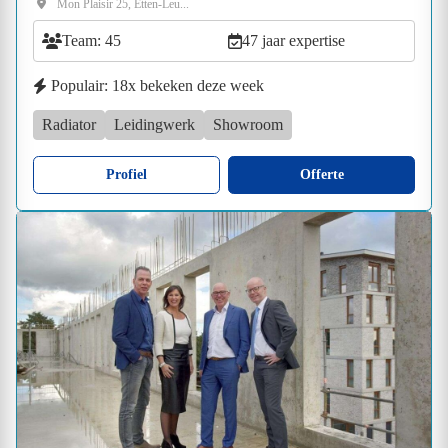
Mon Plaisir 25, Etten-Leu...
Team: 45
47 jaar expertise
Populair: 18x bekeken deze week
Radiator
Leidingwerk
Showroom
Profiel
Offerte