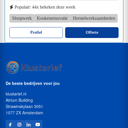
Populair: 44x bekeken deze week
Sloopwerk
Keukenrenovatie
Herstelwerkzaamheden
Profiel
Offerte
De beste bedrijven voor jou
klustarief.nl
Atrium Building
Strawinskylaan 3051
1077 ZX Amsterdam