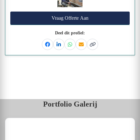
Vraag Offerte Aan
Deel dit profiel:
Facebook
Linkedin
Whatsapp
Email
Kopieer link
Portfolio Galerij