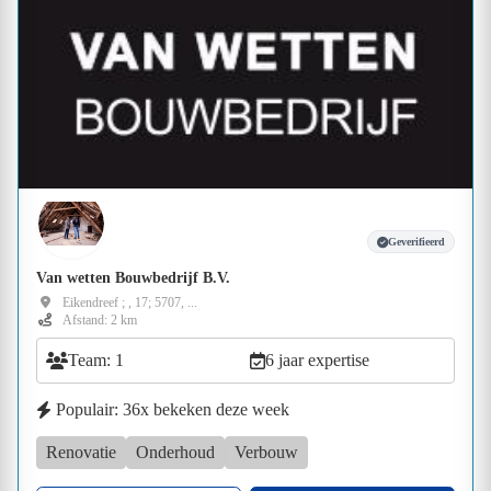
Geverifieerd
Van wetten Bouwbedrijf B.V.
Eikendreef ; , 17; 5707, ...
Afstand: 2 km
Team: 1
6 jaar expertise
Populair: 36x bekeken deze week
Renovatie
Onderhoud
Verbouw