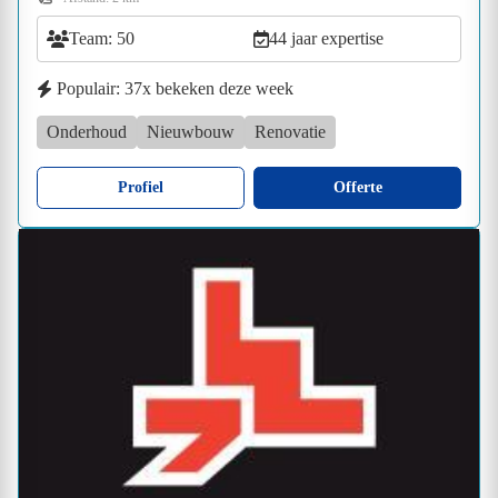
Team: 50
44 jaar expertise
Populair: 37x bekeken deze week
Onderhoud
Nieuwbouw
Renovatie
Profiel
Offerte