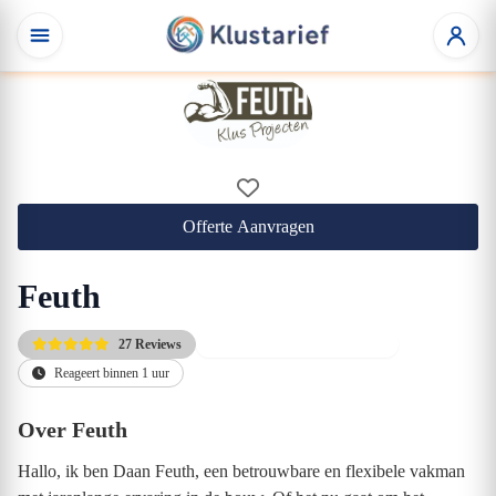
Offerte Aanvragen
Feuth
27 Reviews
Gratis kennismakingsgesprek
Reageert binnen 1 uur
Over Feuth
Hallo, ik ben Daan Feuth, een betrouwbare en flexibele vakman