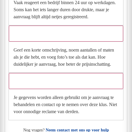
Vaak reageert een bedrijf binnen 24 uur op werkdagen.
Soms kan het iets langer duren door drukte, maar je
aanvraag blijft altijd netjes geregistreerd.
Wat moet ik invullen voor een goede prijsindicatie?
Geef een korte omschrijving, noem aantallen of maten
als je die hebt, en voeg foto’s toe als dat kan. Hoe
duidelijker je aanvraag, hoe beter de prijsinschatting.
Wat gebeurt er met mijn gegevens na mijn aanvraag?
Je gegevens worden alleen gebruikt om je aanvraag te
behandelen en contact op te nemen over deze klus. Niet
voor onnodige reclame van derden.
Nog vragen?
Neem contact met ons op voor hulp