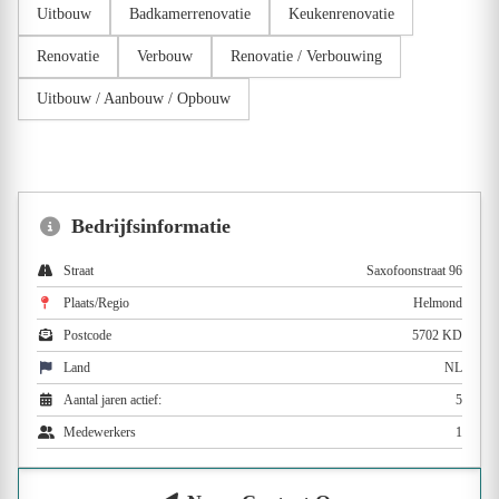
Uitbouw
Badkamerrenovatie
Keukenrenovatie
Renovatie
Verbouw
Renovatie / Verbouwing
Uitbouw / Aanbouw / Opbouw
Bedrijfsinformatie
Straat
Saxofoonstraat 96
Plaats/Regio
Helmond
Postcode
5702 KD
Land
NL
Aantal jaren actief:
5
Medewerkers
1