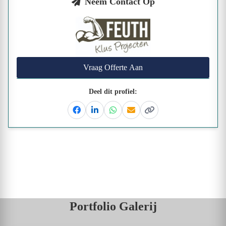
Neem Contact Op
Vraag Offerte Aan
Deel dit profiel:
Facebook
Linkedin
Whatsapp
Email
Kopieer link
Portfolio Galerij