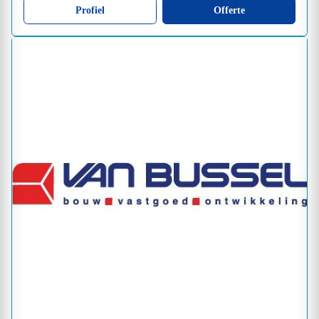
Profiel
Offerte