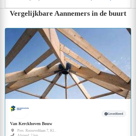
Vergelijkbare Aannemers in de buurt
Geverifieerd
Van Kerckhoven Bouw
Pres. Rooseveltlaan 7, Kl...
Afstand: 2 km