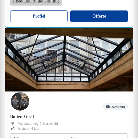
Installatie of aansluiting
Profiel
Offerte
Geverifieerd
Buiten-Goed
Marchandweg 4, Barneveld
Afstand: 4 km