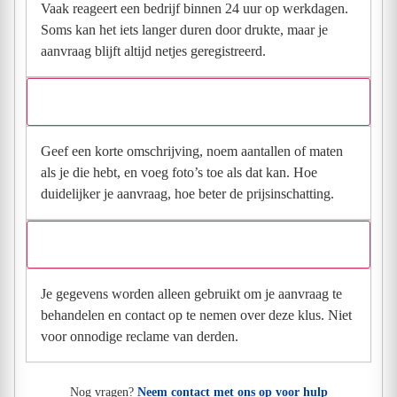
Vaak reageert een bedrijf binnen 24 uur op werkdagen.
Soms kan het iets langer duren door drukte, maar je
aanvraag blijft altijd netjes geregistreerd.
Wat moet ik invullen voor een goede prijsindicatie?
Geef een korte omschrijving, noem aantallen of maten
als je die hebt, en voeg foto’s toe als dat kan. Hoe
duidelijker je aanvraag, hoe beter de prijsinschatting.
Wat gebeurt er met mijn gegevens na mijn aanvraag?
Je gegevens worden alleen gebruikt om je aanvraag te
behandelen en contact op te nemen over deze klus. Niet
voor onnodige reclame van derden.
Nog vragen?
Neem contact met ons op voor hulp