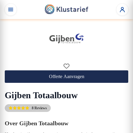
Offerte Aanvragen
Gijben Totaalbouw
8 Reviews
Over Gijben Totaalbouw