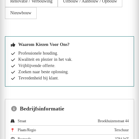
Renovatie / Verbouwing
Uitbouw / Aanbouw / Opbouw
Nieuwbouw
Waarom Kiezen Voor Ons?
Professionele houding.
Kwaliteit en plezier in het vak.
Vrijblijvende offerte.
Zoeken naar beste oplossing.
Tevredenheid bij klant.
Bedrijfsinformatie
Straat
Broekhuizenstraat 44
Plaats/Regio
Terschuur