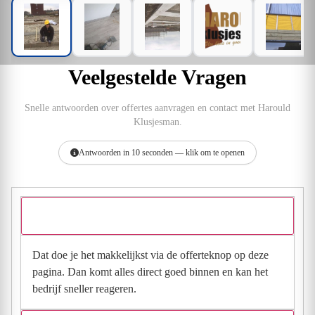
Veelgestelde Vragen
Snelle antwoorden over offertes aanvragen en contact met Harould
Klusjesman.
Antwoorden in 10 seconden — klik om te openen
Hoe vraag ik een offerte aan bij Harould Klusjesman?
Dat doe je het makkelijkst via de offerteknop op deze
pagina. Dan komt alles direct goed binnen en kan het
bedrijf sneller reageren.