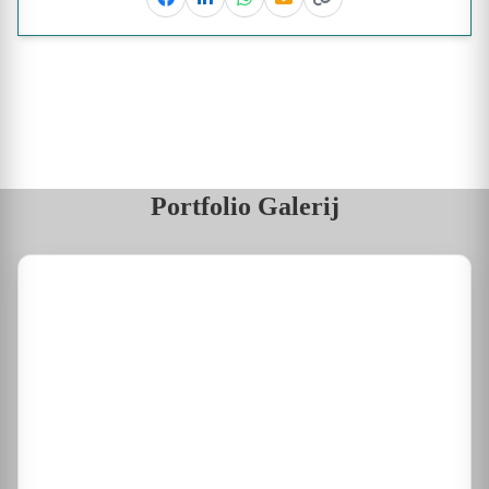
Facebook
Linkedin
Whatsapp
Email
Kopieer link
Portfolio Galerij