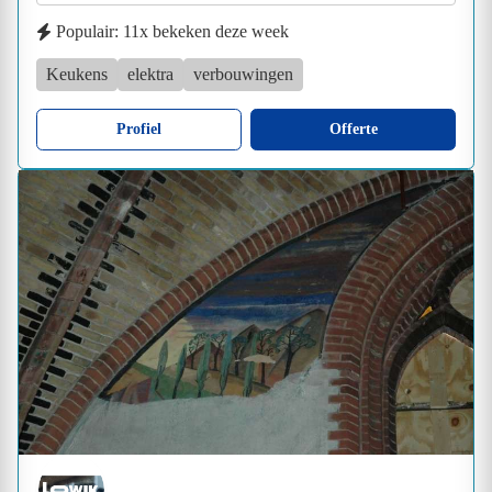
Populair: 11x bekeken deze week
Keukens
elektra
verbouwingen
Profiel
Offerte