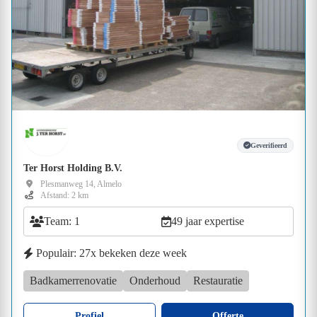
Geverifieerd
Ter Horst Holding B.V.
Plesmanweg 14, Almelo
Afstand: 2 km
Team: 1
49 jaar expertise
Populair: 27x bekeken deze week
Badkamerrenovatie
Onderhoud
Restauratie
Profiel
Offerte