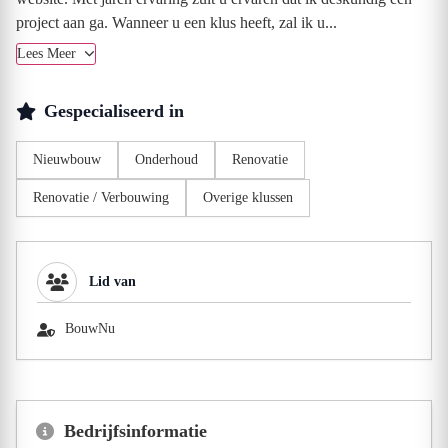
project aan ga. Wanneer u een klus heeft, zal ik u...
Lees Meer
Gespecialiseerd in
Nieuwbouw
Onderhoud
Renovatie
Renovatie / Verbouwing
Overige klussen
Lid van
BouwNu
Bedrijfsinformatie