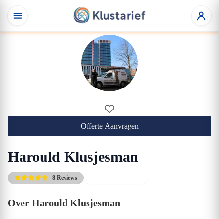
Offerte Aanvragen
Harould Klusjesman
8 Reviews
Direct beschikbaar
Over Harould Klusjesman