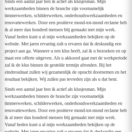
Sinds een aantal jaar ben ik actief als klusjesman. Mijn
werkzaamheden binnen de branche zijn voornamelijk
timmerwerken, schilderwerken, onderhoudswerkzaamheden en
renovatiewerken. Door een positieve mond-tot-mond reclame heb
ik al meer dan honderd mensen blij gemaakt met mijn werk.
Vanaf heden kunt u al mijn werkzaamheden bekijken op de
website. Met jaren ervaring zult u ervaren dat ik deskundig een
project aan ga. Wanneer u een klus heeft, zal ik u bezoeken en op
maat een offerte uitgeven. Als u akkoord gaat met de werkperiode
zal ik de klus binnen de gestelde termijn afronden. Bij het
eindresultaat zullen wij gezamenlijk de opracht doornemen en het
resultaat bekijken. Wij zullen pas tevreden zijn als u dat bent.
Sinds een aantal jaar ben ik actief als klusjesman. Mijn
werkzaamheden binnen de branche zijn voornamelijk
timmerwerken, schilderwerken, onderhoudswerkzaamheden en
renovatiewerken. Door een positieve mond-tot-mond reclame heb
ik al meer dan honderd mensen blij gemaakt met mijn werk.
Vanaf heden kunt u al mijn werkzaamheden bekijken op de
website. Met jaren ervaring zult u ervaren dat ik deskundig een