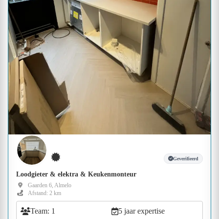
Geverifieerd
Loodgieter & elektra & Keukenmonteur
Gaarden 6, Almelo
Afstand: 2 km
Team: 1
5 jaar expertise