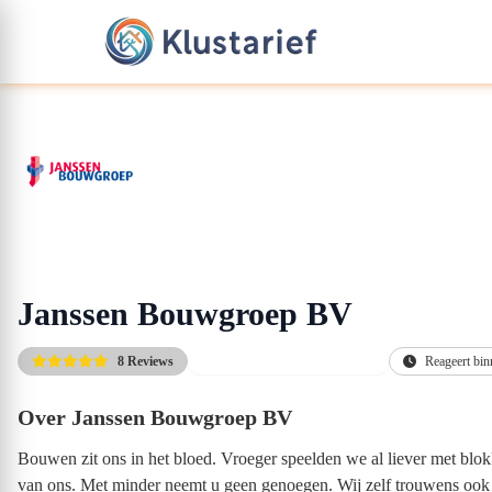
Janssen Bouwgroep BV
8 Reviews
Gratis kennismakingsgesprek
Reageert bin
Over Janssen Bouwgroep BV
Bouwen zit ons in het bloed. Vroeger speelden we al liever met blok
van ons. Met minder neemt u geen genoegen. Wij zelf trouwens ook n