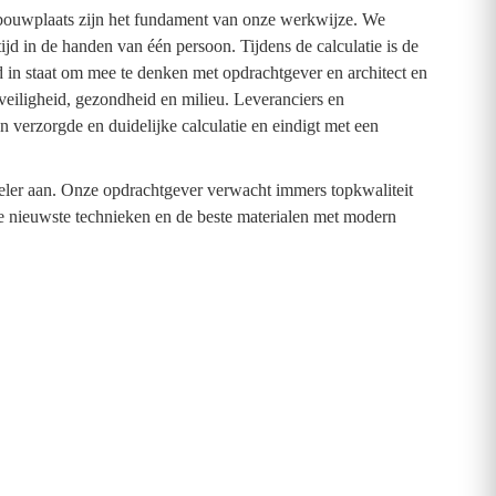
bouwplaats zijn het fundament van onze werkwijze. We
jd in de handen van één persoon. Tijdens de calculatie is de
d in staat om mee te denken met opdrachtgever en architect en
veiligheid, gezondheid en milieu. Leveranciers en
n verzorgde en duidelijke calculatie en eindigt met een
oneler aan. Onze opdrachtgever verwacht immers topkwaliteit
e nieuwste technieken en de beste materialen met modern