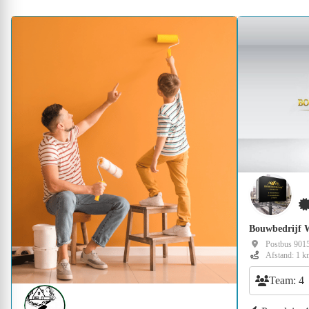
Bouwbedrijf 
Postbus 9015
Afstand: 1 k
Team: 4