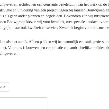
gever en architect en een constante begeleiding van het werk op de 
ulatie en uitvoering van een project liggen bij Janssen Bouwgroep alti
us als geen ander plannen en begeleiden. Bovendien zijn wij uitsteken
ssen Bouwgroep kiezen wij voor kwaliteit, met speciale aandacht voor 
angrijk, maar ook kwaliteit en service. Kwaliteit begint voor ons met ee
ken als met auto’s. Alleen pakken wij het natuurlijk een stuk professi
iet. Voor ons is bouwen een combinatie van ambachtelijke tradities, d
htgever en...
atie