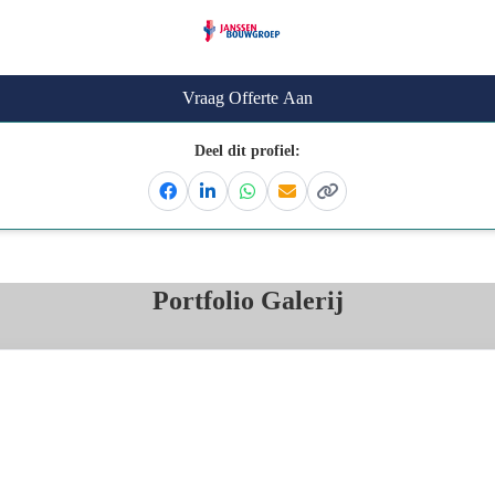
Vraag Offerte Aan
Deel dit profiel:
Facebook
Linkedin
Whatsapp
Email
Kopieer link
Portfolio Galerij