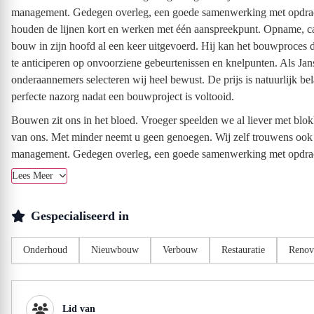
management. Gedegen overleg, een goede samenwerking met opdracht
houden de lijnen kort en werken met één aanspreekpunt. Opname, calc
bouw in zijn hoofd al een keer uitgevoerd. Hij kan het bouwproces d
te anticiperen op onvoorziene gebeurtenissen en knelpunten. Als Jan
onderaannemers selecteren wij heel bewust. De prijs is natuurlijk bel
perfecte nazorg nadat een bouwproject is voltooid.
Bouwen zit ons in het bloed. Vroeger speelden we al liever met blok
van ons. Met minder neemt u geen genoegen. Wij zelf trouwens ook n
management. Gedegen overleg, een goede samenwerking met opdrac
Lees Meer
Gespecialiseerd in
Onderhoud
Nieuwbouw
Verbouw
Restauratie
Renov
Lid van