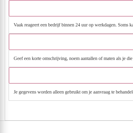
Vaak reageert een bedrijf binnen 24 uur op werkdagen. Soms kan h
Geef een korte omschrijving, noem aantallen of maten als je die h
Je gegevens worden alleen gebruikt om je aanvraag te behandel