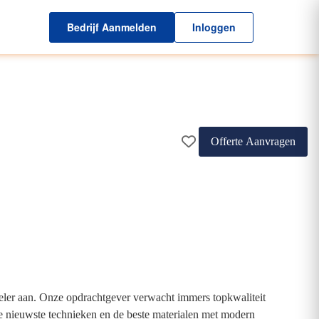
Bedrijf Aanmelden
Inloggen
Offerte Aanvragen
oneler aan. Onze opdrachtgever verwacht immers topkwaliteit
e nieuwste technieken en de beste materialen met modern