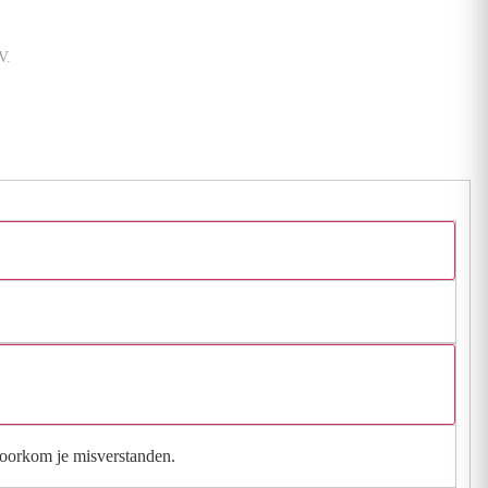
V.
 voorkom je misverstanden.