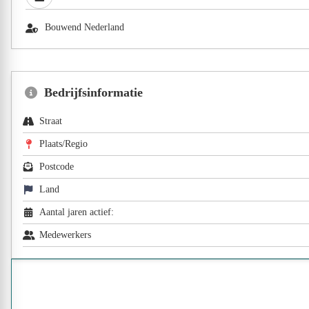
Bouwend Nederland
Bedrijfsinformatie
Straat
Plaats/Regio
Postcode
Land
Aantal jaren actief:
Medewerkers