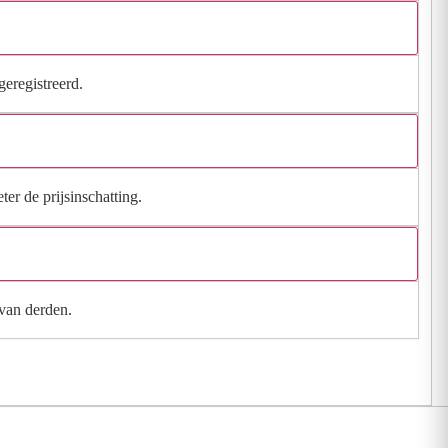
geregistreerd.
ter de prijsinschatting.
 van derden.