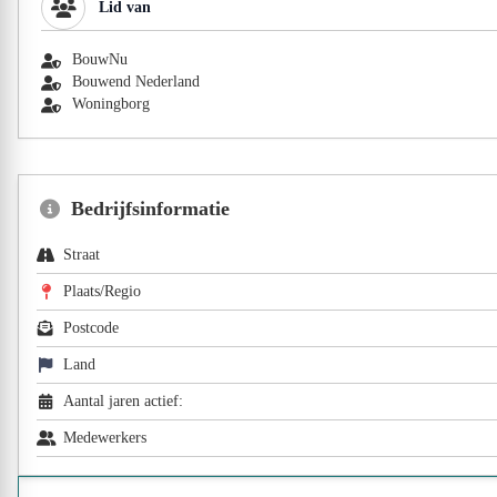
Lid van
BouwNu
Bouwend Nederland
Woningborg
Bedrijfsinformatie
Straat
Plaats/Regio
Postcode
Land
Aantal jaren actief:
Medewerkers