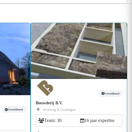
Geverifieerd
Bouwderij B.V.
Jeverweg 4, Groningen
Geverifieerd
Team: 30
16 jaar expertise