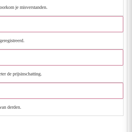
 voorkom je misverstanden.
geregistreerd.
ter de prijsinschatting.
 van derden.