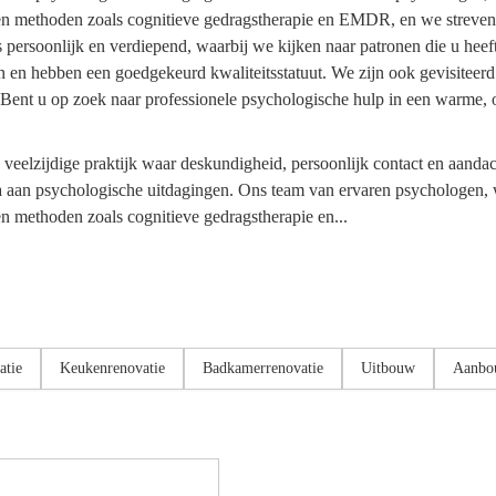
zen methoden zoals cognitieve gedragstherapie en EMDR, en we streven
 persoonlijk en verdiepend, waarbij we kijken naar patronen die u heef
en en hebben een goedgekeurd kwaliteitsstatuut. We zijn ook gevisiteer
 Bent u op zoek naar professionele psychologische hulp in een warme
eelzijdige praktijk waar deskundigheid, persoonlijk contact en aandac
ala aan psychologische uitdagingen. Ons team van ervaren psychologen
n methoden zoals cognitieve gedragstherapie en...
atie
Keukenrenovatie
Badkamerrenovatie
Uitbouw
Aanbo