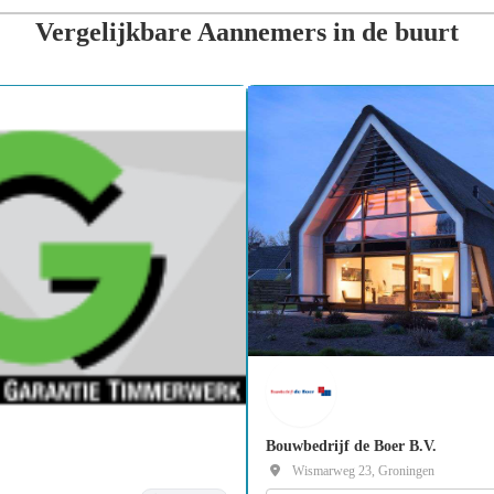
Vergelijkbare Aannemers in de buurt
Bouwbedrijf de Boer B.V.
Wismarweg 23, Groningen