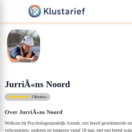
JurriÃ«ns Noord
5 Reviews
Over JurriÃ«ns Noord
Welkom bij Psychologenpraktijk Arends, een breed georiënteerde en v
volwassenen, ouderen en jongeren vanaf 18 jaar, met een breed sc