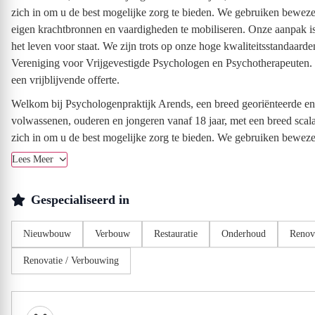
zich in om u de best mogelijke zorg te bieden. We gebruiken bewe
eigen krachtbronnen en vaardigheden te mobiliseren. Onze aanpak is
het leven voor staat. We zijn trots op onze hoge kwaliteitsstandaard
Vereniging voor Vrijgevestigde Psychologen en Psychotherapeuten.
een vrijblijvende offerte.
Welkom bij Psychologenpraktijk Arends, een breed georiënteerde en v
volwassenen, ouderen en jongeren vanaf 18 jaar, met een breed sc
zich in om u de best mogelijke zorg te bieden. We gebruiken beweze
Lees Meer
Gespecialiseerd in
Nieuwbouw
Verbouw
Restauratie
Onderhoud
Renov
Renovatie / Verbouwing