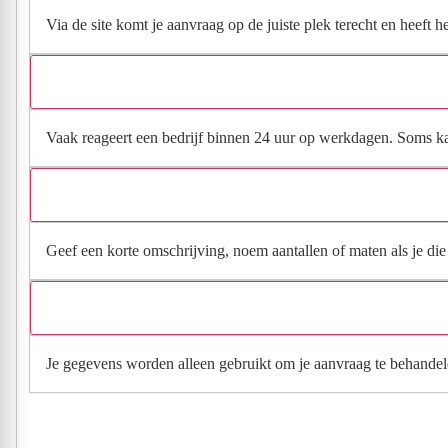
Via de site komt je aanvraag op de juiste plek terecht en heeft 
Vaak reageert een bedrijf binnen 24 uur op werkdagen. Soms kan h
Geef een korte omschrijving, noem aantallen of maten als je die h
Je gegevens worden alleen gebruikt om je aanvraag te behandel