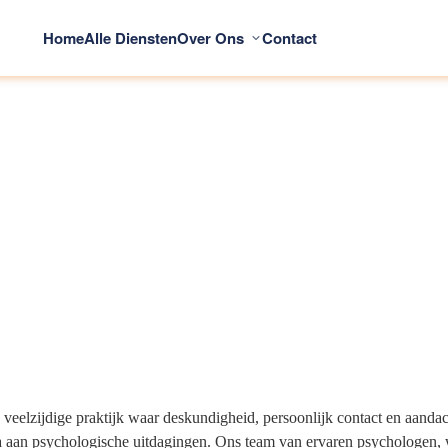
Home
Alle Diensten
Over Ons
Contact
eelzijdige praktijk waar deskundigheid, persoonlijk contact en aandac
ala aan psychologische uitdagingen. Ons team van ervaren psychologen