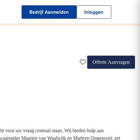
Bedrijf Aanmelden
Inloggen
Offerte Aanvragen
ht voor uw vraag centraal staan. Wij bieden hulp aan
, waaronder Maarten van Waalwijk en Marleen Opgenoort, zet