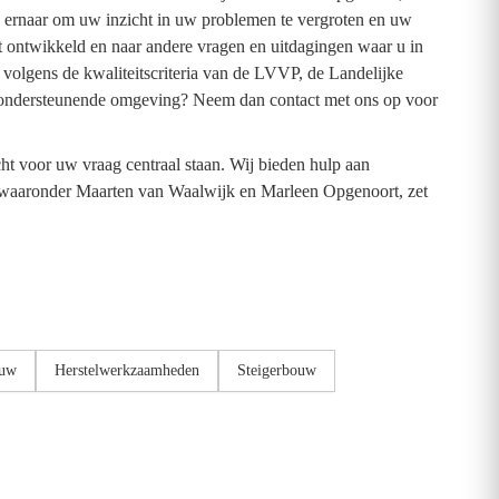
 ernaar om uw inzicht in uw problemen te vergroten en uw
t ontwikkeld en naar andere vragen en uitdagingen waar u in
d volgens de kwaliteitscriteria van de LVVP, de Landelijke
, ondersteunende omgeving? Neem dan contact met ons op voor
ht voor uw vraag centraal staan. Wij bieden hulp aan
, waaronder Maarten van Waalwijk en Marleen Opgenoort, zet
uw
Herstelwerkzaamheden
Steigerbouw