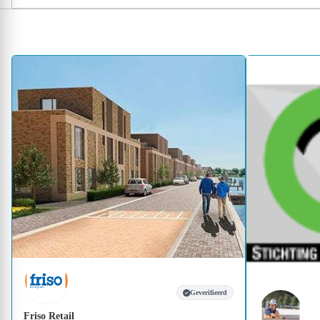
Geverifieerd
Friso Retail