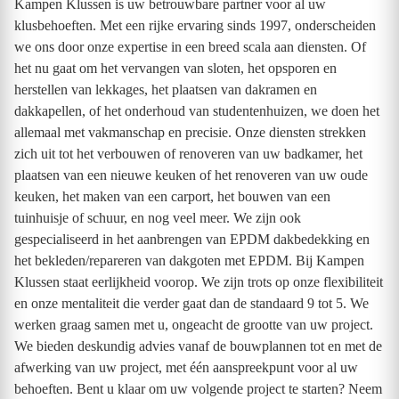
Kampen Klussen is uw betrouwbare partner voor al uw
klusbehoeften. Met een rijke ervaring sinds 1997, onderscheiden
we ons door onze expertise in een breed scala aan diensten. Of
het nu gaat om het vervangen van sloten, het opsporen en
herstellen van lekkages, het plaatsen van dakramen en
dakkapellen, of het onderhoud van studentenhuizen, we doen het
allemaal met vakmanschap en precisie. Onze diensten strekken
zich uit tot het verbouwen of renoveren van uw badkamer, het
plaatsen van een nieuwe keuken of het renoveren van uw oude
keuken, het maken van een carport, het bouwen van een
tuinhuisje of schuur, en nog veel meer. We zijn ook
gespecialiseerd in het aanbrengen van EPDM dakbedekking en
het bekleden/repareren van dakgoten met EPDM. Bij Kampen
Klussen staat eerlijkheid voorop. We zijn trots op onze flexibiliteit
en onze mentaliteit die verder gaat dan de standaard 9 tot 5. We
werken graag samen met u, ongeacht de grootte van uw project.
We bieden deskundig advies vanaf de bouwplannen tot en met de
afwerking van uw project, met één aanspreekpunt voor al uw
behoeften. Bent u klaar om uw volgende project te starten? Neem