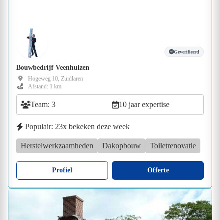
Geverifieerd
Bouwbedrijf Veenhuizen
Hogeweg 10, Zuidlaren
Afstand: 1 km
Team: 3
10 jaar expertise
Populair: 23x bekeken deze week
Herstelwerkzaamheden
Dakopbouw
Toiletrenovatie
Profiel
Offerte