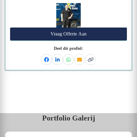
Vraag Offerte Aan
Deel dit profiel:
Facebook
Linkedin
Whatsapp
Email
Kopieer link
Portfolio Galerij