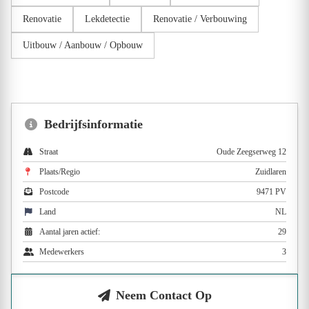
Renovatie
Lekdetectie
Renovatie / Verbouwing
Uitbouw / Aanbouw / Opbouw
Bedrijfsinformatie
Straat
Oude Zeegserweg 12
Plaats/Regio
Zuidlaren
Postcode
9471 PV
Land
NL
Aantal jaren actief:
29
Medewerkers
3
Neem Contact Op