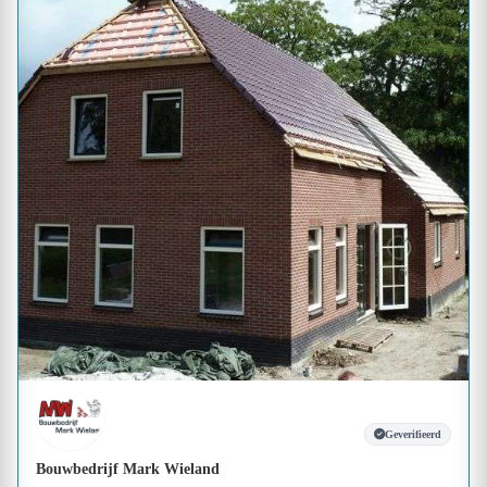
Geverifieerd
Bouwbedrijf Mark Wieland