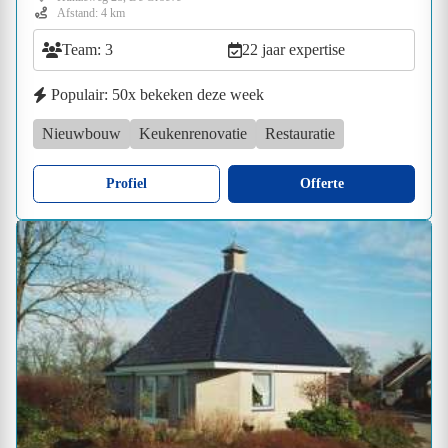
Afstand: 4 km
Team: 3
22 jaar expertise
Populair: 50x bekeken deze week
Nieuwbouw
Keukenrenovatie
Restauratie
Profiel
Offerte