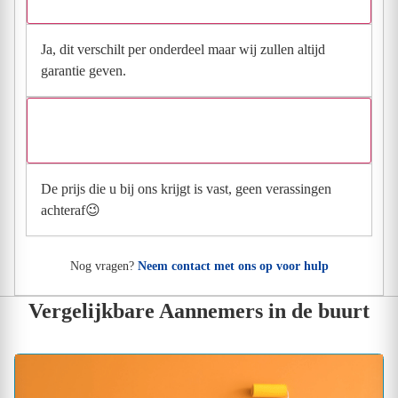
Ja, dit verschilt per onderdeel maar wij zullen altijd
garantie geven.
Wat is handig om te weten over je prijzen (kortingen
of extra kosten)?
De prijs die u bij ons krijgt is vast, geen verassingen
achteraf😉
Nog vragen?
Neem contact met ons op voor hulp
Vergelijkbare Aannemers in de buurt