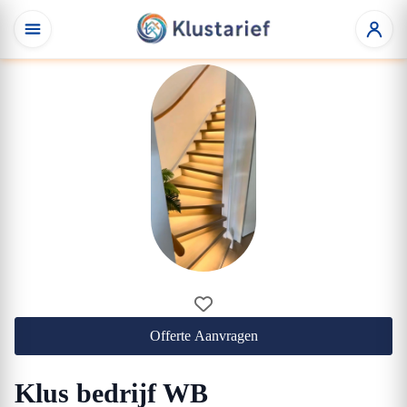
Offerte Aanvragen
Klus bedrijf WB