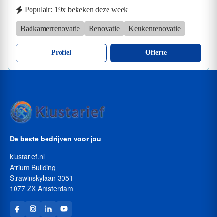
Populair: 19x bekeken deze week
Badkamerrenovatie
Renovatie
Keukenrenovatie
Profiel
Offerte
De beste bedrijven voor jou
klustarief.nl
Atrium Building
Strawinskylaan 3051
1077 ZX Amsterdam