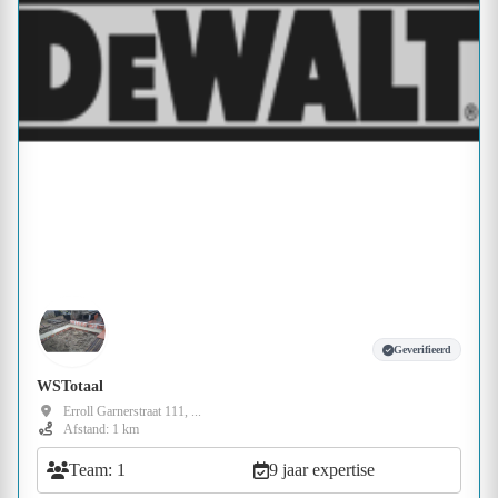
Geverifieerd
WSTotaal
Erroll Garnerstraat 111, ...
Afstand: 1 km
Team: 1
9 jaar expertise