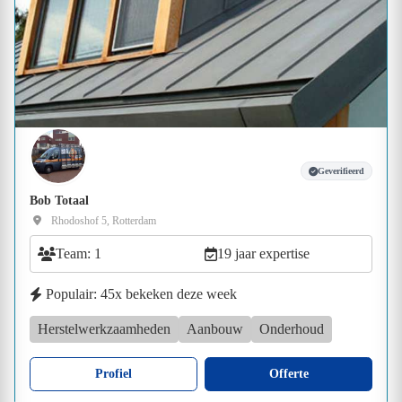
Geverifieerd
Bob Totaal
Rhodoshof 5, Rotterdam
Team: 1
19 jaar expertise
Populair: 45x bekeken deze week
Herstelwerkzaamheden
Aanbouw
Onderhoud
Profiel
Offerte