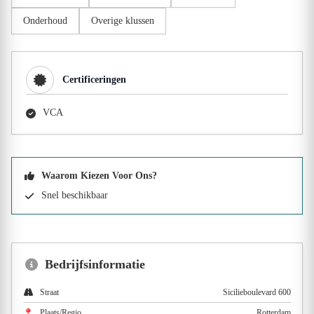
Onderhoud
Overige klussen
Certificeringen
VCA
Waarom Kiezen Voor Ons?
Snel beschikbaar
Bedrijfsinformatie
Straat
Sicilieboulevard 600
Plaats/Regio
Rotterdam