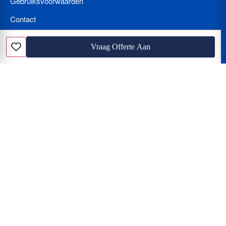
Gebruiksvoorwaarden
Contact
Bedrijf Aanmelden
Vraag Offerte Aan
Favoriet
Nieuws
Loodgieter met spoed? Wat kost een loodgieter per uur en hoe
herkent u de beunhaas?
Hoe vindt u de beste vakman? Vergelijken van offertes, tarieven
en de juiste certificering
De Klus Assistent van de Toekomst: Hoe u AI (Gemini en Chat
GPT) inzet voor de perfecte verbouwing
© 2025 Klustarief.nl - Alle rechten voorbehouden.