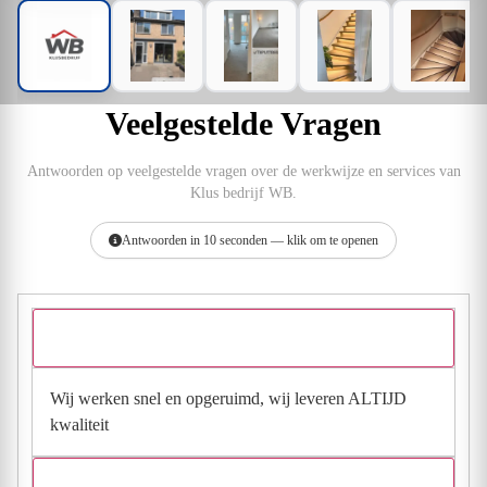
Veelgestelde Vragen
Antwoorden op veelgestelde vragen over de werkwijze en services van
Klus bedrijf WB.
Antwoorden in 10 seconden — klik om te openen
Wat kun je vertellen over je werkwijze?
Wij werken snel en opgeruimd, wij leveren ALTIJD
kwaliteit
Geven jullie garantie?