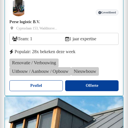
Geverifieerd
Perse logistic B.V.
Cypruslaan 153, Waddinxve...
Team: 1
1 jaar expertise
Populair: 28x bekeken deze week
Renovatie / Verbouwing
Uitbouw / Aanbouw / Opbouw
Nieuwbouw
Profiel
Offerte