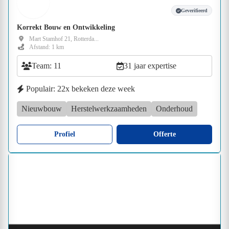
Geverifieerd
Korrekt Bouw en Ontwikkeling
Mart Stamhof 21, Rotterda...
Afstand: 1 km
Team: 11
31 jaar expertise
Populair: 22x bekeken deze week
Nieuwbouw
Herstelwerkzaamheden
Onderhoud
Profiel
Offerte