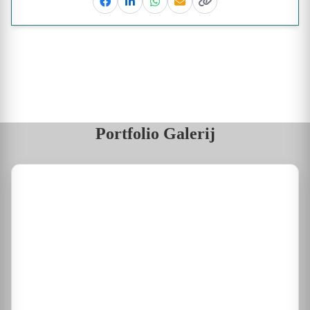
Facebook
Linkedin
Whatsapp
Email
Kopieer link
Portfolio Galerij