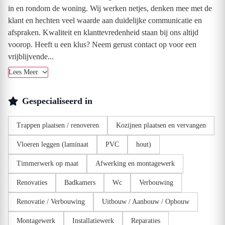
in en rondom de woning. Wij werken netjes, denken mee met de
klant en hechten veel waarde aan duidelijke communicatie en
afspraken. Kwaliteit en klanttevredenheid staan bij ons altijd
voorop. Heeft u een klus? Neem gerust contact op voor een
vrijblijvende...
Lees Meer
Gespecialiseerd in
Trappen plaatsen / renoveren
Kozijnen plaatsen en vervangen
Vloeren leggen (laminaat
PVC
hout)
Timmerwerk op maat
Afwerking en montagewerk
Renovaties
Badkamers
Wc
Verbouwing
Renovatie / Verbouwing
Uitbouw / Aanbouw / Opbouw
Montagewerk
Installatiewerk
Reparaties