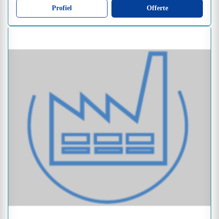
Profiel
Offerte