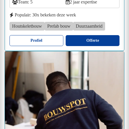
Team: 5
2 jaar expertise
Populair: 30x bekeken deze week
Houtskeletbouw
Prefab bouw
Duurzaamheid
Profiel
Offerte