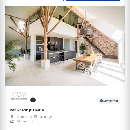
Geverifieerd
Bouwbedrijf Hestia
Emmastraat 19, Groningen
Afstand: 1 km