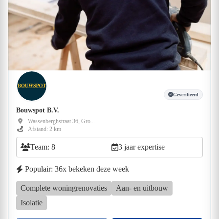
Geverifieerd
Bouwspot B.V.
Wassenberghstraat 36, Gro...
Afstand: 2 km
Team: 8
3 jaar expertise
Populair: 36x bekeken deze week
Complete woningrenovaties
Aan- en uitbouw
Isolatie