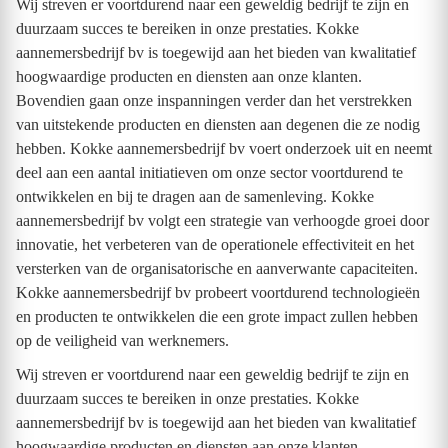
Wij streven er voortdurend naar een geweldig bedrijf te zijn en
duurzaam succes te bereiken in onze prestaties. Kokke
aannemersbedrijf bv is toegewijd aan het bieden van kwalitatief
hoogwaardige producten en diensten aan onze klanten.
Bovendien gaan onze inspanningen verder dan het verstrekken
van uitstekende producten en diensten aan degenen die ze nodig
hebben. Kokke aannemersbedrijf bv voert onderzoek uit en neemt
deel aan een aantal initiatieven om onze sector voortdurend te
ontwikkelen en bij te dragen aan de samenleving. Kokke
aannemersbedrijf bv volgt een strategie van verhoogde groei door
innovatie, het verbeteren van de operationele effectiviteit en het
versterken van de organisatorische en aanverwante capaciteiten.
Kokke aannemersbedrijf bv probeert voortdurend technologieën
en producten te ontwikkelen die een grote impact zullen hebben
op de veiligheid van werknemers.
Wij streven er voortdurend naar een geweldig bedrijf te zijn en
duurzaam succes te bereiken in onze prestaties. Kokke
aannemersbedrijf bv is toegewijd aan het bieden van kwalitatief
hoogwaardige producten en diensten aan onze klanten.