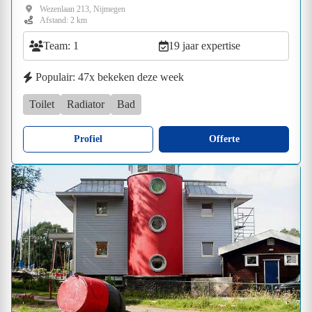
Wezenlaan 213, Nijmegen
Afstand: 2 km
Team: 1
19 jaar expertise
Populair: 47x bekeken deze week
Toilet
Radiator
Bad
Profiel
Offerte