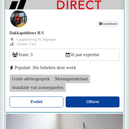
Geverifieerd
Dakkapeldirect B.V.
Cargadoorweg 10, Nijmegen
Afstand: 2 km
Team: 3
56 jaar expertise
Populair: 36x bekeken deze week
Gratis adviesgesprek
Montagemateriaal
Installatie van zonnepanelen
Profiel
Offerte