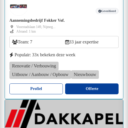
Geverifieerd
Aannemingsbedrijf Fokker Vof.
Voorstadslaan 149, Nijmeg...
Afstand: 1 km
Team: 7
33 jaar expertise
Populair: 33x bekeken deze week
Renovatie / Verbouwing
Uitbouw / Aanbouw / Opbouw
Nieuwbouw
Profiel
Offerte