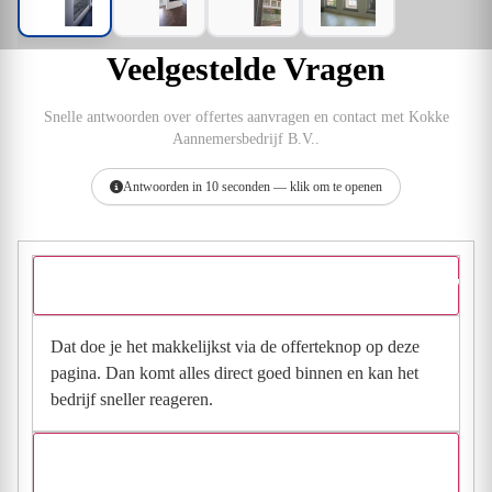
Veelgestelde Vragen
Snelle antwoorden over offertes aanvragen en contact met Kokke
Aannemersbedrijf B.V..
Antwoorden in 10 seconden — klik om te openen
Hoe vraag ik een offerte aan bij Kokke Aannemersbedrijf B.V.?
Dat doe je het makkelijkst via de offerteknop op deze
pagina. Dan komt alles direct goed binnen en kan het
bedrijf sneller reageren.
Waarom moet de aanvraag via de site en niet via
direct contact?