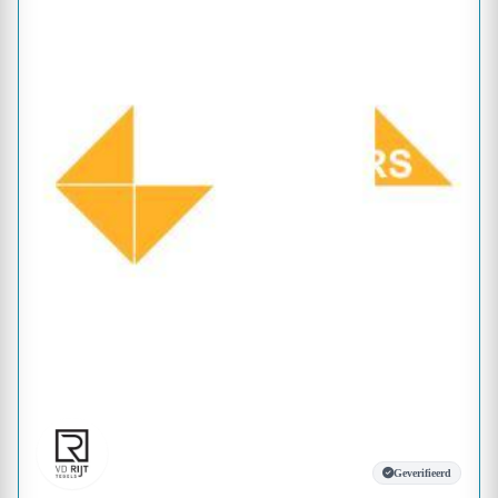
Geverifieerd