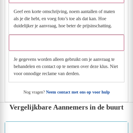
Geef een korte omschrijving, noem aantallen of maten
als je die hebt, en voeg foto’s toe als dat kan. Hoe
duidelijker je aanvraag, hoe beter de prijsinschatting.
Wat gebeurt er met mijn gegevens na mijn aanvraag?
Je gegevens worden alleen gebruikt om je aanvraag te
behandelen en contact op te nemen over deze klus. Niet
voor onnodige reclame van derden.
Nog vragen?
Neem contact met ons op voor hulp
Vergelijkbare Aannemers in de buurt