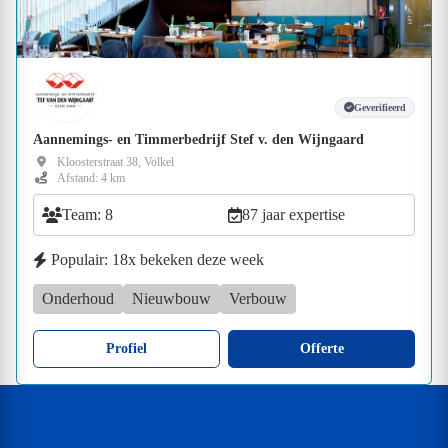
Geverifieerd
Aannemings- en Timmerbedrijf Stef v. den Wijngaard
Kloosterstraat 38, Volkel
Afstand: 4 km
Team: 8
87 jaar expertise
Populair: 18x bekeken deze week
Onderhoud
Nieuwbouw
Verbouw
Profiel
Offerte