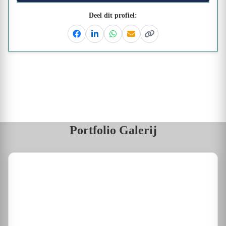
Deel dit profiel:
Facebook
Linkedin
Whatsapp
Email
Kopieer link
Portfolio Galerij