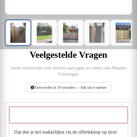
Veelgestelde Vragen
Snelle antwoorden over offertes aanvragen en contact met Manders
Schuttingen.
Antwoorden in 10 seconden — klik om te openen
Hoe vraag ik een offerte aan bij Manders Schuttingen?
Dat doe je het makkelijkst via de offerteknop op deze