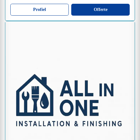
Profiel
Offerte