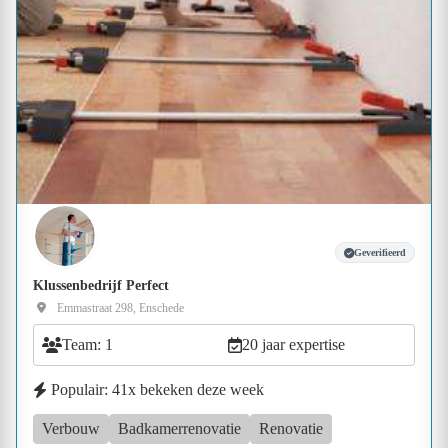
Geverifieerd
Klussenbedrijf Perfect
Emmastraat 298, Enschede
Team: 1
20 jaar expertise
Populair: 41x bekeken deze week
Verbouw
Badkamerrenovatie
Renovatie