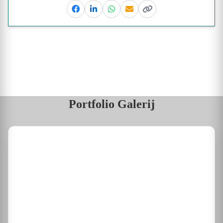
Facebook
Linkedin
Whatsapp
Email
Kopieer link
Portfolio Galerij