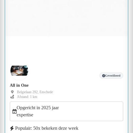
Geverifieerd
All in One
Belgielaan 292, Enschede
Afstand: 1 km
Opgericht in 2025 jaar
expertise
Populair: 50x bekeken deze week