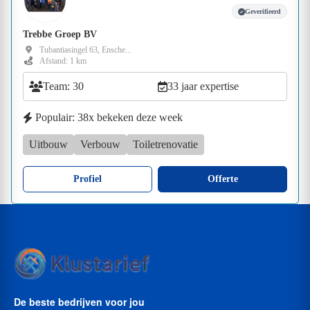
Geverifieerd
Trebbe Groep BV
Tubantiasingel 63, Ensche...
Afstand: 1 km
Team: 30
33 jaar expertise
Populair: 38x bekeken deze week
Uitbouw
Verbouw
Toiletrenovatie
Profiel
Offerte
De beste bedrijven voor jou