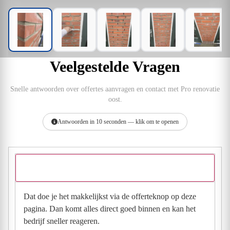
Veelgestelde Vragen
Snelle antwoorden over offertes aanvragen en contact met Pro renovatie
oost.
Antwoorden in 10 seconden — klik om te openen
Hoe vraag ik een offerte aan bij Pro renovatie oost?
Dat doe je het makkelijkst via de offerteknop op deze
pagina. Dan komt alles direct goed binnen en kan het
bedrijf sneller reageren.