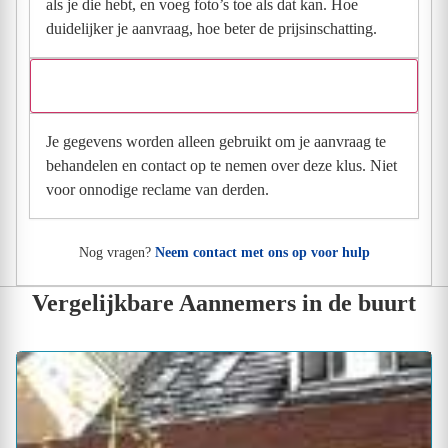
als je die hebt, en voeg foto’s toe als dat kan. Hoe
duidelijker je aanvraag, hoe beter de prijsinschatting.
Wat gebeurt er met mijn gegevens na mijn aanvraag?
Je gegevens worden alleen gebruikt om je aanvraag te
behandelen en contact op te nemen over deze klus. Niet
voor onnodige reclame van derden.
Nog vragen?
Neem contact met ons op voor hulp
Vergelijkbare Aannemers in de buurt