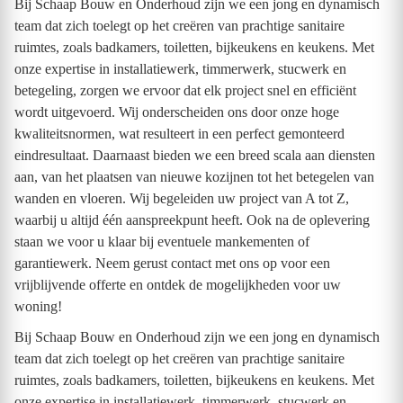
Bij Schaap Bouw en Onderhoud zijn we een jong en dynamisch
team dat zich toelegt op het creëren van prachtige sanitaire
ruimtes, zoals badkamers, toiletten, bijkeukens en keukens. Met
onze expertise in installatiewerk, timmerwerk, stucwerk en
betegeling, zorgen we ervoor dat elk project snel en efficiënt
wordt uitgevoerd. Wij onderscheiden ons door onze hoge
kwaliteitsnormen, wat resulteert in een perfect gemonteerd
eindresultaat. Daarnaast bieden we een breed scala aan diensten
aan, van het plaatsen van nieuwe kozijnen tot het betegelen van
wanden en vloeren. Wij begeleiden uw project van A tot Z,
waarbij u altijd één aanspreekpunt heeft. Ook na de oplevering
staan we voor u klaar bij eventuele mankementen of
garantiewerk. Neem gerust contact met ons op voor een
vrijblijvende offerte en ontdek de mogelijkheden voor uw
woning!
Bij Schaap Bouw en Onderhoud zijn we een jong en dynamisch
team dat zich toelegt op het creëren van prachtige sanitaire
ruimtes, zoals badkamers, toiletten, bijkeukens en keukens. Met
onze expertise in installatiewerk, timmerwerk, stucwerk en