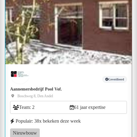
Geverifieerd
Aannemersbedrijf Pool Vof.
Boschweg 8, Den Andel
Team: 2
61 jaar expertise
Populair: 38x bekeken deze week
Nieuwbouw