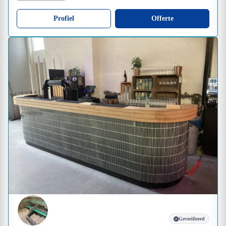
Profiel
Offerte
Geverifieerd