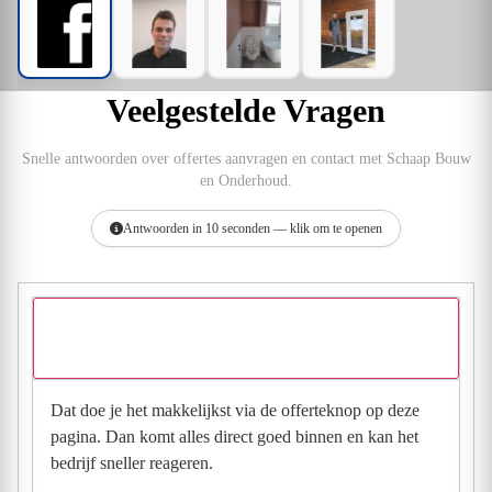
Veelgestelde Vragen
Snelle antwoorden over offertes aanvragen en contact met Schaap Bouw
en Onderhoud.
Antwoorden in 10 seconden — klik om te openen
Hoe vraag ik een offerte aan bij Schaap Bouw en
Onderhoud?
Dat doe je het makkelijkst via de offerteknop op deze
pagina. Dan komt alles direct goed binnen en kan het
bedrijf sneller reageren.