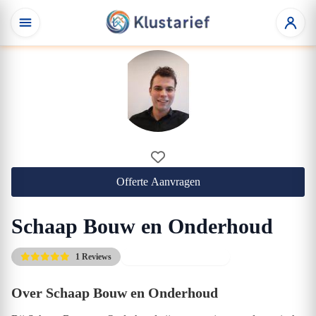
Offerte Aanvragen
Schaap Bouw en Onderhoud
1 Reviews
Altijd de scherpste prijs
Over Schaap Bouw en Onderhoud