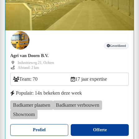
Geverifieerd
Agri van Doorn B.V.
Industrieweg 21, Ochten
Afstand: 2 km
Team: 70
17 jaar expertise
Populair: 14x bekeken deze week
Badkamer plaatsen
Badkamer verbouwen
Showroom
Profiel
Offerte