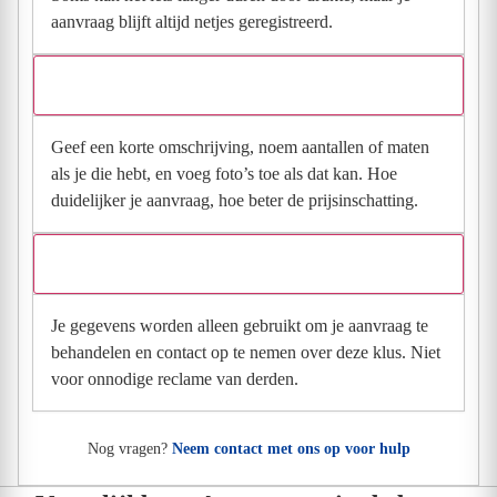
aanvraag blijft altijd netjes geregistreerd.
Wat moet ik invullen voor een goede prijsindicatie?
Geef een korte omschrijving, noem aantallen of maten
als je die hebt, en voeg foto’s toe als dat kan. Hoe
duidelijker je aanvraag, hoe beter de prijsinschatting.
Wat gebeurt er met mijn gegevens na mijn aanvraag?
Je gegevens worden alleen gebruikt om je aanvraag te
behandelen en contact op te nemen over deze klus. Niet
voor onnodige reclame van derden.
Nog vragen?
Neem contact met ons op voor hulp