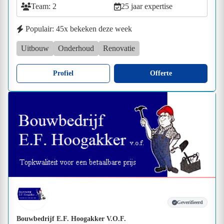
Team: 2
25 jaar expertise
Populair: 45x bekeken deze week
Uitbouw
Onderhoud
Renovatie
Profiel
Offerte
Geverifieerd
Bouwbedrijf E.F. Hoogakker V.O.F.