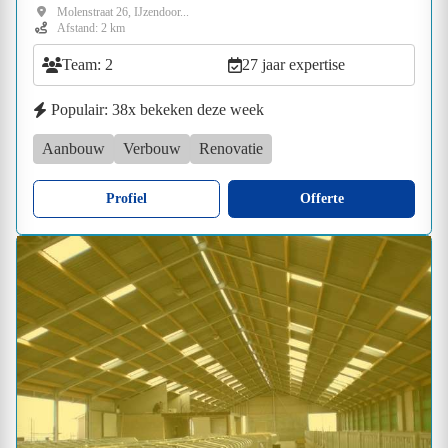
Molenstraat 26, IJzendoor...
Afstand: 2 km
Team: 2
27 jaar expertise
Populair: 38x bekeken deze week
Aanbouw
Verbouw
Renovatie
Profiel
Offerte