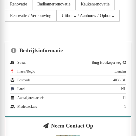
Renovatie
Badkamerrenovatie
Keukenrenovatie
Renovatie / Verbouwing
Uitbouw / Aanbouw / Opbouw
Bedrijfsinformatie
Straat
Burg Houtkoperweg 42
Plaats/Regio
Lienden
Postcode
4033 BL
Land
NL
Aantal jaren actief:
11
Medewerkers
1
Neem Contact Op