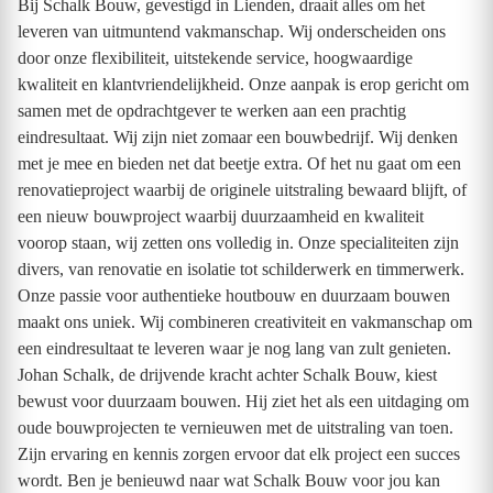
Bij Schalk Bouw, gevestigd in Lienden, draait alles om het
leveren van uitmuntend vakmanschap. Wij onderscheiden ons
door onze flexibiliteit, uitstekende service, hoogwaardige
kwaliteit en klantvriendelijkheid. Onze aanpak is erop gericht om
samen met de opdrachtgever te werken aan een prachtig
eindresultaat. Wij zijn niet zomaar een bouwbedrijf. Wij denken
met je mee en bieden net dat beetje extra. Of het nu gaat om een
renovatieproject waarbij de originele uitstraling bewaard blijft, of
een nieuw bouwproject waarbij duurzaamheid en kwaliteit
voorop staan, wij zetten ons volledig in. Onze specialiteiten zijn
divers, van renovatie en isolatie tot schilderwerk en timmerwerk.
Onze passie voor authentieke houtbouw en duurzaam bouwen
maakt ons uniek. Wij combineren creativiteit en vakmanschap om
een eindresultaat te leveren waar je nog lang van zult genieten.
Johan Schalk, de drijvende kracht achter Schalk Bouw, kiest
bewust voor duurzaam bouwen. Hij ziet het als een uitdaging om
oude bouwprojecten te vernieuwen met de uitstraling van toen.
Zijn ervaring en kennis zorgen ervoor dat elk project een succes
wordt. Ben je benieuwd naar wat Schalk Bouw voor jou kan