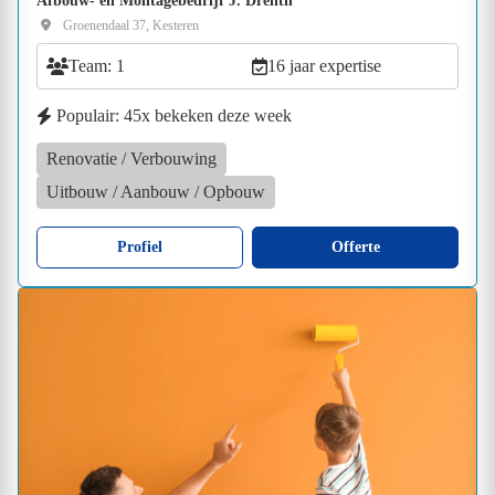
Afbouw- en Montagebedrijf J. Drenth
Groenendaal 37, Kesteren
Team: 1
16 jaar expertise
Populair: 45x bekeken deze week
Renovatie / Verbouwing
Uitbouw / Aanbouw / Opbouw
Profiel
Offerte