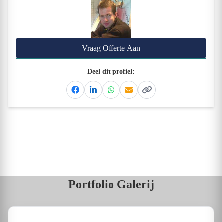
Vraag Offerte Aan
Deel dit profiel:
Facebook
Linkedin
Whatsapp
Email
Kopieer link
Portfolio Galerij