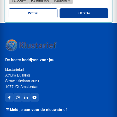
Verbouw
Restauratie
Aanbouw
Profiel
Offerte
De beste bedrijven voor jou
klustarief.nl
Atrium Building
Strawinskylaan 3051
1077 ZX Amsterdam
Meld je aan voor de nieuwsbrief