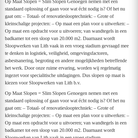
Op Maat Slopen = Slim Slopen Genoegen nemen met een
standaard oplossing of gaan voor wat écht nodig is? Of het nu
gaat om: – Totaal- of renovatieslooptechniek: – Grote of
kleinschalige projecten: – Op maat een plan voor u uitwerken: –
Op maat een opdracht voor u uitvoeren; van wandtegels in een
badkamer tot een sloop van 20.000 m2. Daarnaast wordt
Sloopwerken van Lith vaak in een vroeg stadium gevraagd mee
te denken in logistiek, veiligheid, omgevingsfactoren,
asbestsanering, begroting en andere mogelijkheden betreffende
het werk. Door onze ruime ervaring, worden wij regelmatig
ingezet voor specialitische uitdagingen. Dus slopen op maat is
kiezen voor Sloopwerken van Lith b.v.
Op Maat Slopen = Slim Slopen Genoegen nemen met een
standaard oplossing of gaan voor wat écht nodig is? Of het nu
gaat om: – Totaal- of renovatieslooptechniek: – Grote of
kleinschalige projecten: – Op maat een plan voor u uitwerken: –
Op maat een opdracht voor u uitvoeren; van wandtegels in een
badkamer tot een sloop van 20.000 m2. Daarnaast wordt
Sloopwerken van Lith vaak in een vroeg stadium...