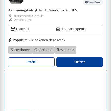
Geverifieerd
Aannemingsbedrijf Joh.F. Goesten & Zn. B.V.
Industriestraat 2, Kerkdr...
Afstand: 2 km
Team: 11
113 jaar expertise
Populair: 39x bekeken deze week
Nieuwbouw
Onderhoud
Restauratie
Profiel
Offerte