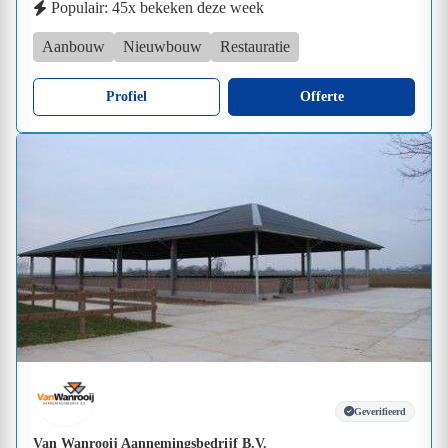
Populair: 45x bekeken deze week
Aanbouw
Nieuwbouw
Restauratie
Profiel
Offerte
Geverifieerd
Van Wanrooij Aannemingsbedrijf B.V.