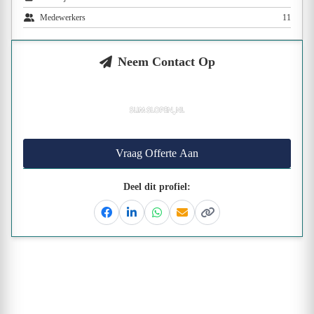
Medewerkers
11
Neem Contact Op
Vraag Offerte Aan
Deel dit profiel:
Facebook
Linkedin
Whatsapp
Email
Kopieer link