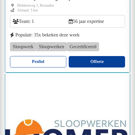
Blokkenweg 1, Rosmalen
Afstand: 3 km
Team: 1
56 jaar expertise
Populair: 35x bekeken deze week
Sloopwerk
Sloopwerken
Gecertificeerd
Profiel
Offerte