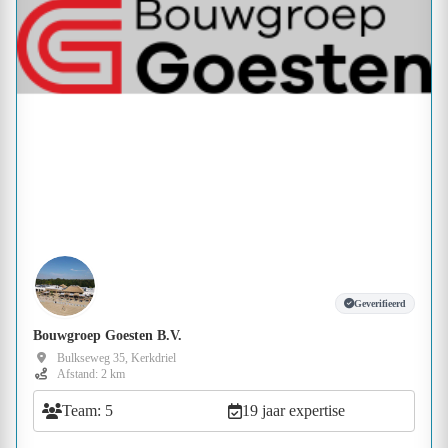
Geverifieerd
Bouwgroep Goesten B.V.
Bulkseweg 35, Kerkdriel
Afstand: 2 km
Team: 5
19 jaar expertise