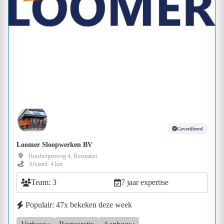
Geverifieerd
Loomer Sloopwerken BV
Huisbergenweg 4, Rosmalen
Afstand: 4 km
Team: 3
7 jaar expertise
Populair: 47x bekeken deze week