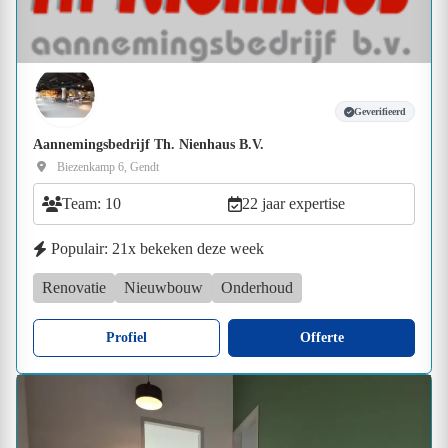
Geverifieerd
Aannemingsbedrijf Th. Nienhaus B.V.
Biezenkamp 6, Gendt
Team: 10
22 jaar expertise
Populair: 21x bekeken deze week
Renovatie
Nieuwbouw
Onderhoud
Profiel
Offerte