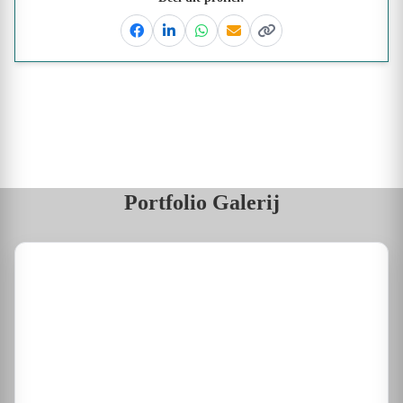
Facebook
Linkedin
Whatsapp
Email
Kopieer link
Portfolio Galerij