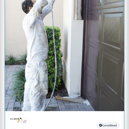
Geverifieerd