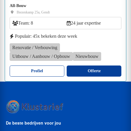
All-Bouw
Biezenkamp 25a, Gendt
Team: 8
24 jaar expertise
Populair: 45x bekeken deze week
Renovatie / Verbouwing
Uitbouw / Aanbouw / Opbouw
Nieuwbouw
Profiel
Offerte
De beste bedrijven voor jou