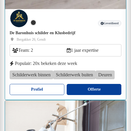
Geverifieerd
De Baronhuis schilder en Klusbedrijf
Bergakker 26, Gendt
Team: 2
1 jaar expertise
Populair: 20x bekeken deze week
Schilderwerk binnen
Schilderwerk buiten
Deuren
Profiel
Offerte