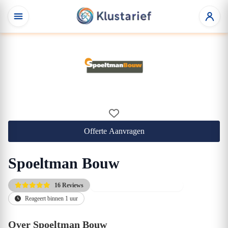
Offerte Aanvragen
Spoeltman Bouw
16 Reviews
Gratis kennismakingsgesprek
Reageert binnen 1 uur
Over Spoeltman Bouw