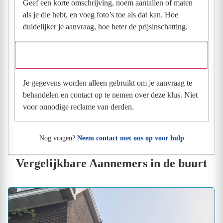
Geef een korte omschrijving, noem aantallen of maten
als je die hebt, en voeg foto’s toe als dat kan. Hoe
duidelijker je aanvraag, hoe beter de prijsinschatting.
Wat gebeurt er met mijn gegevens na mijn aanvraag?
Je gegevens worden alleen gebruikt om je aanvraag te
behandelen en contact op te nemen over deze klus. Niet
voor onnodige reclame van derden.
Nog vragen?
Neem contact met ons op voor hulp
Vergelijkbare Aannemers in de buurt