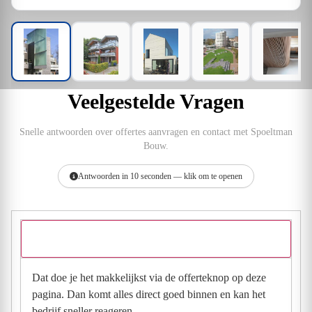
Veelgestelde Vragen
Snelle antwoorden over offertes aanvragen en contact met Spoeltman
Bouw.
Antwoorden in 10 seconden — klik om te openen
Hoe vraag ik een offerte aan bij Spoeltman Bouw?
Dat doe je het makkelijkst via de offerteknop op deze
pagina. Dan komt alles direct goed binnen en kan het
bedrijf sneller reageren.