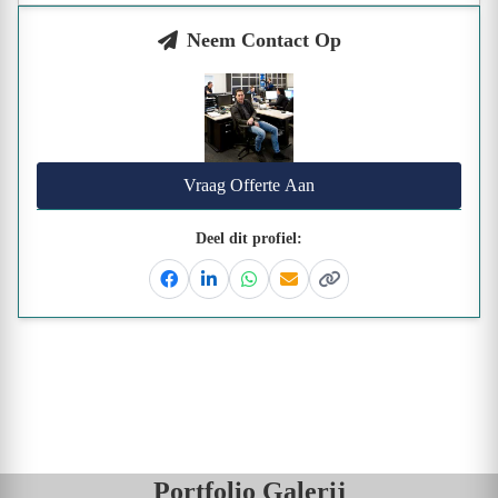
Neem Contact Op
Vraag Offerte Aan
Deel dit profiel:
Facebook
Linkedin
Whatsapp
Email
Kopieer link
Portfolio Galerij