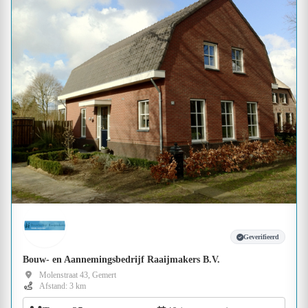
Geverifieerd
Bouw- en Aannemingsbedrijf Raaijmakers B.V.
Molenstraat 43, Gemert
Afstand: 3 km