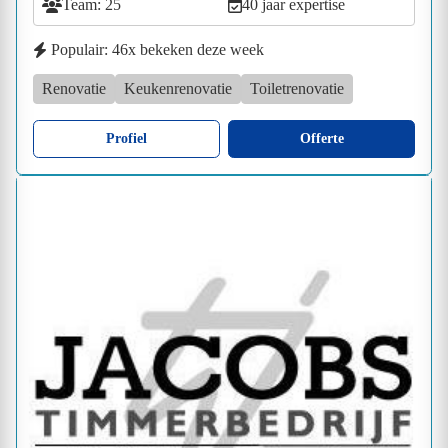
Team: 25
40 jaar expertise
Populair: 46x bekeken deze week
Renovatie
Keukenrenovatie
Toiletrenovatie
Profiel
Offerte