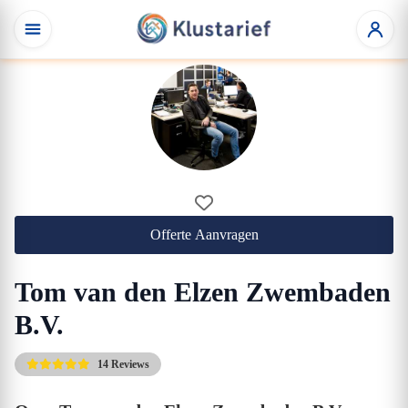
Offerte Aanvragen
Tom van den Elzen Zwembaden
B.V.
14 Reviews