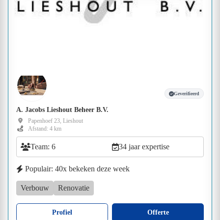
Geverifieerd
A. Jacobs Lieshout Beheer B.V.
Papenhoef 23, Lieshout
Afstand: 4 km
Team: 6
34 jaar expertise
Populair: 40x bekeken deze week
Verbouw
Renovatie
Profiel
Offerte