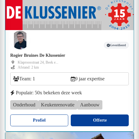
Geverifieerd
Rogier Bruines De Klussenier
Klaproosstraat 24, Beek e...
Afstand: 2 km
Team: 1
9 jaar expertise
Populair: 50x bekeken deze week
Onderhoud
Keukenrenovatie
Aanbouw
Profiel
Offerte