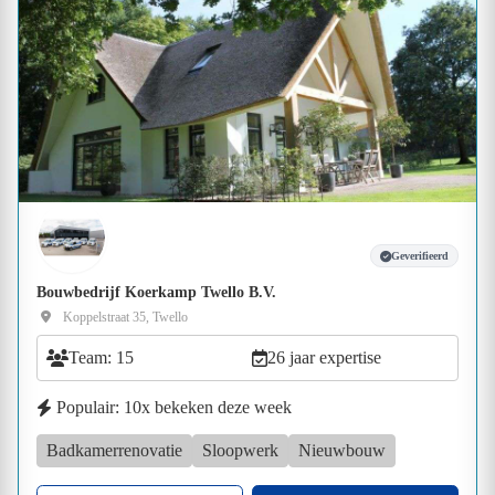
Geverifieerd
Bouwbedrijf Koerkamp Twello B.V.
Koppelstraat 35, Twello
Team: 15
26 jaar expertise
Populair: 10x bekeken deze week
Badkamerrenovatie
Sloopwerk
Nieuwbouw