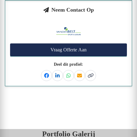
Neem Contact Op
Vraag Offerte Aan
Deel dit profiel:
Facebook
Linkedin
Whatsapp
Email
Kopieer link
Portfolio Galerij