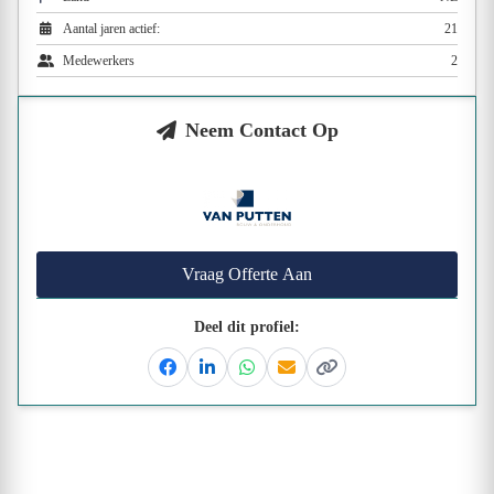
Aantal jaren actief:
21
Medewerkers
2
Neem Contact Op
Vraag Offerte Aan
Deel dit profiel:
Facebook
Linkedin
Whatsapp
Email
Kopieer link