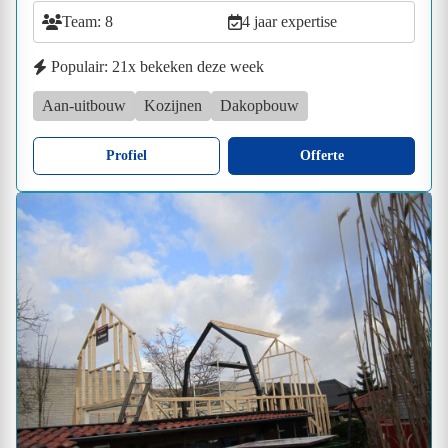
Team: 8
4 jaar expertise
Populair: 21x bekeken deze week
Aan-uitbouw
Kozijnen
Dakopbouw
Profiel
Offerte