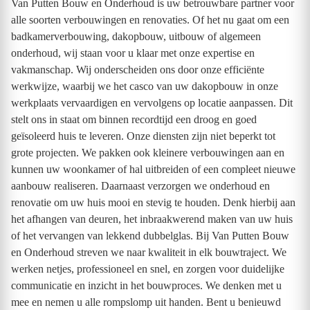
Van Putten Bouw en Onderhoud is uw betrouwbare partner voor
alle soorten verbouwingen en renovaties. Of het nu gaat om een
badkamerverbouwing, dakopbouw, uitbouw of algemeen
onderhoud, wij staan voor u klaar met onze expertise en
vakmanschap. Wij onderscheiden ons door onze efficiënte
werkwijze, waarbij we het casco van uw dakopbouw in onze
werkplaats vervaardigen en vervolgens op locatie aanpassen. Dit
stelt ons in staat om binnen recordtijd een droog en goed
geïsoleerd huis te leveren. Onze diensten zijn niet beperkt tot
grote projecten. We pakken ook kleinere verbouwingen aan en
kunnen uw woonkamer of hal uitbreiden of een compleet nieuwe
aanbouw realiseren. Daarnaast verzorgen we onderhoud en
renovatie om uw huis mooi en stevig te houden. Denk hierbij aan
het afhangen van deuren, het inbraakwerend maken van uw huis
of het vervangen van lekkend dubbelglas. Bij Van Putten Bouw
en Onderhoud streven we naar kwaliteit in elk bouwtraject. We
werken netjes, professioneel en snel, en zorgen voor duidelijke
communicatie en inzicht in het bouwproces. We denken met u
mee en nemen u alle rompslomp uit handen. Bent u benieuwd