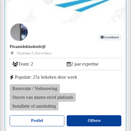
Geverifieerd
Piramideklusbedrijf
Weidelaan 9, Hoevelaken
Team: 2
2 jaar expertise
Populair: 25x bekeken deze week
Renovatie / Verbouwing
Stucen van muren en/of plafonds
Installatie of aansluiting
Profiel
Offerte