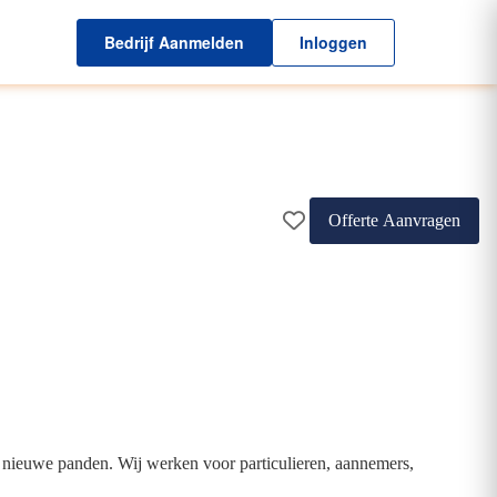
Bedrijf Aanmelden
Inloggen
Offerte Aanvragen
 en nieuwe panden. Wij werken voor particulieren, aannemers,