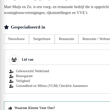
Mart Muijs en Zn. is een voeg- en restauratie bedrijf die is opgeric
woningbouwverenigingen, rijksinstellingen en VVE’s
Gespecialiseerd in
Nieuwbouw
Steigerbouw
Restauratie
Renovatie / Verbou
Lid van
Gebouwschil Nederland
Bouwgarant
Veiligheid
Gezondheid en Milieu (VGM) Checklist Aannemers
Waarom Kiezen Voor Ons?