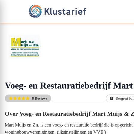
Voeg- en Restauratiebedrijf Mart
8 Reviews
Gratis kennismakingsgesprek
Reageert bin
Over Voeg- en Restauratiebedrijf Mart Muijs & Z
Mart Muijs en Zn. is een voeg- en restauratie bedrijf die is opgeric
woningbouwverenigingen, rijksinstellingen en VVE’s