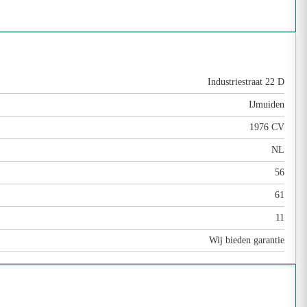
Industriestraat 22 D
IJmuiden
1976 CV
NL
56
61
11
Wij bieden garantie