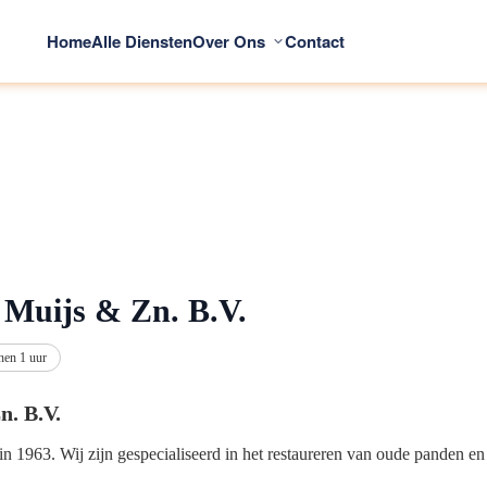
Home
Alle Diensten
Over Ons
Contact
 Muijs & Zn. B.V.
nen 1 uur
n. B.V.
ht in 1963. Wij zijn gespecialiseerd in het restaureren van oude panden