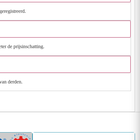
geregistreerd.
ter de prijsinschatting.
 van derden.