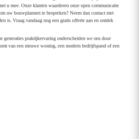
g met u mee. Onze klanten waarderen onze open communicatie
laar om uw bouwplannen te bespreken? Neem dan contact met
en is. Vraag vandaag nog een gratis offerte aan en ontdek
 generaties praktijkervaring onderscheiden we ons door
roomt van een nieuwe woning, een modern bedrijfspand of een