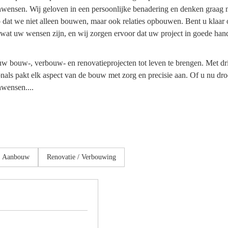
nwensen. Wij geloven in een persoonlijke benadering en denken graa
s op dat we niet alleen bouwen, maar ook relaties opbouwen. Bent u k
wat uw wensen zijn, en wij zorgen ervoor dat uw project in goede hand
bouw-, verbouw- en renovatieprojecten tot leven te brengen. Met drie
als pakt elk aspect van de bouw met zorg en precisie aan. Of u nu d
wensen....
Aanbouw
Renovatie / Verbouwing