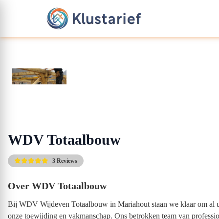
WDV Totaalbouw
3 Reviews
Over WDV Totaalbouw
Bij WDV Wijdeven Totaalbouw in Mariahout staan we klaar om al uw 
onze toewijding en vakmanschap. Ons betrokken team van profession