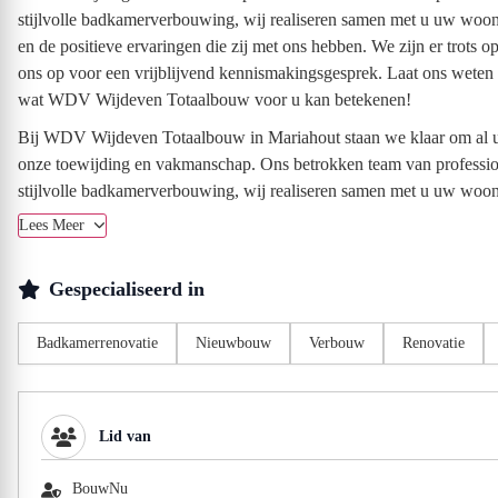
stijlvolle badkamerverbouwing, wij realiseren samen met u uw woo
en de positieve ervaringen die zij met ons hebben. We zijn er trot
ons op voor een vrijblijvend kennismakingsgesprek. Laat ons weten 
wat WDV Wijdeven Totaalbouw voor u kan betekenen!
Bij WDV Wijdeven Totaalbouw in Mariahout staan we klaar om al uw 
onze toewijding en vakmanschap. Ons betrokken team van profession
stijlvolle badkamerverbouwing, wij realiseren samen met u uw woon
Lees Meer
Gespecialiseerd in
Badkamerrenovatie
Nieuwbouw
Verbouw
Renovatie
Lid van
BouwNu