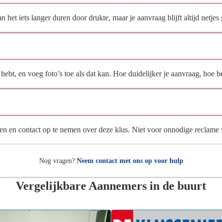
et iets langer duren door drukte, maar je aanvraag blijft altijd netjes 
Wat moet ik invullen voor een goede prijsindicatie?
ebt, en voeg foto’s toe als dat kan. Hoe duidelijker je aanvraag, hoe be
Wat gebeurt er met mijn gegevens na mijn aanvraag?
en en contact op te nemen over deze klus. Niet voor onnodige reclame
Nog vragen?
Neem contact met ons op voor hulp
Vergelijkbare Aannemers in de buurt