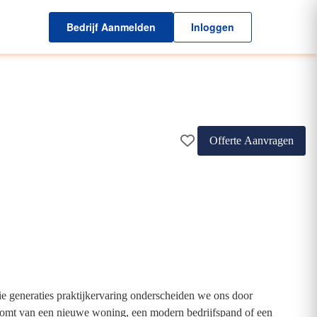
Bedrijf Aanmelden
Inloggen
Offerte Aanvragen
 generaties praktijkervaring onderscheiden we ons door
roomt van een nieuwe woning, een modern bedrijfspand of een