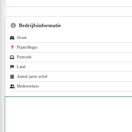
Bedrijfsinformatie
Straat
Plaats/Regio
Postcode
Land
Aantal jaren actief:
Medewerkers