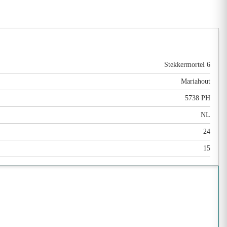
Stekkermortel 6
Mariahout
5738 PH
NL
24
15