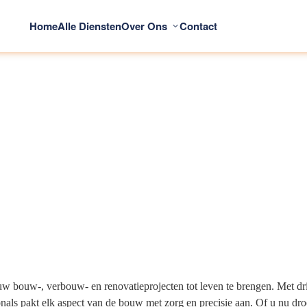
Home
Alle Diensten
Over Ons
Contact
bouw-, verbouw- en renovatieprojecten tot leven te brengen. Met drie
als pakt elk aspect van de bouw met zorg en precisie aan. Of u nu d