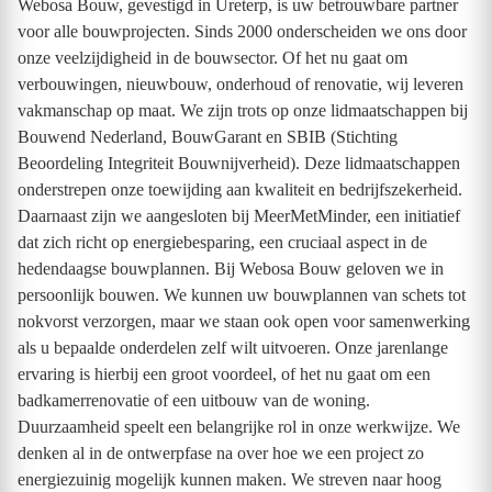
Webosa Bouw, gevestigd in Ureterp, is uw betrouwbare partner
voor alle bouwprojecten. Sinds 2000 onderscheiden we ons door
onze veelzijdigheid in de bouwsector. Of het nu gaat om
verbouwingen, nieuwbouw, onderhoud of renovatie, wij leveren
vakmanschap op maat. We zijn trots op onze lidmaatschappen bij
Bouwend Nederland, BouwGarant en SBIB (Stichting
Beoordeling Integriteit Bouwnijverheid). Deze lidmaatschappen
onderstrepen onze toewijding aan kwaliteit en bedrijfszekerheid.
Daarnaast zijn we aangesloten bij MeerMetMinder, een initiatief
dat zich richt op energiebesparing, een cruciaal aspect in de
hedendaagse bouwplannen. Bij Webosa Bouw geloven we in
persoonlijk bouwen. We kunnen uw bouwplannen van schets tot
nokvorst verzorgen, maar we staan ook open voor samenwerking
als u bepaalde onderdelen zelf wilt uitvoeren. Onze jarenlange
ervaring is hierbij een groot voordeel, of het nu gaat om een
badkamerrenovatie of een uitbouw van de woning.
Duurzaamheid speelt een belangrijke rol in onze werkwijze. We
denken al in de ontwerpfase na over hoe we een project zo
energiezuinig mogelijk kunnen maken. We streven naar hoog