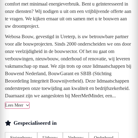
comfort met minimaal energieverbruik. Bent u geïnteresseerd in
onze diensten? Wij nodigen u uit om een vrijblijvende offerte aan
te vragen. We kijken ernaar uit om samen met u te bouwen aan
uw droomproject.
Webosa Bouw, gevestigd in Ureterp, is uw betrouwbare partner
voor alle bouwprojecten. Sinds 2000 onderscheiden we ons door
onze veelzijdigheid in de bouwsector. Of het nu gaat om
verbouwingen, nieuwbouw, onderhoud of renovatie, wij leveren
vakmanschap op maat. We zijn trots op onze lidmaatschappen bij
Bouwend Nederland, BouwGarant en SBIB (Stichting
Beoordeling Integriteit Bouwnijverheid). Deze lidmaatschappen
onderstrepen onze toewijding aan kwaliteit en bedrijfszekerheid.
Daarnaast zijn we aangesloten bij MeerMetMinder, een...
Lees Meer
Gespecialiseerd in
Steigerbouw
Uitbouw
Verbouw
Onderhoud