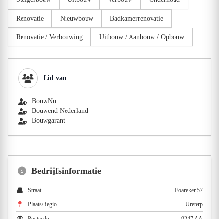
Renovatie
Nieuwbouw
Badkamerrenovatie
Renovatie / Verbouwing
Uitbouw / Aanbouw / Opbouw
Lid van
BouwNu
Bouwend Nederland
Bouwgarant
Bedrijfsinformatie
Straat
Foareker 57
Plaats/Regio
Ureterp
Postcode
9247 AA