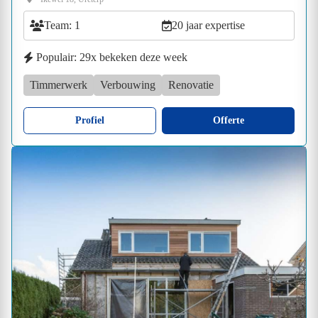
Team: 1
20 jaar expertise
Populair: 29x bekeken deze week
Timmerwerk
Verbouwing
Renovatie
Profiel
Offerte