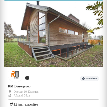
Geverifieerd
RM Bouwgroep
Ottolaan 10, Drachten
Afstand: 3 km
12 jaar expertise