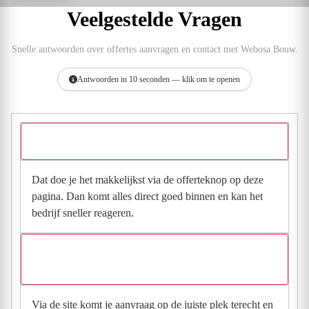
Veelgestelde Vragen
Snelle antwoorden over offertes aanvragen en contact met Webosa Bouw.
Antwoorden in 10 seconden — klik om te openen
Hoe vraag ik een offerte aan bij Webosa Bouw?
Dat doe je het makkelijkst via de offerteknop op deze
pagina. Dan komt alles direct goed binnen en kan het
bedrijf sneller reageren.
Waarom moet de aanvraag via de site en niet via
direct contact?
Via de site komt je aanvraag op de juiste plek terecht en