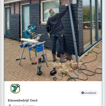
Geverifieerd
Klussenbedrijf Oord
Ikewei 18, Ureterp