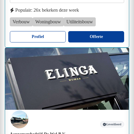
Populair: 26x bekeken deze week
Verbouw
Woningbouw
Utiliteitsbouw
Profiel
Offerte
Geverifieerd