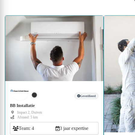
Geverifieerd
BB Installatie
Impact 2, Duiven
Afstand: 5 km
Team: 4
3 jaar expertise