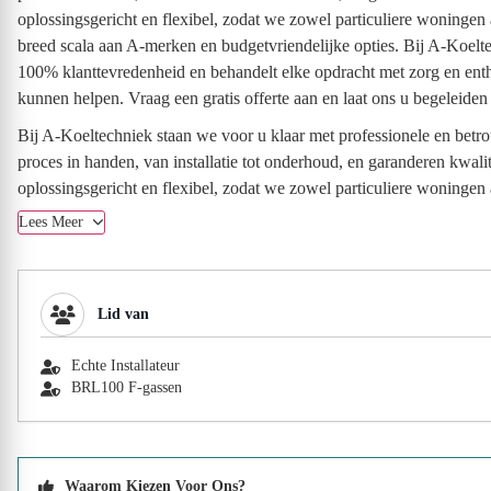
oplossingsgericht en flexibel, zodat we zowel particuliere woningen
breed scala aan A-merken en budgetvriendelijke opties. Bij A-Koelt
100% klanttevredenheid en behandelt elke opdracht met zorg en en
kunnen helpen. Vraag een gratis offerte aan en laat ons u begeleiden
Bij A-Koeltechniek staan we voor u klaar met professionele en bet
proces in handen, van installatie tot onderhoud, en garanderen kwal
oplossingsgericht en flexibel, zodat we zowel particuliere woningen 
Lees Meer
Lid van
Echte Installateur
BRL100 F-gassen
Waarom Kiezen Voor Ons?