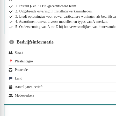
1. InstallQ- en STEK-gecertificeerd team.
2. Uitgebreide ervaring in installatiewerkzaamheden.
3. Biedt oplossingen voor zowel particuliere woningen als bedrijfsp
4. Assortiment omvat diverse modellen en types van A-merken.
5. Ondersteuning van A tot Z bij het verwezenlijken van duurzaamhe
Bedrijfsinformatie
Straat
Plaats/Regio
Postcode
Land
Aantal jaren actief:
Medewerkers