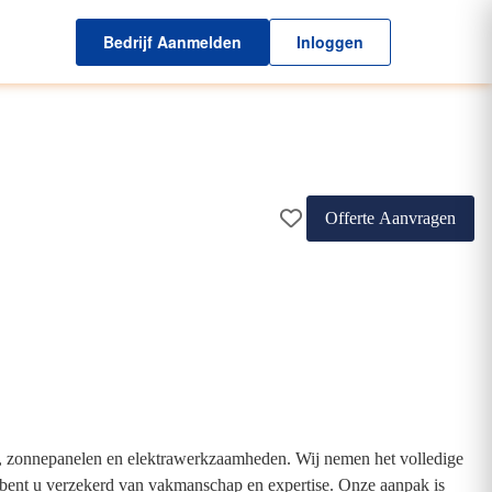
Bedrijf Aanmelden
Inloggen
Offerte Aanvragen
n, zonnepanelen en elektrawerkzaamheden. Wij nemen het volledige
en bent u verzekerd van vakmanschap en expertise. Onze aanpak is