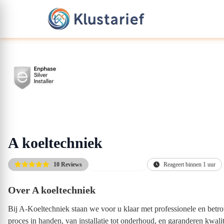
A koeltechniek
10 Reviews
Advies op maat
Reageert binnen 1 uur
Over A koeltechniek
Bij A-Koeltechniek staan we voor u klaar met professionele en bet
proces in handen, van installatie tot onderhoud, en garanderen kwal