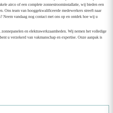
kele airco of een complete zonnestroominstallatie, wij bieden een
ken. Ons team van hooggekwalificeerde medewerkers streeft naar
n? Neem vandaag nog contact met ons op en ontdek hoe wij u
n, zonnepanelen en elektrawerkzaamheden. Wij nemen het volledige
en bent u verzekerd van vakmanschap en expertise. Onze aanpak is