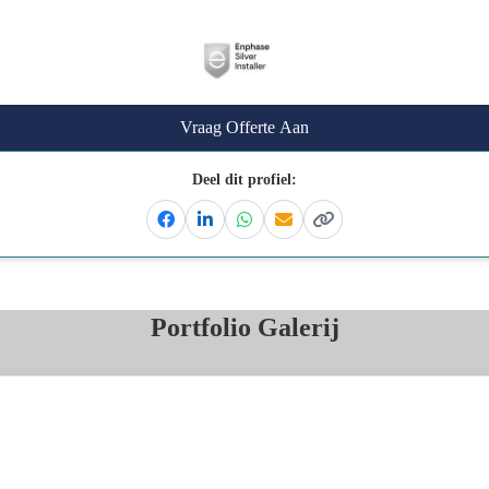
Vraag Offerte Aan
Deel dit profiel:
Facebook
Linkedin
Whatsapp
Email
Kopieer link
Portfolio Galerij