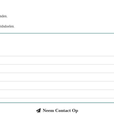
anden.
idsdoelen.
Neem Contact Op