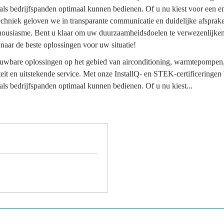
 als bedrijfspanden optimaal kunnen bedienen. Of u nu kiest voor een en
echniek geloven we in transparante communicatie en duidelijke afspra
thousiasme. Bent u klaar om uw duurzaamheidsdoelen te verwezenlijke
 naar de beste oplossingen voor uw situatie!
rouwbare oplossingen op het gebied van airconditioning, warmtepompe
iteit en uitstekende service. Met onze InstallQ- en STEK-certificering
als bedrijfspanden optimaal kunnen bedienen. Of u nu kiest...