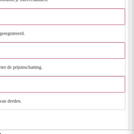
geregistreerd.
ter de prijsinschatting.
 van derden.