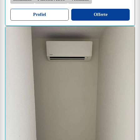
Profiel
Offerte