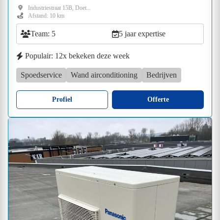
Industriestraat 15B, Doet...
Afstand: 10 km
Team: 5
5 jaar expertise
Populair: 12x bekeken deze week
Spoedservice
Wand airconditioning
Bedrijven
Profiel
Offerte