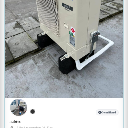
Geverifieerd
nabtec