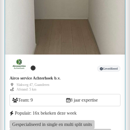
Geverifieerd
Airco service Achterhoek b.v.
Slakweg 47, Gaanderen
Afstand: 5 km
Team: 9
8 jaar expertise
Populair: 16x bekeken deze week
Gespecialiseerd in single en multi split units