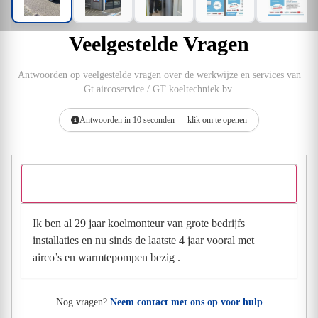
Veelgestelde Vragen
Antwoorden op veelgestelde vragen over de werkwijze en services van
Gt aircoservice / GT koeltechniek bv.
Antwoorden in 10 seconden — klik om te openen
Hoeveel ervaring heb je in deze branche?
Ik ben al 29 jaar koelmonteur van grote bedrijfs
installaties en nu sinds de laatste 4 jaar vooral met
airco’s en warmtepompen bezig .
Nog vragen?
Neem contact met ons op voor hulp