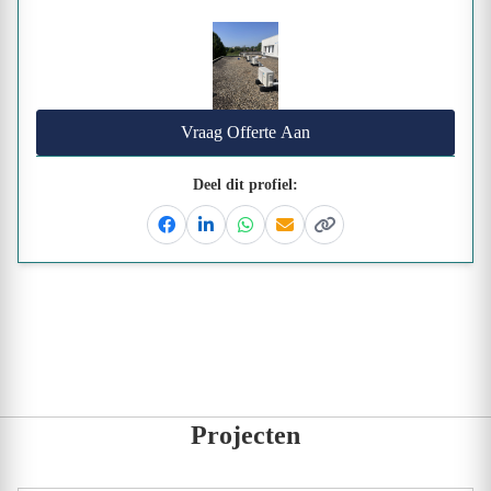
Vraag Offerte Aan
Deel dit profiel:
Facebook
Linkedin
Whatsapp
Email
Kopieer link
Projecten