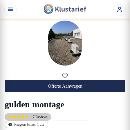
Offerte Aanvragen
gulden montage
17 Reviews
Beste prijs/kwaliteit
Reageert binnen 1 uur