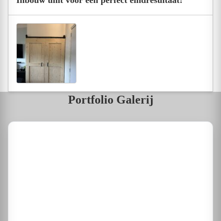
Portfolio Galerij