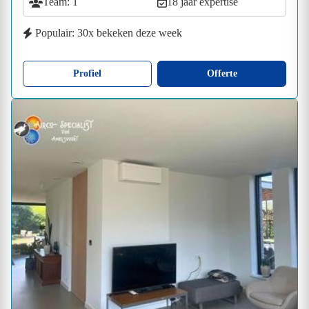
Team: 1
18 jaar expertise
Populair: 30x bekeken deze week
Profiel
Offerte