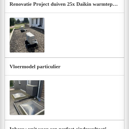
Renovatie Project duiven 25x Daikin warmtepomp
Vloermodel particulier
Inbouw unit voor een perfect eindresultaat!