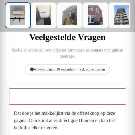
Veelgestelde Vragen
Snelle antwoorden over offertes aanvragen en contact met gulden
montage.
Antwoorden in 10 seconden — klik om te openen
Hoe vraag ik een offerte aan bij gulden montage?
Dat doe je het makkelijkst via de offerteknop op deze
pagina. Dan komt alles direct goed binnen en kan het
bedrijf sneller reageren.