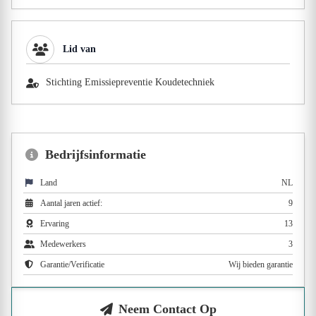
Lid van
Stichting Emissiepreventie Koudetechniek
Bedrijfsinformatie
Land
NL
Aantal jaren actief:
9
Ervaring
13
Medewerkers
3
Garantie/Verificatie
Wij bieden garantie
Neem Contact Op