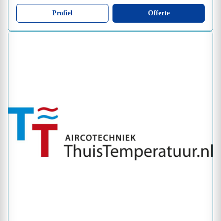
Profiel
Offerte