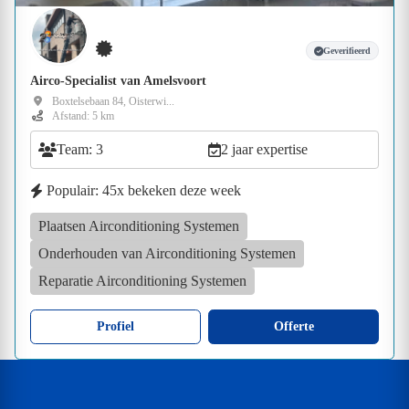
Geverifieerd
Airco-Specialist van Amelsvoort
Boxtelsebaan 84, Oisterwi...
Afstand: 5 km
Team: 3
2 jaar expertise
Populair: 45x bekeken deze week
Plaatsen Airconditioning Systemen
Onderhouden van Airconditioning Systemen
Reparatie Airconditioning Systemen
Profiel
Offerte