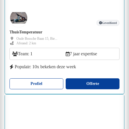
Geverifieerd
ThuisTemperatuur
Oude Bossche Baan 15, Bie...
Afstand: 2 km
Team: 1
7 jaar expertise
Populair: 10x bekeken deze week
Profiel
Offerte