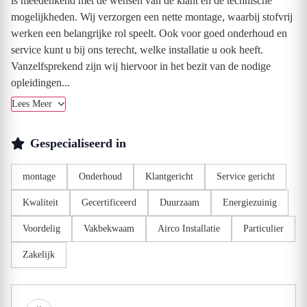
is meedenkend met de wensen van de klant en de technische
mogelijkheden. Wij verzorgen een nette montage, waarbij stofvrij
werken een belangrijke rol speelt. Ook voor goed onderhoud en
service kunt u bij ons terecht, welke installatie u ook heeft.
Vanzelfsprekend zijn wij hiervoor in het bezit van de nodige
opleidingen...
Lees Meer
Gespecialiseerd in
montage
Onderhoud
Klantgericht
Service gericht
Kwaliteit
Gecertificeerd
Duurzaam
Energiezuinig
Voordelig
Vakbekwaam
Airco Installatie
Particulier
Zakelijk