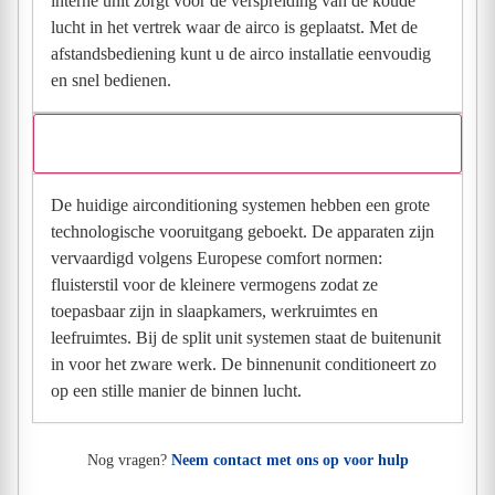
interne unit zorgt voor de verspreiding van de koude
lucht in het vertrek waar de airco is geplaatst. Met de
afstandsbediening kunt u de airco installatie eenvoudig
en snel bedienen.
Hoeveel geluid maakt een airco?
De huidige airconditioning systemen hebben een grote
technologische vooruitgang geboekt. De apparaten zijn
vervaardigd volgens Europese comfort normen:
fluisterstil voor de kleinere vermogens zodat ze
toepasbaar zijn in slaapkamers, werkruimtes en
leefruimtes. Bij de split unit systemen staat de buitenunit
in voor het zware werk. De binnenunit conditioneert zo
op een stille manier de binnen lucht.
Nog vragen?
Neem contact met ons op voor hulp