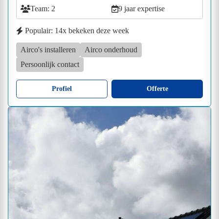
Team: 2
9 jaar expertise
Populair: 14x bekeken deze week
Airco's installeren
Airco onderhoud
Persoonlijk contact
Profiel
Offerte