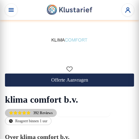
Offerte Aanvragen
klima comfort b.v.
392 Reviews
Gratis eerste adviesgesprek
Reageert binnen 1 uur
Over klima comfort b.v.