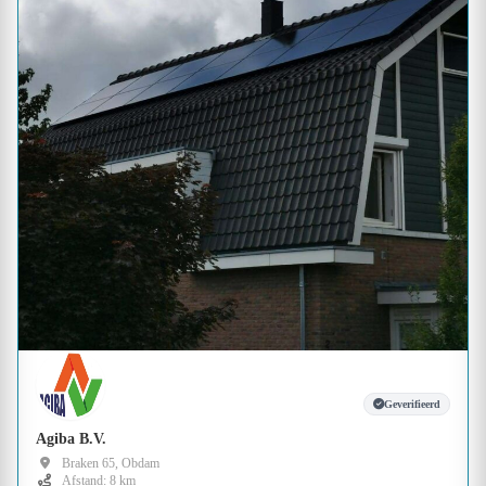
Geverifieerd
Agiba B.V.
Braken 65, Obdam
Afstand: 8 km