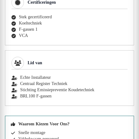
Certificeringen
Stek gecertificeerd
Koeltechniek
F-gassen 1
VCA
Lid van
Echte Installateur
Centraal Register Techniek
Stichting Emissiepreventie Koudetechniek
BRL100 F-gassen
Waarom Kiezen Voor Ons?
Snelle montage
Vakbekwaam personeel