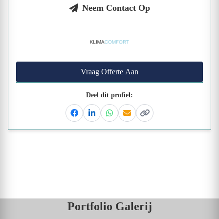
Neem Contact Op
Vraag Offerte Aan
Deel dit profiel:
Facebook
Linkedin
Whatsapp
Email
Kopieer link
Portfolio Galerij