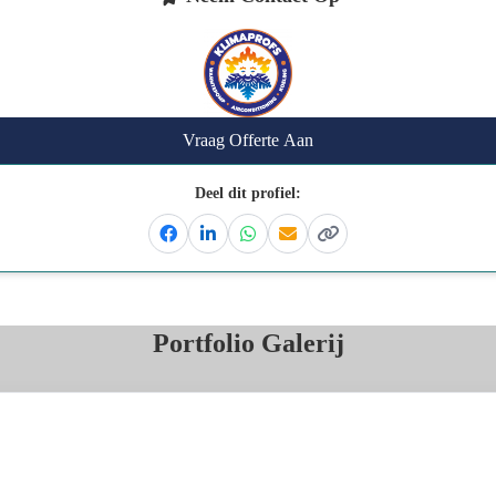
Vraag Offerte Aan
Deel dit profiel:
Facebook
Linkedin
Whatsapp
Email
Kopieer link
Portfolio Galerij