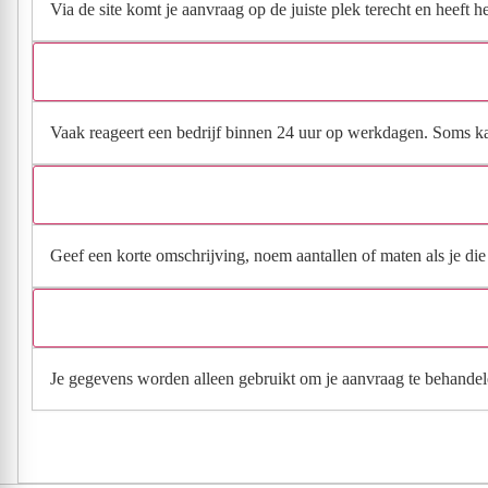
Via de site komt je aanvraag op de juiste plek terecht en heeft 
Vaak reageert een bedrijf binnen 24 uur op werkdagen. Soms kan h
Geef een korte omschrijving, noem aantallen of maten als je die h
Je gegevens worden alleen gebruikt om je aanvraag te behandel