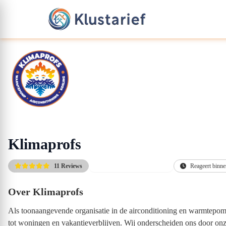
Klimaprofs
11 Reviews
Gratis vrijblijvende offerte
Reageert binne
Over Klimaprofs
Als toonaangevende organisatie in de airconditioning en warmtepomp
tot woningen en vakantieverblijven. Wij onderscheiden ons door onz