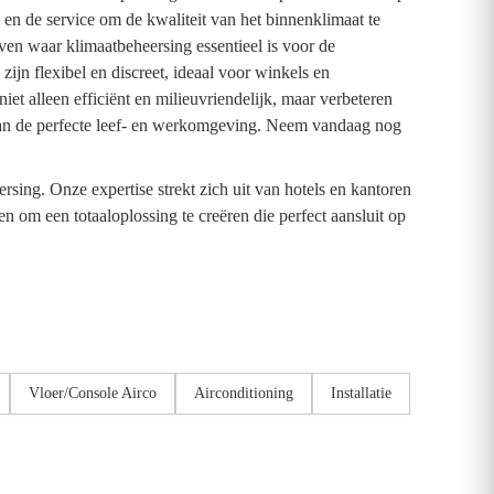
en de service om de kwaliteit van het binnenklimaat te
en waar klimaatbeheersing essentieel is voor de
ijn flexibel en discreet, ideaal voor winkels en
t alleen efficiënt en milieuvriendelijk, maar verbeteren
en van de perfecte leef- en werkomgeving. Neem vandaag nog
ing. Onze expertise strekt zich uit van hotels en kantoren
om een totaaloplossing te creëren die perfect aansluit op
Vloer/Console Airco
Airconditioning
Installatie