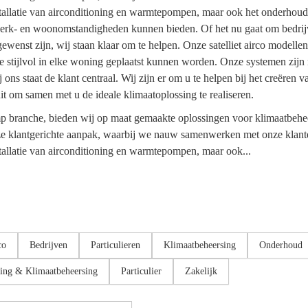
tallatie van airconditioning en warmtepompen, maar ook het onderhoud 
e werk- en woonomstandigheden kunnen bieden. Of het nu gaat om bedrijv
st zijn, wij staan klaar om te helpen. Onze satelliet airco modellen z
stijlvol in elke woning geplaatst kunnen worden. Onze systemen zijn nie
ij ons staat de klant centraal. Wij zijn er om u te helpen bij het creër
uit om samen met u de ideale klimaatoplossing te realiseren.
 branche, bieden wij op maat gemaakte oplossingen voor klimaatbeheers
e klantgerichte aanpak, waarbij we nauw samenwerken met onze klanten 
tallatie van airconditioning en warmtepompen, maar ook...
co
Bedrijven
Particulieren
Klimaatbeheersing
Onderhoud
ing & Klimaatbeheersing
Particulier
Zakelijk