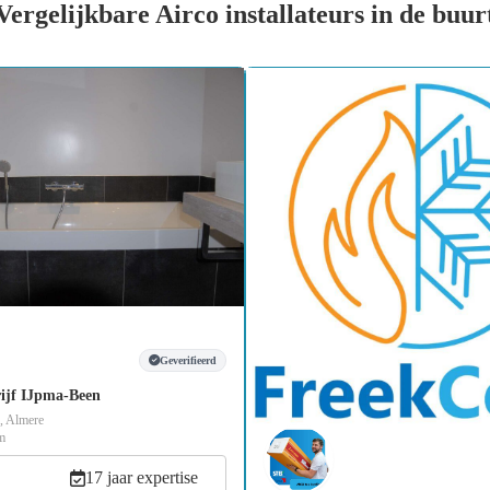
Vergelijkbare Airco installateurs in de buur
Geverifieerd
rijf IJpma-Been
, Almere
m
17 jaar expertise