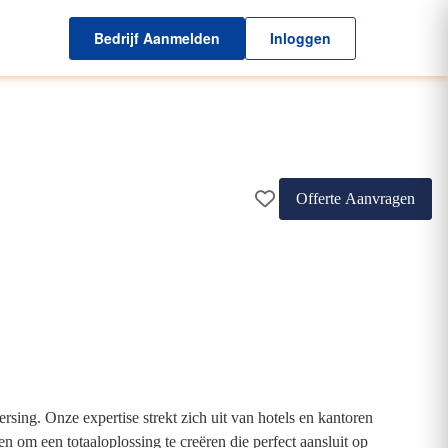
Bedrijf Aanmelden
Inloggen
Offerte Aanvragen
ing. Onze expertise strekt zich uit van hotels en kantoren
om een totaaloplossing te creëren die perfect aansluit op