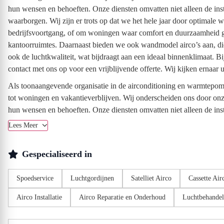
hun wensen en behoeften. Onze diensten omvatten niet alleen de ins
waarborgen. Wij zijn er trots op dat we het hele jaar door optimal
bedrijfsvoortgang, of om woningen waar comfort en duurzaamheid gewen
kantoorruimtes. Daarnaast bieden we ook wandmodel airco’s aan, die 
ook de luchtkwaliteit, wat bijdraagt aan een ideaal binnenklimaat. B
contact met ons op voor een vrijblijvende offerte. Wij kijken ernaar 
Als toonaangevende organisatie in de airconditioning en warmtepomp
tot woningen en vakantieverblijven. Wij onderscheiden ons door onz
hun wensen en behoeften. Onze diensten omvatten niet alleen de ins
Lees Meer
Gespecialiseerd in
Spoedservice
Luchtgordijnen
Satelliet Airco
Cassette Air
Airco Installatie
Airco Reparatie en Onderhoud
Luchtbehandel