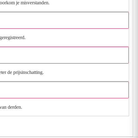
 voorkom je misverstanden.
geregistreerd.
ter de prijsinschatting.
 van derden.