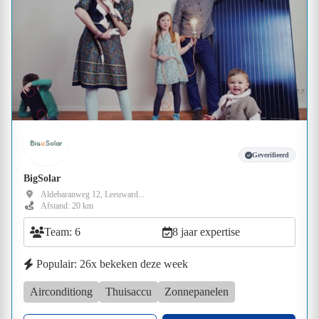
Geverifieerd
BigSolar
Aldebaranweg 12, Leeuward...
Afstand: 20 km
Team: 6
8 jaar expertise
Populair: 26x bekeken deze week
Airconditiong
Thuisaccu
Zonnepanelen