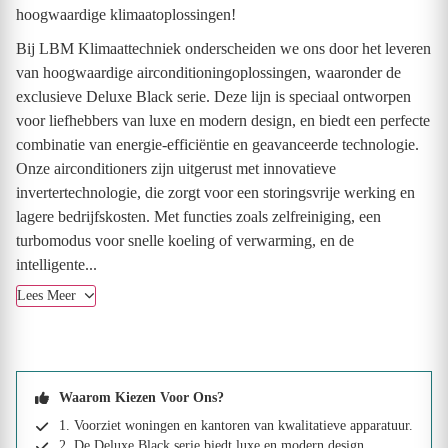
hoogwaardige klimaatoplossingen!
Bij LBM Klimaattechniek onderscheiden we ons door het leveren
van hoogwaardige airconditioningoplossingen, waaronder de
exclusieve Deluxe Black serie. Deze lijn is speciaal ontworpen
voor liefhebbers van luxe en modern design, en biedt een perfecte
combinatie van energie-efficiëntie en geavanceerde technologie.
Onze airconditioners zijn uitgerust met innovatieve
invertertechnologie, die zorgt voor een storingsvrije werking en
lagere bedrijfskosten. Met functies zoals zelfreiniging, een
turbomodus voor snelle koeling of verwarming, en de
intelligente...
Lees Meer
Waarom Kiezen Voor Ons?
1. Voorziet woningen en kantoren van kwalitatieve apparatuur.
2. De Deluxe Black serie biedt luxe en modern design.