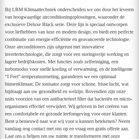
Bij LBM Klimaattechniek onderscheiden we ons door het leveren
van hoogwaardige airconditioningoplossingen, waaronder de
exclusieve Deluxe Black serie. Deze lijn is speciaal ontworpen
voor liefhebbers van luxe en modern design, en biedt een perfecte
combinatie van energie-efficiëntie en geavanceerde technologie.
Onze airconditioners zijn uitgerust met innovatieve
invertertechnologie, die zorgt voor een storingsvrije werking en
lagere bedrijfskosten. Met functies zoals zelfreiniging, een
turbomodus voor snelle koeling of verwarming, en de intelligente
“I Feel”-temperatuurmeting, garanderen we een optimaal
binnenklimaat. De ionisator zorgt voor schone, frisse lucht, wat
bijdraagt aan uw gezondheid en welzijn. Bovendien zijn onze
units voorzien van een antibacterieel filter dat bacteriën en micro-
organismen effectief verwijdert. Wij geloven in het creëren van
een comfortabele en gezonde leefomgeving voor onze klanten.
Bent u benieuwd naar wat wij voor u kunnen betekenen? Neem
vandaag nog contact met ons op en vraag een gratis offerte aan.
Laat ons u helpen om uw ruimte te transformeren met onze