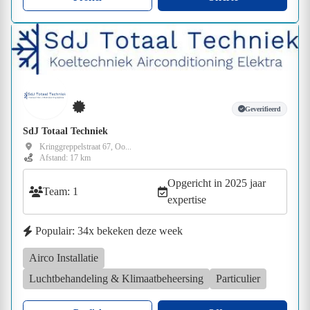
Geverifieerd
SdJ Totaal Techniek
Kringgreppelstraat 67, Oo...
Afstand: 17 km
Opgericht in 2025 jaar
Team: 1
expertise
Populair: 34x bekeken deze week
Airco Installatie
Luchtbehandeling & Klimaatbeheersing
Particulier