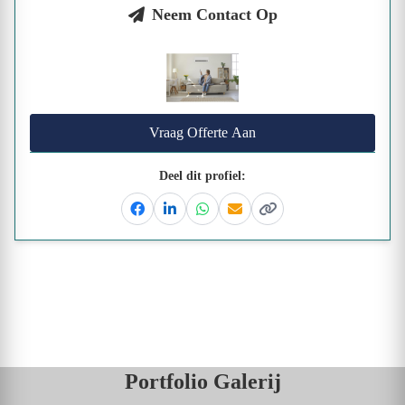
Neem Contact Op
Vraag Offerte Aan
Deel dit profiel:
Facebook
Linkedin
Whatsapp
Email
Kopieer link
Portfolio Galerij