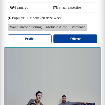
Team: 20
39 jaar expertise
Populair: 11x bekeken deze week
Wand airconditioning
Mobiele Airco
Ventilatie
Profiel
Offerte