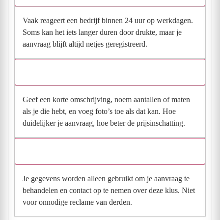
Vaak reageert een bedrijf binnen 24 uur op werkdagen.
Soms kan het iets langer duren door drukte, maar je
aanvraag blijft altijd netjes geregistreerd.
Wat moet ik invullen voor een goede prijsindicatie?
Geef een korte omschrijving, noem aantallen of maten
als je die hebt, en voeg foto’s toe als dat kan. Hoe
duidelijker je aanvraag, hoe beter de prijsinschatting.
Wat gebeurt er met mijn gegevens na mijn aanvraag?
Je gegevens worden alleen gebruikt om je aanvraag te
behandelen en contact op te nemen over deze klus. Niet
voor onnodige reclame van derden.