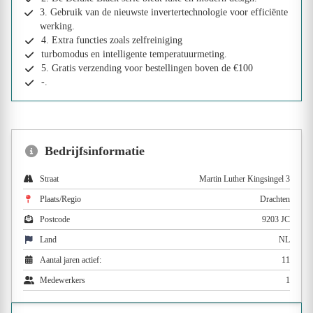
3. Gebruik van de nieuwste invertertechnologie voor efficiënte
werking.
4. Extra functies zoals zelfreiniging
turbomodus en intelligente temperatuurmeting.
5. Gratis verzending voor bestellingen boven de €100
-.
Bedrijfsinformatie
Straat
Martin Luther Kingsingel 3
Plaats/Regio
Drachten
Postcode
9203 JC
Land
NL
Aantal jaren actief:
11
Medewerkers
1