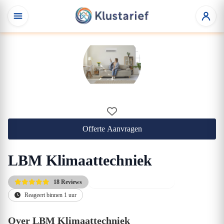
Offerte Aanvragen
LBM Klimaattechniek
18 Reviews
Gratis eerste adviesgesprek
Reageert binnen 1 uur
Over LBM Klimaattechniek