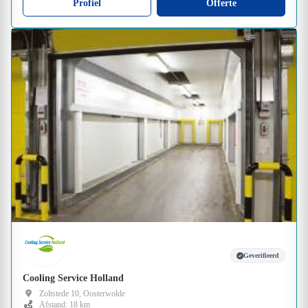
Profiel
Offerte
Geverifieerd
Cooling Service Holland
Zoltstede 10, Oosterwolde
Afstand: 18 km